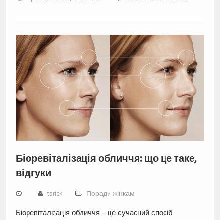
Біоревіталізація обличчя: що це таке,
відгуки
tarick
Поради жінкам
Біоревіталізація обличчя – це сучасний спосіб