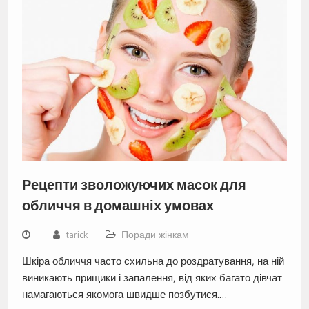
Рецепти зволожуючих масок для
обличчя в домашніх умовах
tarick
Поради жінкам
Шкіра обличчя часто схильна до роздратування, на ній
виникають прищики і запалення, від яких багато дівчат
намагаються якомога швидше позбутися.…