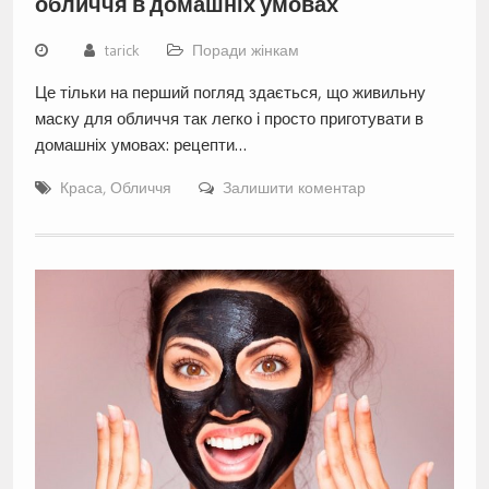
обличчя в домашніх умовах
tarick
Поради жінкам
Це тільки на перший погляд здається, що живильну
маску для обличчя так легко і просто приготувати в
домашніх умовах: рецепти…
Краса
,
Обличчя
Залишити коментар