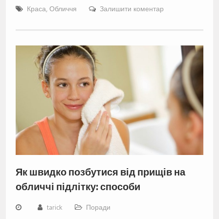
Краса
,
Обличчя
Залишити коментар
Як швидко позбутися від прищів на
обличчі підлітку: способи
tarick
Поради