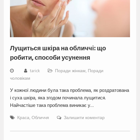
Лущиться шкіра на обличчі: що
робити, способи усунення
tarick
Поради жінкам
,
Поради
чоловікам
У кожної людини була така проблема, як роздратована
і суха шкіра, яка згодом починала лущитися.
Найчастіше така проблема виникає у…
Краса
,
Обличчя
Залишити коментар