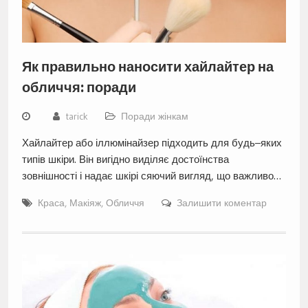
Як правильно наносити хайлайтер на
обличчя: поради
tarick
Поради жінкам
Хайлайтер або іллюмінайзер підходить для будь–яких
типів шкіри. Він вигідно виділяє достоїнства
зовнішності і надає шкірі сяючий вигляд, що важливо…
Краса
,
Макіяж
,
Обличчя
Залишити коментар