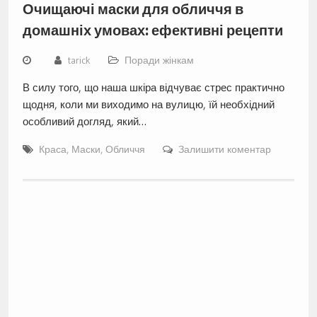
Очищаючі маски для обличчя в
домашніх умовах: ефективні рецепти
tarick
Поради жінкам
В силу того, що наша шкіра відчуває стрес практично
щодня, коли ми виходимо на вулицю, їй необхідний
особливий догляд, який…
Краса
,
Маски
,
Обличчя
Залишити коментар