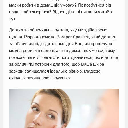
маски робити в домашніх умовах? Як позбутися від
прищів або зморшок? Відповіді на ці питання читайте
тут.
Догляд за обличчям — рутина, яку ми здійснюємо
щодня. Ріара допоможе Вам розібратися, який догляд
за обличчям підходить саме для Вас, які процедури
можна робити в салоні, а які в домашніх умовах, кому
показані пілінги і багато іншого. Дізнайтеся, який догляд
за обличчям потрібен для того, щоб Ваша шкіра
завжди залишалася ідеально рівною, гладкою,
сяючою, захищеною і пружною.