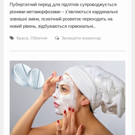
Пубертатний період для підлітків супроводжується
різними метаморфозами – з’являються кардинальні
зовнішні зміни, психічний розвиток переходить на
новий рівень, відбуваються гормональні…
Краса
,
Обличчя
Залишити коментар