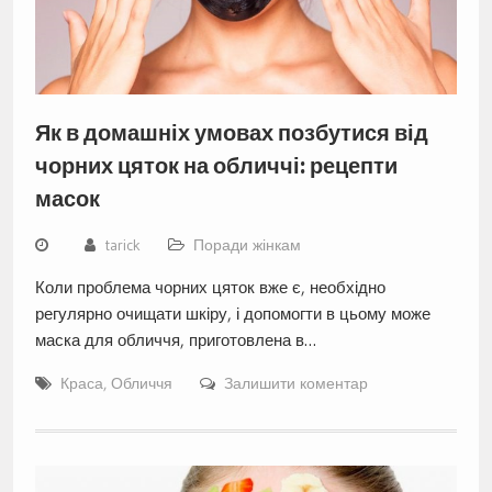
Як в домашніх умовах позбутися від
чорних цяток на обличчі: рецепти
масок
tarick
Поради жінкам
Коли проблема чорних цяток вже є, необхідно
регулярно очищати шкіру, і допомогти в цьому може
маска для обличчя, приготовлена в…
Краса
,
Обличчя
Залишити коментар