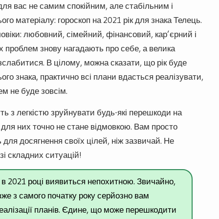
для вас не самим спокійним, але стабільним і
го матеріалу: гороскоп на 2021 рік для знака Телець.
овіки: любовний, сімейний, фінансовий, кар’єрний і
их проблем знову нагадають про себе, а велика
зслабитися. В цілому, можна сказати, що рік буде
го знака, практично всі плани вдасться реалізувати,
м не буде зовсім.
ть з легкістю зруйнувати будь-які перешкоди на
для них точно не стане відмовкою. Вам просто
для досягнення своїх цілей, ніж зазвичай. Не
зі складних ситуацій!
 в 2021 році виявиться непохитною. Звичайно,
вже з самого початку року серйозно вам
алізації планів. Єдине, що може перешкодити