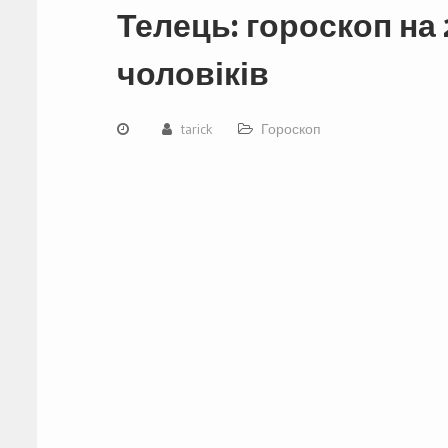
Телець: гороскоп на 2
чоловіків
tarick
Гороскоп