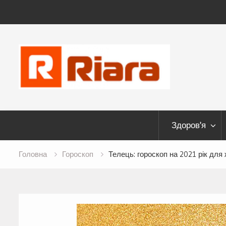
Skip
to
content
Здоров’я
Головна
Гороскоп
Телець: гороскоп на 2021 рік для ж