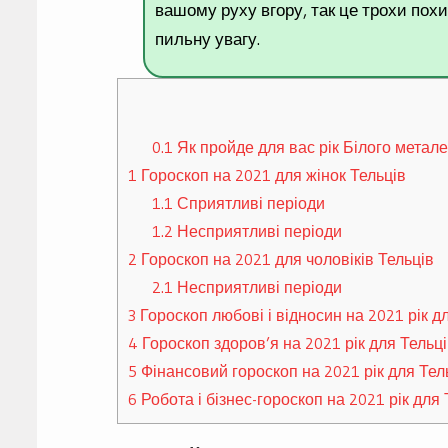
вашому руху вгору, так це трохи пох
пильну увагу.
0.1
Як пройде для вас рік Білого метал
1
Гороскоп на 2021 для жінок Тельців
1.1
Сприятливі періоди
1.2
Несприятливі періоди
2
Гороскоп на 2021 для чоловіків Тельців
2.1
Несприятливі періоди
3
Гороскоп любові і відносин на 2021 рік д
4
Гороскоп здоров’я на 2021 рік для Тельц
5
Фінансовий гороскоп на 2021 рік для Тел
6
Робота і бізнес-гороскоп на 2021 рік для 