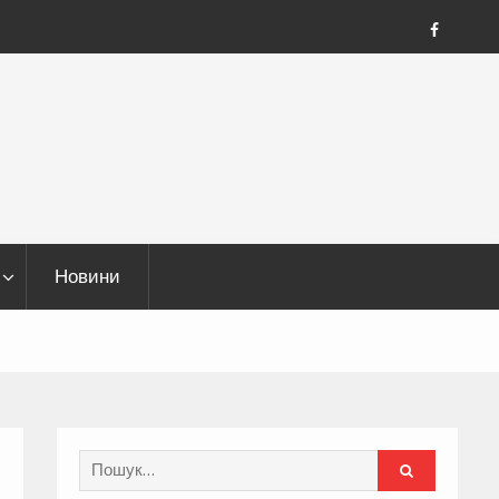
FB
Новини
Search
for: