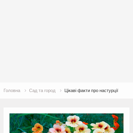
Головна
Сад та город
Цікаві факти про настурції