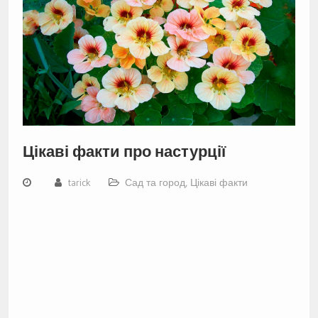
Цікаві факти про настурції
tarick
Сад та город
,
Цікаві факти