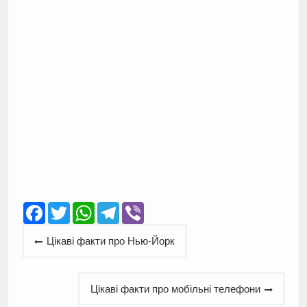
Facebook
Twitter
WhatsApp
Telegram
Viber
Навігація
Цікаві факти про Нью-Йорк
записів
Цікаві факти про мобільні телефони