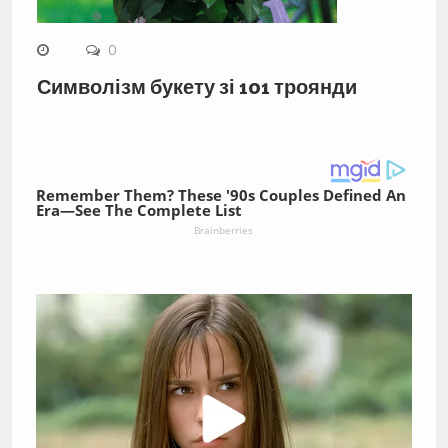
0
Символізм букету зі 101 троянди
Remember Them? These '90s Couples Defined An
Era—See The Complete List
Brainberries