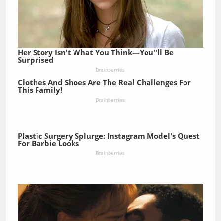
Her Story Isn't What You Think—You''ll Be
Surprised
Brainberries
Clothes And Shoes Are The Real Challenges For
This Family!
Brainberries
Plastic Surgery Splurge: Instagram Model's Quest
For Barbie Looks
Brainberries