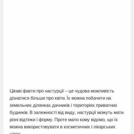
Цікаві факти про настурції – це чудова можливість
дізнатися більше про квіти. Їх можна побачити на
земельних ділянках дачників і територіях приватних
будинків. В залежності від виду, настурції можуть мати
різні відтінки і форму. Проте мало кому відомо, що їх
можна використовувати в косметичних і лікарських
цілях.