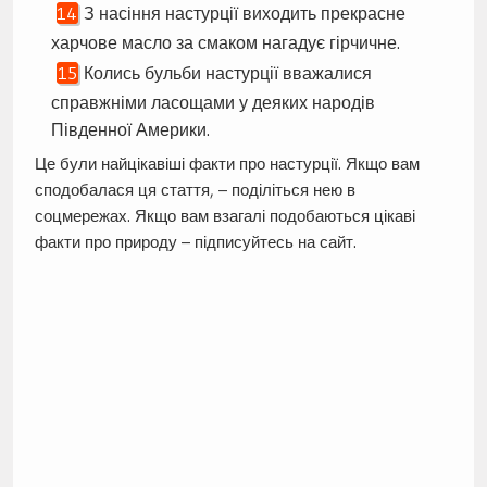
З насіння настурції виходить прекрасне
харчове масло за смаком нагадує гірчичне.
Колись бульби настурції вважалися
справжніми ласощами у деяких народів
Південної Америки.
Це були найцікавіші факти про настурції. Якщо вам
сподобалася ця стаття, – поділіться нею в
соцмережах. Якщо вам взагалі подобаються цікаві
факти про природу – підписуйтесь на сайт.