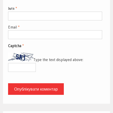
Ім'я
*
Email
*
Captcha
*
Type the text displayed above: