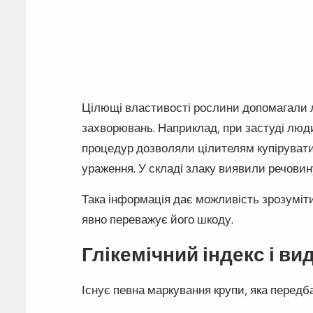
Цілющі властивості рослини допомагали 
захворювань. Наприклад, при застуді люд
процедур дозволяли цілителям купірувати
ураження. У складі злаку виявили речовин
Така інформація дає можливість зрозуміти,
явно переважує його шкоду.
Глікемічний індекс і ви
Існує певна маркування крупи, яка передба