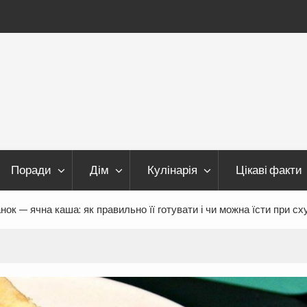
Поради
Дім
Кулінарія
Цікаві факти
ок — ячна каша: як правильно її готувати і чи можна їсти при сх