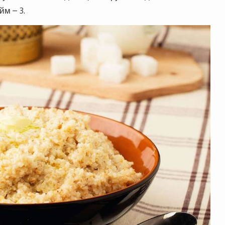
йм – 3.