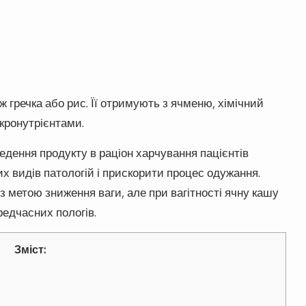
гречка або рис. Її отримують з ячменю, хімічний
кронутрієнтами.
дення продукту в раціон харчування пацієнтів
 видів патологій і прискорити процес одужання.
 метою зниження ваги, але при вагітності ячну кашу
редчасних пологів.
Зміст: