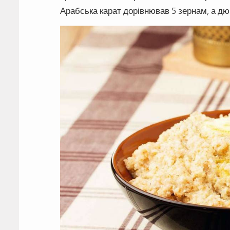
Арабська карат дорівнював 5 зернам, а дю