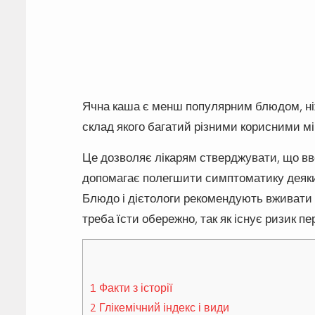
Ячна каша є менш популярним блюдом, ніж 
склад якого багатий різними корисними мі
Це дозволяє лікарям стверджувати, що вве
допомагає полегшити симптоматику деяких
Блюдо і дієтологи рекомендують вживати з
треба їсти обережно, так як існує ризик пе
1
Факти з історії
2
Глікемічний індекс і види