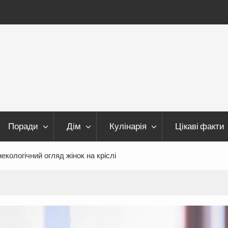
Поради
Дім
Кулінарія
Цікаві факти
екологічний огляд жінок на кріслі