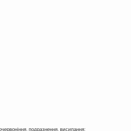
почервоніння, подразнення, висипання;