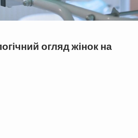
огічний огляд жінок на