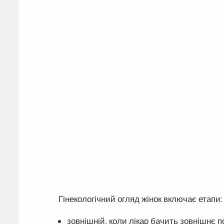
Гінекологічний огляд жінок включає етапи:
зовнішній, коли лікар бачить зовнішнє 