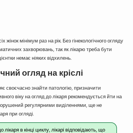
х жінок мінімум раз на рік. Без гінекологічного огляду
оматичних захворювань, так як лікарю треба бути
ієнтки немає ніяких відхилень.
чний огляд на кріслі
ляє своєчасно знайти патологію, призначити
ивного віку на огляд до лікаря рекомендується йти на
ет, порушений регулярними виділеннями, ще не
аря при огляді.
лікаря в кінці циклу, лікарі відповідають, що