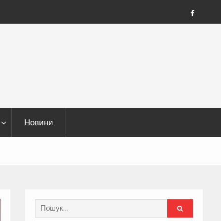
FB
Новини
Search
for: