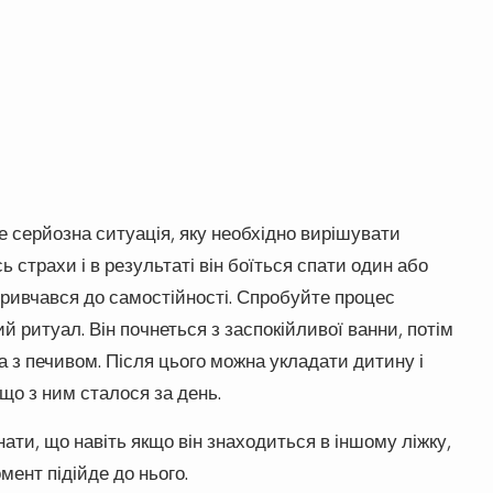
е серйозна ситуація, яку необхідно вирішувати
 страхи і в результаті він боїться спати один або
привчався до самостійності. Спробуйте процес
й ритуал. Він почнеться з заспокійливої ванни, потім
 з печивом. Після цього можна укладати дитину і
 що з ним сталося за день.
нати, що навіть якщо він знаходиться в іншому ліжку,
мент підійде до нього.