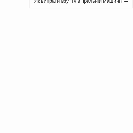
Як випрати взуття в пральній машині?