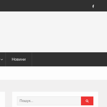
FB
Новини
Search
for: