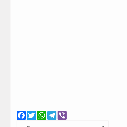
Facebook
Twitter
WhatsApp
Telegram
Viber
Навігація