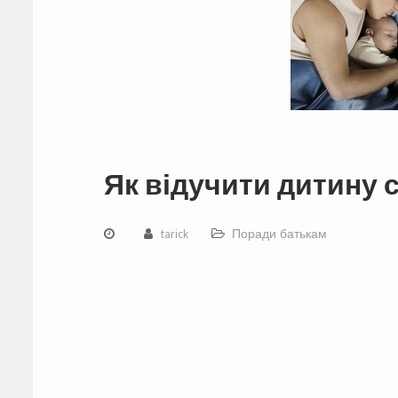
Як відучити дитину 
tarick
Поради батькам