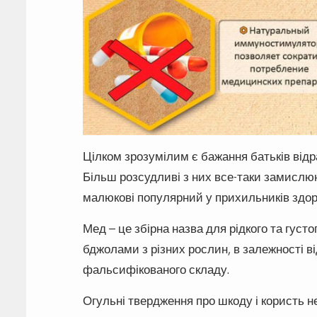
Цілком зрозумілим є бажання батьків відр
Більш розсудливі з них все-таки замислюю
малюкові популярний у прихильників здор
Мед – це збірна назва для рідкого та густо
бджолами з різних рослин, в залежності в
фальсифікованого складу.
Огульні твердження про шкоду і користь не