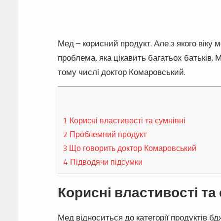
Мед – корисний продукт. Але з якого віку м
проблема, яка цікавить багатьох батьків. 
тому числі доктор Комаровський.
1
Корисні властивості та сумнівні
2
Проблемний продукт
3
Що говорить доктор Комаровський
4
Підводячи підсумки
Корисні властивості та
Мед відноситься до категорії продуктів б