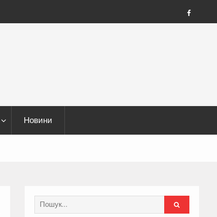
FB
Новини
Search
for: