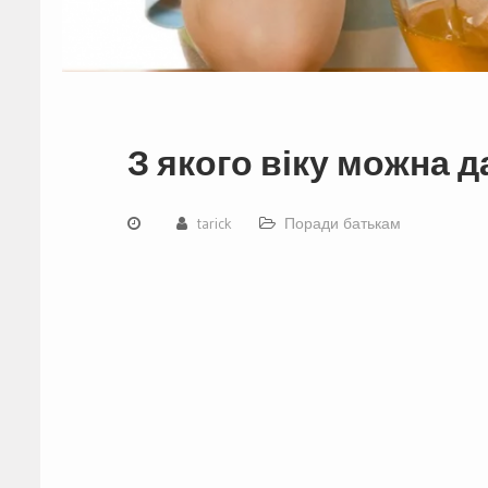
З якого віку можна д
tarick
Поради батькам