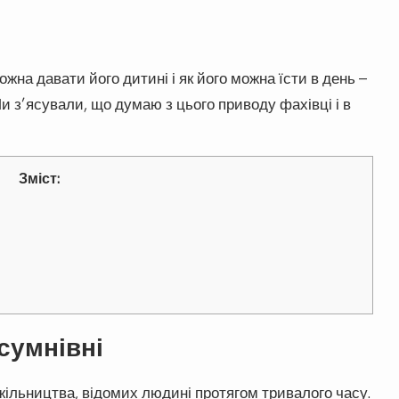
ожна давати його дитині і як його можна їсти в день –
Ми з’ясували, що думаю з цього приводу фахівці і в
Зміст:
 сумнівні
джільництва, відомих людині протягом тривалого часу.