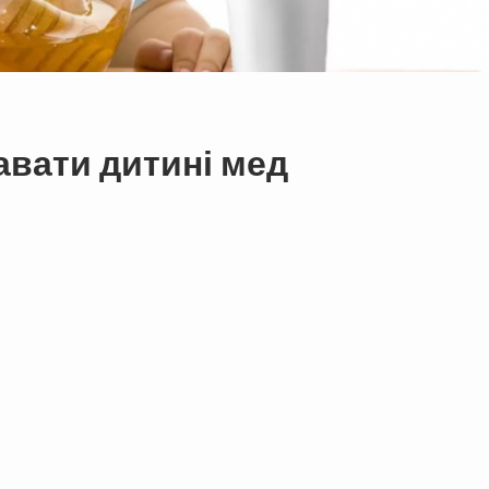
авати дитині мед