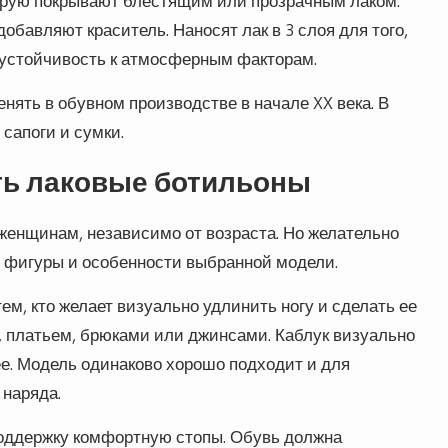
оторую покрывают блестящим или прозрачным лаком.
обавляют краситель. Наносят лак в 3 слоя для того,
 устойчивость к атмосферным факторам.
ять в обувном производстве в начале XX века. В
 сапоги и сумки.
ть лаковые ботильоны
женщинам, независимо от возраста. Но желательно
 фигуры и особенности выбранной модели.
ем, кто желает визуально удлинить ногу и сделать ее
, платьем, брюками или джинсами. Каблук визуально
ее. Модель одинаково хорошо подходит и для
 наряда.
поддержку комфортную стопы. Обувь должна