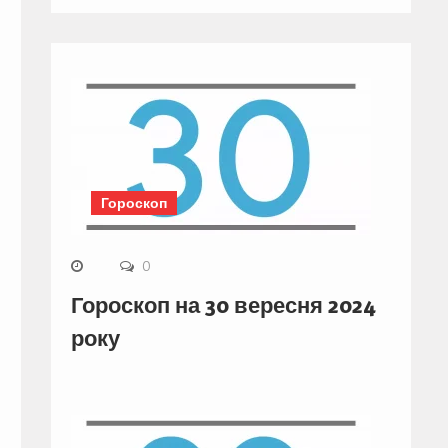
Гороскоп
0
Гороскоп на 30 вересня 2024
року