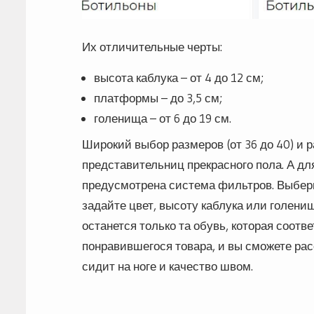
Их отличительные черты:
высота каблука – от 4 до 12 см;
платформы – до 3,5 см;
голенища – от 6 до 19 см.
Широкий выбор размеров (от 36 до 40) и 
представительниц прекрасного пола. А для
предусмотрена система фильтров. Выбери
задайте цвет, высоту каблука или голени
останется только та обувь, которая соотв
понравившегося товара, и вы сможете рас
сидит на ноге и качество швом.