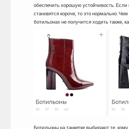
обеспечить хорошую устойчивость. Если 
становятся короче, то это нормально. Чем
ботильонах не получится ходить также, как
Ботильоны на танкетке выбирают те, ком