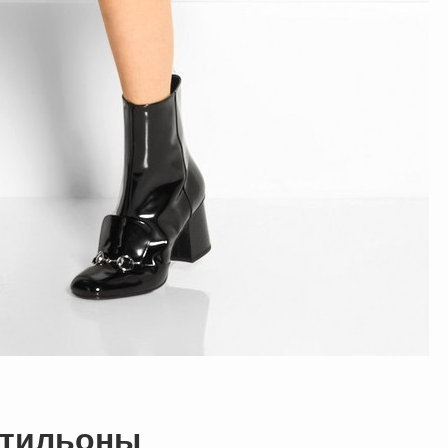
отильоны