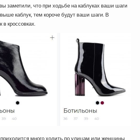
вы заметили, что при ходьбе на каблуках ваши шаги
 выше каблук, тем короче будут ваши шаги. В
 в кроссовках.
у приходится много ходить по улицам или женщины