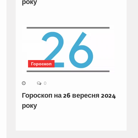
року
Гороскоп
0
Гороскоп на 26 вересня 2024
року