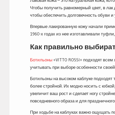
Лаковая кожа – это натуральная кожа, к
Чтобы получить равномерный цвет, в лак д
чтобы обеспечить долговечность обуви и
Впервые лакированную кожу начали примен
1960-х годах из нее изготавливали туфли,
Как правильно выбира
Ботильоны
«VITTO ROSSI» подходят всем 
учитывать при выборе особенности своей
Ботильоны на высоком каблуке подходят т
более стройной. Их модно носить с юбкой
увеличит ваш рост и сделает ногу стройн
повседневного образа и для праздничного
При ходьбе на каблуках важно ощущать 