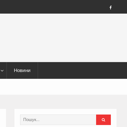
FB
Новини
Search
for: