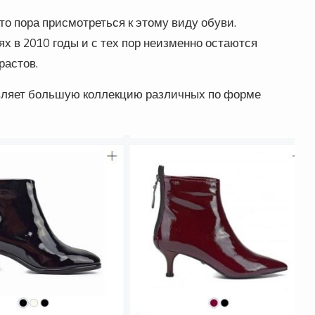
то пора присмотреться к этому виду обуви.
х в 2010 годы и с тех пор неизменно остаются
растов.
авляет большую коллекцию различных по форме