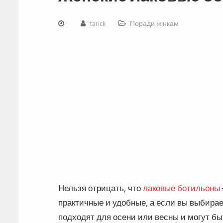
tarick
Поради жінкам
Нельзя отрицать, что
лаковые ботильоны
практичные и удобные, а если вы выбирае
подходят для осени или весны и могут б