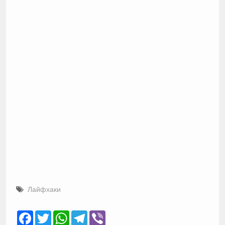
Лайфхаки
Facebook
Twitter
WhatsApp
Telegram
Viber