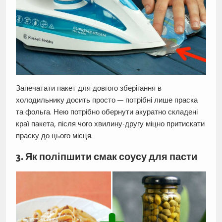
Запечатати пакет для довгого зберігання в
холодильнику досить просто — потрібні лише праска
та фольга. Нею потрібно обернути акуратно складені
краї пакета, після чого хвилину-другу міцно притискати
праску до цього місця.
3. Як поліпшити смак соусу для пасти