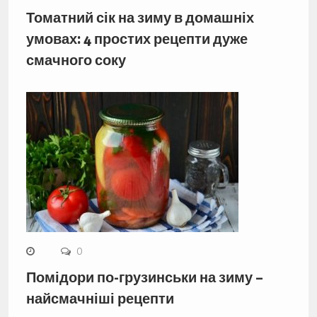
Томатний сік на зиму в домашніх
умовах: 4 простих рецепти дуже
смачного соку
0
Помідори по-грузинськи на зиму –
найсмачніші рецепти