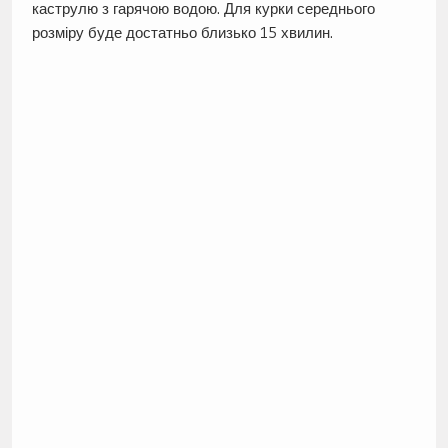
каструлю з гарячою водою. Для курки середнього
розміру буде достатньо близько 15 хвилин.