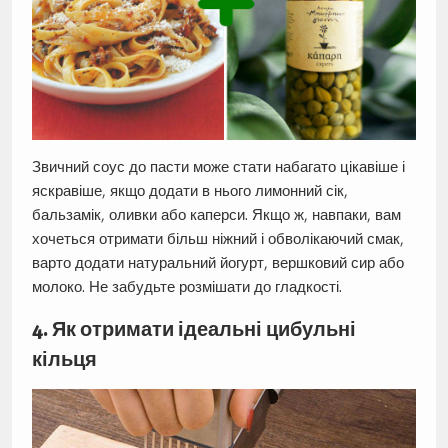
Звичний соус до пасти може стати набагато цікавіше і
яскравіше, якщо додати в нього лимонний сік,
бальзамік, оливки або каперси. Якщо ж, навпаки, вам
хочеться отримати більш ніжний і обволікаючий смак,
варто додати натуральний йогурт, вершковий сир або
молоко. Не забудьте розмішати до гладкості.
4. Як отримати ідеальні цибульні
кільця