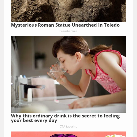
Mysterious Roman Statue Unearthed In Toledo
Brainberries
Why this ordinary drink is the secret to feeling
your best every day
CTA favorite