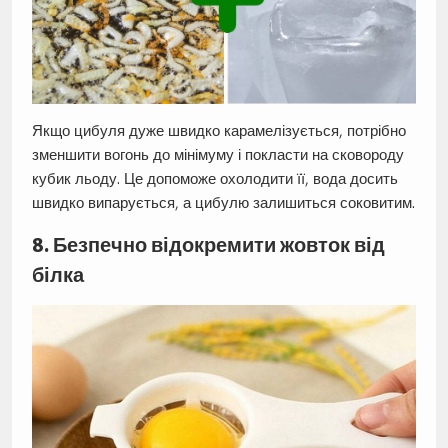
Якщо цибуля дуже швидко карамелізується, потрібно
зменшити вогонь до мінімуму і покласти на сковороду
кубик льоду. Це допоможе охолодити її, вода досить
швидко випарується, а цибулю залишиться соковитим.
8. Безпечно відокремити жовток від
білка