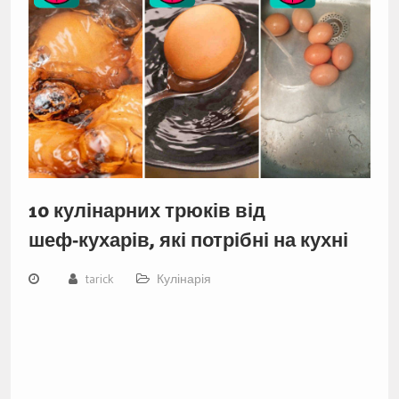
10 кулінарних трюків від
шеф‑кухарів, які потрібні на кухні
tarick
Кулінарія