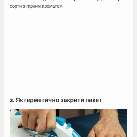
сорти з гарним ароматом.
2. Як герметично закрити пакет