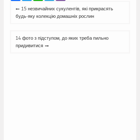
Навігація
15 незвичайних сукулентів, які прикрасять
записів
будь-яку колекцію домашніх рослин
14 фото з підступом, до яких треба пильно
придивитися