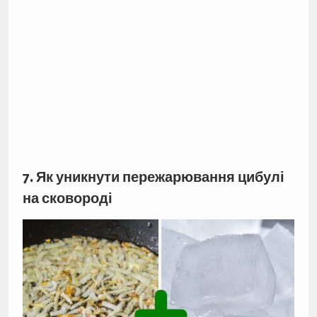
7. Як уникнути пережарювання цибулі
на сковороді