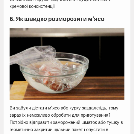
кремової консистенції.
6. Як швидко розморозити м’ясо
Ви забули дістати м’ясо або курку заздалегідь, тому
зараз їх неможливо обробити для приготування?
Потрібно відправити заморожений шматок або тушку в
герметично закритий щільний пакет і опустити в