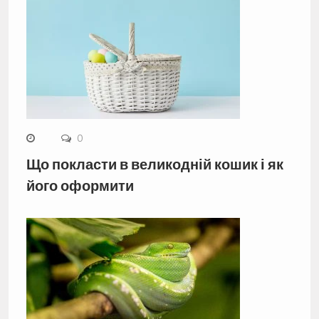
0
Що покласти в великодній кошик і як
його оформити