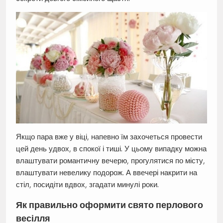
Якщо пара вже у віці, напевно їм захочеться провести
цей день удвох, в спокої і тиші. У цьому випадку можна
влаштувати романтичну вечерю, прогулятися по місту,
влаштувати невелику подорож. А ввечері накрити на
стіл, посидіти вдвох, згадати минулі роки.
Як правильно оформити свято перлового
весілля