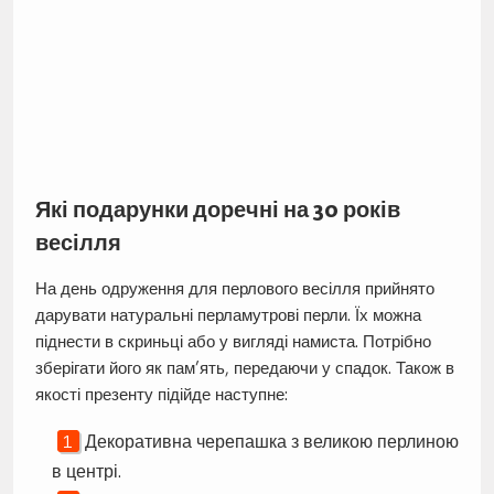
Які подарунки доречні на 30 років
весілля
На день одруження для перлового весілля прийнято
дарувати натуральні перламутрові перли. Їх можна
піднести в скриньці або у вигляді намиста. Потрібно
зберігати його як пам’ять, передаючи у спадок. Також в
якості презенту підійде наступне:
Декоративна черепашка з великою перлиною
в центрі.