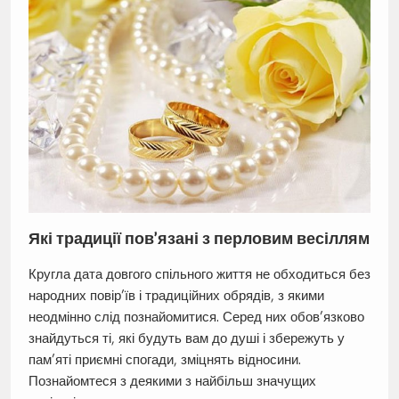
Які традиції пов’язані з перловим весіллям
Кругла дата довгого спільного життя не обходиться без
народних повір’їв і традиційних обрядів, з якими
неодмінно слід познайомитися. Серед них обов’язково
знайдуться ті, які будуть вам до душі і збережуть у
пам’яті приємні спогади, зміцнять відносини.
Познайомтеся з деякими з найбільш значущих