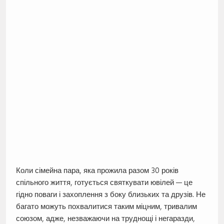
Коли сімейна пара, яка прожила разом 30 років
спільного життя, готується святкувати ювілей — це
гідно поваги і захоплення з боку близьких та друзів. Не
багато можуть похвалитися таким міцним, тривалим
союзом, адже, незважаючи на труднощі і негаразди,