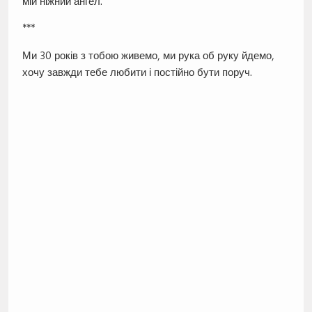
мій ніжний ангел.
***
Ми 30 років з тобою живемо, ми рука об руку йдемо,
хочу завжди тебе любити і постійно бути поруч.