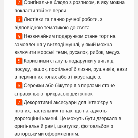
Оригінальне блюдо з розписом, в яку можна
покласти той же перли.
Листівки та панно ручної роботи, з
відповідною тематикою до свята.
Незвичайним подарунком стане торт на
замовлення у вигляді мушлі, у який можна
включити морські теми, русалок, рибок, медуз.
Корисними стануть подарунки у вигляді
посуду, чашок, постільної білизни, рушників, вази
в перлинних тонах або з інкрустацією.
Сережки або біжутерія з перлами стане
справжньою прикрасою для жінок.
Декоративні аксесуари для інтер’єру в
ніжних, пастельних тонах, що нагадують
дорогоцінні камені. Це можуть бути дзеркала в
оригінальній рамі, шкатулки, фотоальбом з
авторськими оформленням.