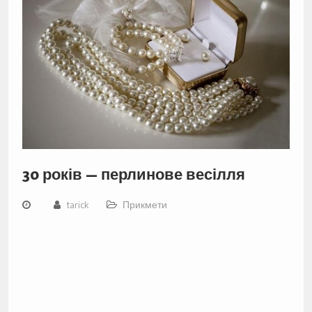
30 років — перлинове весілля
tarick
Прикмети