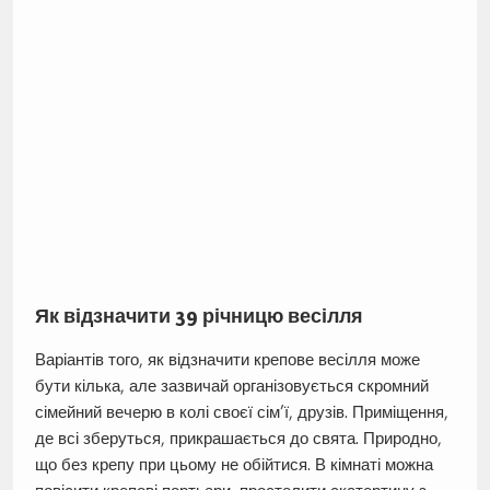
Як відзначити 39 річницю весілля
Варіантів того, як відзначити крепове весілля може
бути кілька, але зазвичай організовується скромний
сімейний вечерю в колі своєї сім’ї, друзів. Приміщення,
де всі зберуться, прикрашається до свята. Природно,
що без крепу при цьому не обійтися. В кімнаті можна