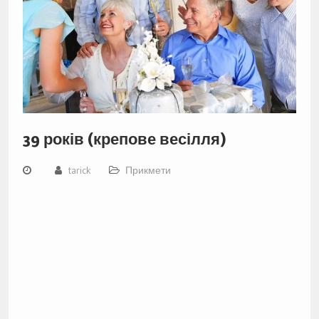
39 років (крепове весілля)
tarick
Прикмети