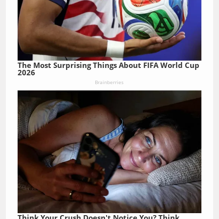
The Most Surprising Things About FIFA World Cup
2026
Brainberries
Think Your Crush Doesn't Notice You? Think