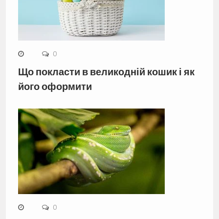
0
Що покласти в великодній кошик і як
його оформити
0