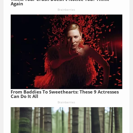
Again
Brainberries
From Baddies To Sweethearts: These 9 Actresses
Can Do It All
Brainberries