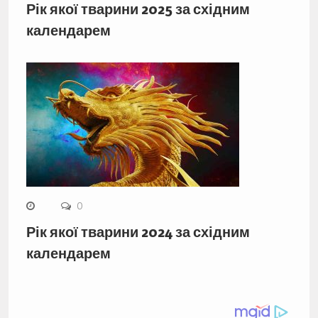
Рік якої тварини 2025 за східним
календарем
0
Рік якої тварини 2024 за східним
календарем