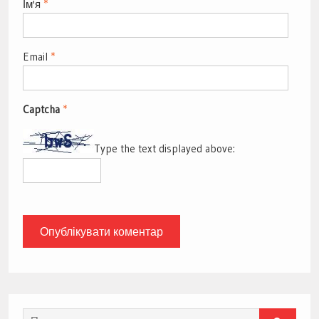
Ім'я
*
Email
*
Captcha
*
Type the text displayed above:
Search