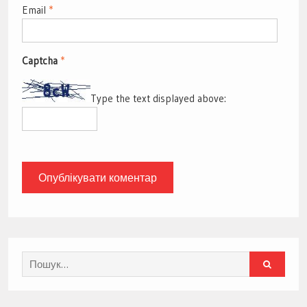
Email
*
Captcha
*
Type the text displayed above:
Search
for: