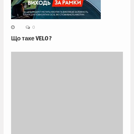
0
Що таке VELO ?