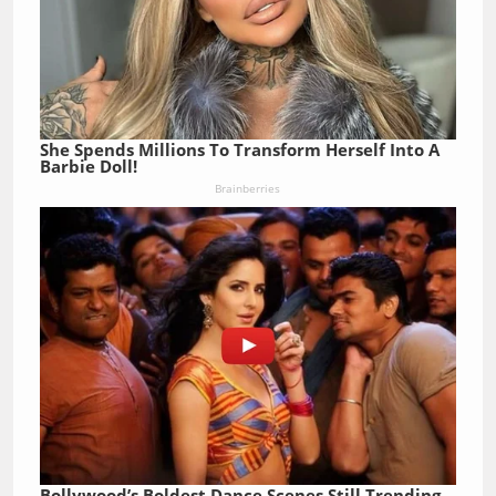
She Spends Millions To Transform Herself Into A
Barbie Doll!
Brainberries
Bollywood’s Boldest Dance Scenes Still Trending