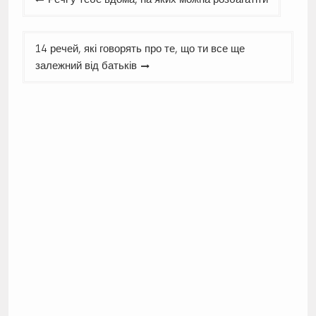
записів
14 речей, які говорять про те, що ти все ще
залежний від батьків