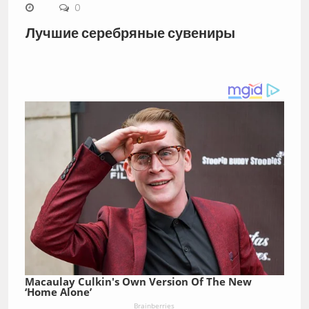
0
Лучшие серебряные сувениры
Macaulay Culkin's Own Version Of The New
‘Home Alone’
Brainberries