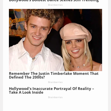
Brainberries
Remember The Justin Timberlake Moment That
Defined The 2000s?
Brainberries
Hollywood's Inaccurate Portrayal Of Reality –
Take A Look Inside
Brainberries