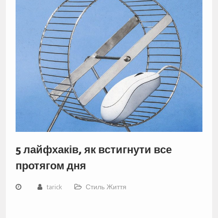
5 лайфхаків, як встигнути все
протягом дня
tarick
Стиль Життя