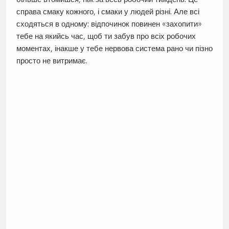
справа смаку кожного, і смаки у людей різні. Але всі
сходяться в одному: відпочинок повинен «захопити»
тебе на якийсь час, щоб ти забув про всіх робочих
моментах, інакше у тебе нервова система рано чи пізно
просто не витримає.