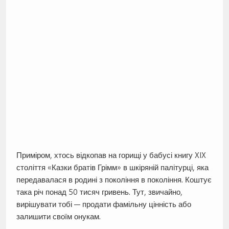
Приміром, хтось відкопав на горищі у бабусі книгу XIX
століття «Казки братів Грімм» в шкіряній палітурці, яка
передавалася в родині з покоління в покоління. Коштує
така річ понад 50 тисяч гривень. Тут, звичайно,
вирішувати тобі — продати фамільну цінність або
залишити своїм онукам.