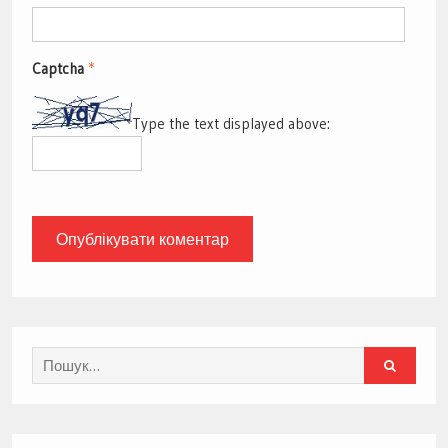
Captcha
*
Type the text displayed above:
Search
for: