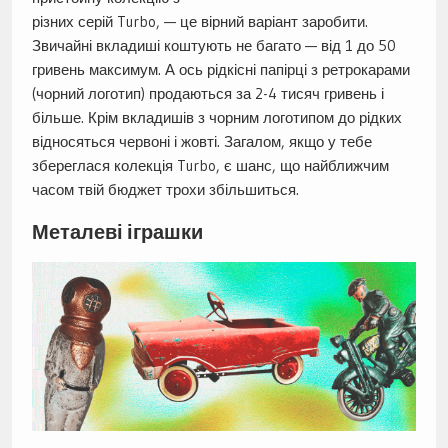
різних серій Turbo, — це вірний варіант заробити.
Звичайні вкладиші коштують не багато — від 1 до 50
гривень максимум. А ось рідкісні папірці з ретрокарами
(чорний логотип) продаються за 2-4 тисяч гривень і
більше. Крім вкладишів з чорним логотипом до рідких
відносяться червоні і жовті. Загалом, якщо у тебе
збереглася колекція Turbo, є шанс, що найближчим
часом твій бюджет трохи збільшиться.
Металеві іграшки