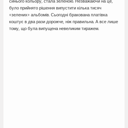
синього кольору, стала зеленою. Незважаючи на це,
було прийнято рішення випустити кілька тисяч
«зелених» альбомів. Сьогодні бракована платівка
коштує в два рази дорожче, ніж правильна. А все лише
тому, що була випущена невеликим тиражем.