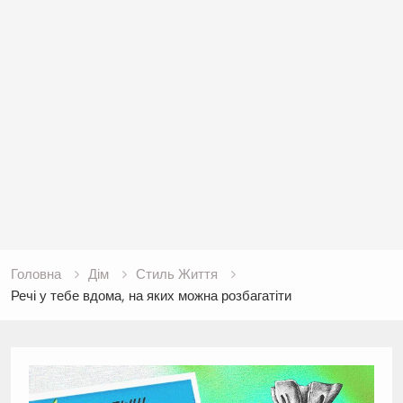
Головна
Дім
Стиль Життя
Речі у тебе вдома, на яких можна розбагатіти