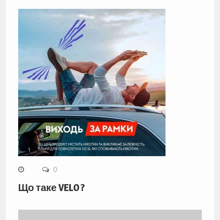
0
Що таке VELO ?