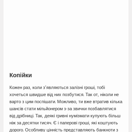
Копійки
Кожен раз, коли з’являються залізні гроші, тобі
хочеться швидше від них позбутися. Так от, ніколи не
варто з цим поспішати. Можливо, ти вже втратив кілька
шансів стати мільйонером з-за звички позбавлятися
від дрібниці. Так, деякі гривні нумізмати купують більш
ніж за десятки тисяч. Є і паперові гроші, які коштують
дорого. Особливу цінність представляють банкноти з