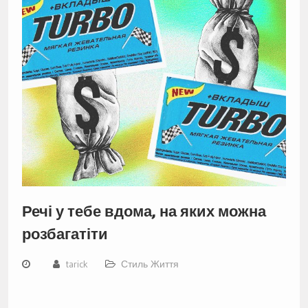
Речі у тебе вдома, на яких можна
розбагатіти
tarick
Стиль Життя