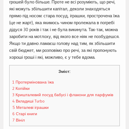
грошей було більше. Проте не всі розуміють, що речі,
які можуть збільшити капітал, деколи знаходяться
прямо під носом: стара посуд, іграшки, прострочена їжа
(це не жарт), яка якимось чином пролежала в погребі
дідуся 30 років і так і не була викинута. Так-так, можна
заробити на мотлоху, від якого все ніяк не позбудешся.
Якщо ти давно ламаєш голову над тим, як збільшити
свій бюджет, ми розповімо про речі, за які пропонують
хороші гроші і які, можливо, є у тебе вдома.
Зміст:
1
Протермінована їжа
2
Копійки
3
Кришталевий посуд бабусі і флакони для парфумів
4
Вкладиші Turbo
5
Металеві іграшки
6
Старі книги
7
Вініл