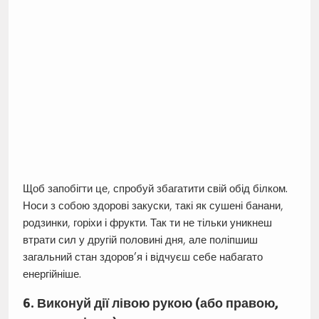
Щоб запобігти це, спробуй збагатити свій обід білком.
Носи з собою здорові закуски, такі як сушені банани,
родзинки, горіхи і фрукти. Так ти не тільки уникнеш
втрати сил у другій половині дня, але поліпшиш
загальний стан здоров’я і відчуєш себе набагато
енергійніше.
6. Виконуй дії лівою рукою (або правою,