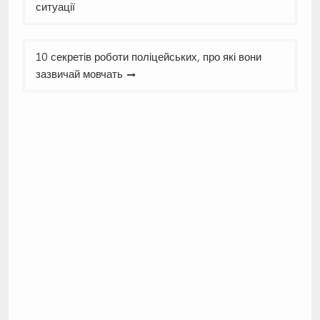
записів
ситуації
10 секретів роботи поліцейських, про які вони
зазвичай мовчать