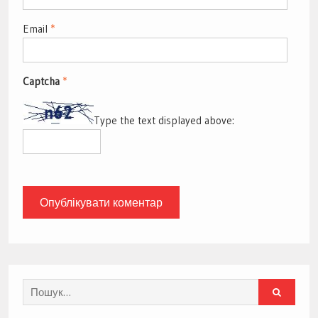
Email
*
Captcha
*
Type the text displayed above:
Search
for: