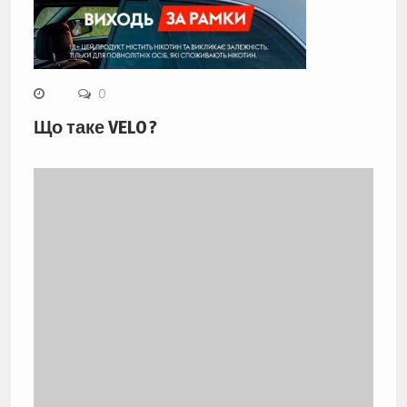
0
Що таке VELO ?