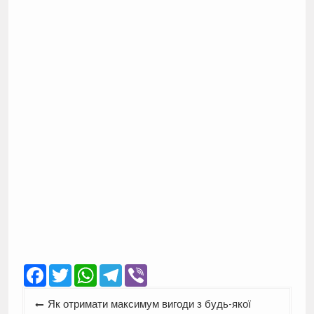
Facebook
Twitter
WhatsApp
Telegram
Viber
Навігація
Як отримати максимум вигоди з будь-якої