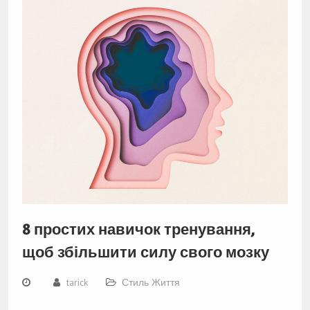
8 простих навичок тренування,
щоб збільшити силу свого мозку
tarick
Стиль Життя