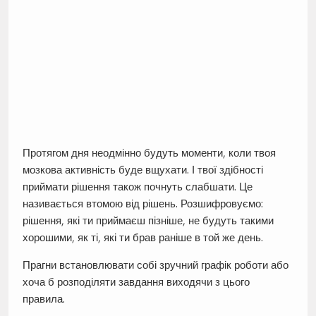
Протягом дня неодмінно будуть моменти, коли твоя
мозкова активність буде вщухати. І твої здібності
приймати рішення також почнуть слабшати. Це
називається втомою від рішень. Розшифровуємо:
рішення, які ти приймаєш пізніше, не будуть такими
хорошими, як ті, які ти брав раніше в той же день.
Прагни встановлювати собі зручний графік роботи або
хоча б розподіляти завдання виходячи з цього
правила.