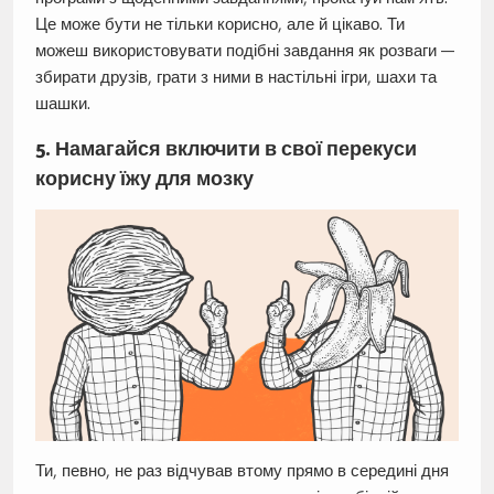
Це може бути не тільки корисно, але й цікаво. Ти
можеш використовувати подібні завдання як розваги —
збирати друзів, грати з ними в настільні ігри, шахи та
шашки.
5. Намагайся включити в свої перекуси
корисну їжу для мозку
Ти, певно, не раз відчував втому прямо в середині дня