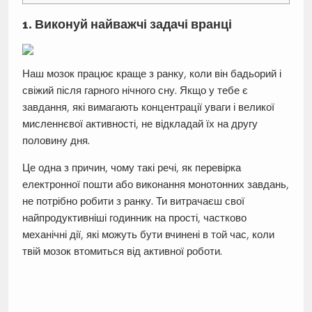
1. Виконуй найважчі задачі вранці
Наш мозок працює краще з ранку, коли він бадьорий і
свіжий після гарного нічного сну. Якщо у тебе є
завдання, які вимагають концентрації уваги і великої
мисленнєвої активності, не відкладай їх на другу
половину дня.
Це одна з причин, чому такі речі, як перевірка
електронної пошти або виконання монотонних завдань,
не потрібно робити з ранку. Ти витрачаєш свої
найпродуктивніші годинник на прості, частково
механічні дії, які можуть бути вчинені в той час, коли
твій мозок втомиться від активної роботи.