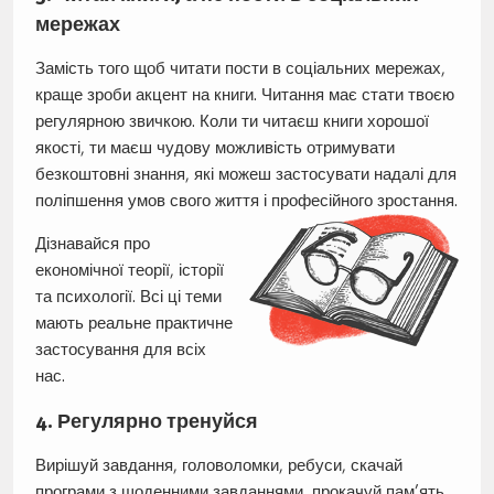
мережах
Замість того щоб читати пости в соціальних мережах,
краще зроби акцент на книги. Читання має стати твоєю
регулярною звичкою. Коли ти читаєш книги хорошої
якості, ти маєш чудову можливість отримувати
безкоштовні знання, які можеш застосувати надалі для
поліпшення умов свого життя і професійного зростання.
Дізнавайся про
економічної теорії, історії
та психології. Всі ці теми
мають реальне практичне
застосування для всіх
нас.
4. Регулярно тренуйся
Вирішуй завдання, головоломки, ребуси, скачай
програми з щоденними завданнями, прокачуй пам’ять.