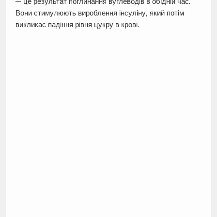
— це результат поглинання вуглеводів в обідній час.
Вони стимулюють вироблення інсуліну, який потім
викликає падіння рівня цукру в крові.