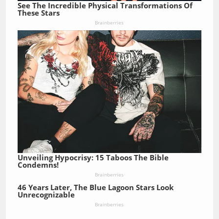
See The Incredible Physical Transformations Of
These Stars
Brainberries
Unveiling Hypocrisy: 15 Taboos The Bible
Condemns!
Brainberries
46 Years Later, The Blue Lagoon Stars Look
Unrecognizable
Brainberries