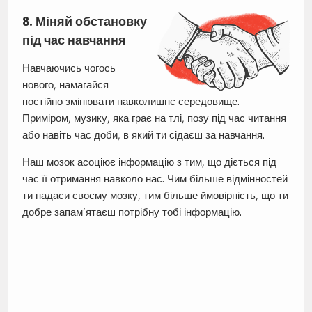
8. Міняй обстановку
під час навчання
Навчаючись чогось
нового, намагайся
постійно змінювати навколишнє середовище.
Приміром, музику, яка грає на тлі, позу під час читання
або навіть час доби, в який ти сідаєш за навчання.
Наш мозок асоціює інформацію з тим, що діється під
час її отримання навколо нас. Чим більше відмінностей
ти надаси своєму мозку, тим більше ймовірність, що ти
добре запам’ятаєш потрібну тобі інформацію.