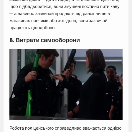
щоб підбадьоритися, вони змушені постійно пити каву
— а навинос зазвичай продають під ранок лише в
магазинах пончиків або хот-догів, вони зазвичай
працюють цілодобово.
8. Витрати самооборони
Робота поліцейського справедливо вважається однією