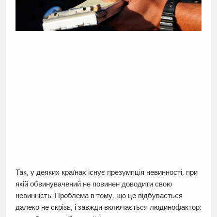
Так, у деяких країнах існує презумпція невинності, при
якій обвинувачений не повинен доводити свою
невинність. Проблема в тому, що це відбувається
далеко не скрізь, і завжди включається людинофактор: