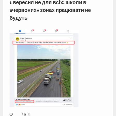
1 вересня не для всіх: школи в
«червоних» зонах працювати не
будуть
0