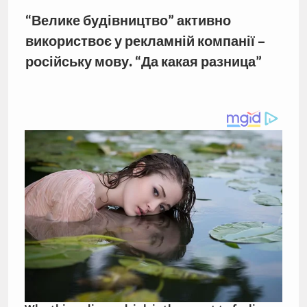
“Велике будівництво” активно
використвоє у рекламній компанії –
російську мову. “Да какая разница”