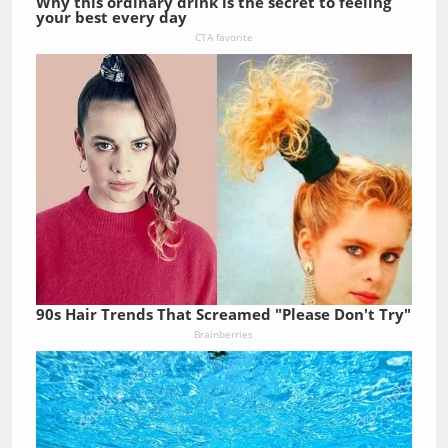
Why this ordinary drink is the secret to feeling
your best every day
CTA favorite
90s Hair Trends That Screamed "Please Don't Try"
Brainberries