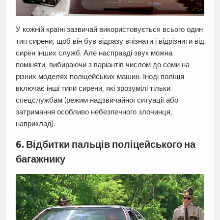
У кожній країні зазвичай використовується всього один
тип сирени, щоб він був відразу впізнати і відрізнити від
сирен інших служб. Але насправді звук можна
поміняти, вибираючи з варіантів числом до семи на
різних моделях поліцейських машин. Іноді поліція
включає інші типи сирени, які зрозумілі тільки
спецслужбам (режим надзвичайної ситуації або
затримання особливо небезпечного злочинця,
наприклад).
6. Відбитки пальців поліцейського на
багажнику