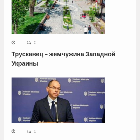
0
Трускавец – жемчужина Западной
Украины
0