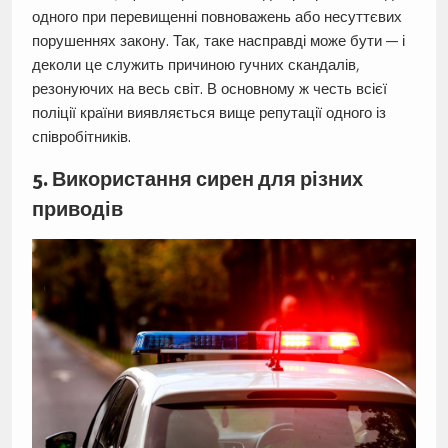
одного при перевищенні повноважень або несуттєвих
порушеннях закону. Так, таке насправді може бути — і
деколи це служить причиною гучних скандалів,
резонуючих на весь світ. В основному ж честь всієї
поліції країни виявляється вище репутації одного із
співробітників.
5. Використання сирен для різних
приводів