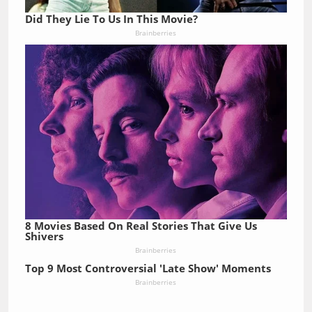
Did They Lie To Us In This Movie?
Brainberries
8 Movies Based On Real Stories That Give Us
Shivers
Brainberries
Top 9 Most Controversial 'Late Show' Moments
Brainberries