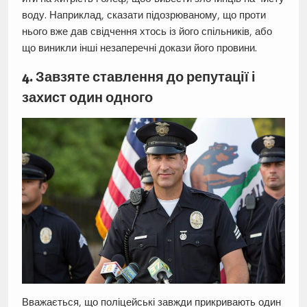
воду. Наприклад, сказати підозрюваному, що проти
нього вже дав свідчення хтось із його спільників, або
що виникли інші незаперечні докази його провини.
4. Завзяте ставлення до репутації і
захист один одного
Вважається, що поліцейські завжди прикривають один