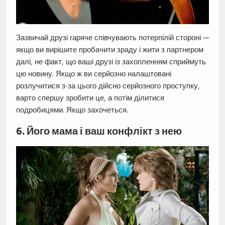
Зазвичай друзі гаряче співчувають потерпілій стороні —
якщо ви вирішите пробачити зраду і жити з партнером
далі, не факт, що ваші друзі із захопленням сприймуть
цю новину. Якщо ж ви серйозно налаштовані
розлучитися з-за цього дійсно серйозного проступку,
варто спершу зробити це, а потім ділитися
подробицями. Якщо захочеться.
6. Його мама і ваш конфлікт з нею