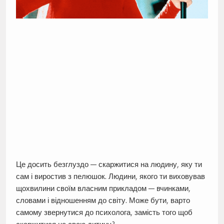
Це досить безглуздо — скаржитися на людину, яку ти
сам і виростив з пелюшок. Людини, якого ти виховував
щохвилини своїм власним прикладом — вчинками,
словами і відношенням до світу. Може бути, варто
самому звернутися до психолога, замість того щоб