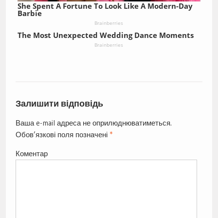
She Spent A Fortune To Look Like A Modern-Day
Barbie
Brainberries
The Most Unexpected Wedding Dance Moments
Brainberries
Залишити відповідь
Ваша e-mail адреса не оприлюднюватиметься.
Обов’язкові поля позначені
*
Коментар