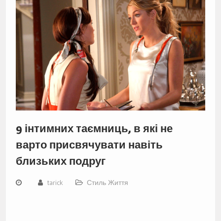
9 інтимних таємниць, в які не
варто присвячувати навіть
близьких подруг
tarick
Стиль Життя