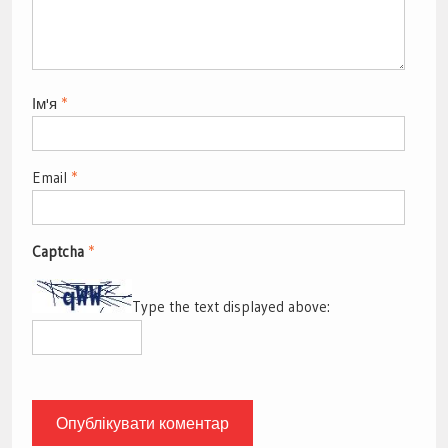
Ім'я
*
Email
*
Captcha
*
Type the text displayed above: