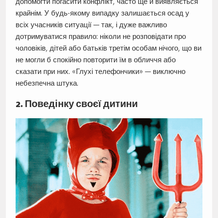
допомогти погасити конфлікт, часто ще й виявляється
крайнім. У будь-якому випадку залишається осад у
всіх учасників ситуації — так, і дуже важливо
дотримуватися правило: ніколи не розповідати про
чоловіків, дітей або батьків третім особам нічого, що ви
не могли б спокійно повторити їм в обличчя або
сказати при них. «Глухі телефончики» — виключно
небезпечна штука.
2. Поведінку своєї дитини