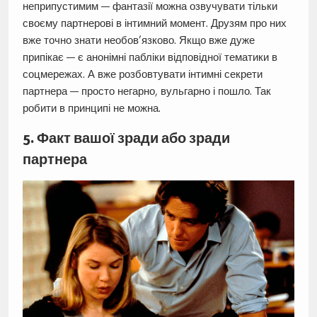
неприпустимим — фантазії можна озвучувати тільки
своєму партнерові в інтимний момент. Друзям про них
вже точно знати необов’язково. Якщо вже дуже
припікає — є анонімні пабліки відповідної тематики в
соцмережах. А вже розбовтувати інтимні секрети
партнера — просто негарно, вульгарно і пошло. Так
робити в принципі не можна.
5. Факт вашої зради або зради
партнера