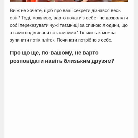
Ви ж не хочете, щоб про ваші секрети дізнався весь
світ? Тоді, можливо, варто почати з себе і не дозволяти
собі переказувати чужі таємниці за спиною людини, що
з вами поділилася потаємними? Тільки так можна
зупинити потік пліток. Починати потрібно з себе.
Про що ще, по-вашому, не варто
розповідати навіть близьким друзям?