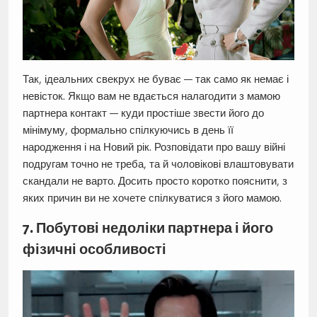
Так, ідеальних свекрух не буває — так само як немає і
невісток. Якщо вам не вдається налагодити з мамою
партнера контакт — куди простіше звести його до
мінімуму, формально спілкуючись в день її
народження і на Новий рік. Розповідати про вашу війні
подругам точно не треба, та й чоловікові влаштовувати
скандали не варто. Досить просто коротко пояснити, з
яких причин ви не хочете спілкуватися з його мамою.
7. Побутові недоліки партнера і його
фізичні особливості