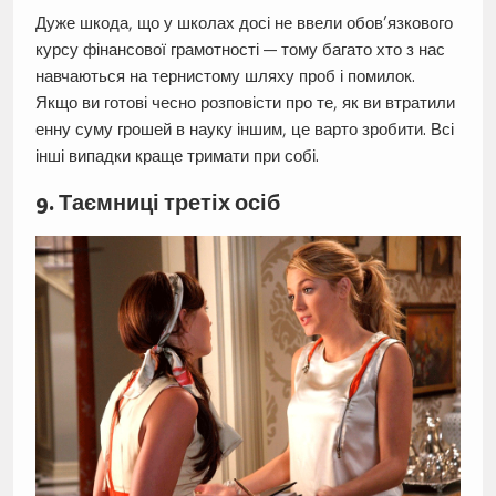
Дуже шкода, що у школах досі не ввели обов’язкового
курсу фінансової грамотності — тому багато хто з нас
навчаються на тернистому шляху проб і помилок.
Якщо ви готові чесно розповісти про те, як ви втратили
енну суму грошей в науку іншим, це варто зробити. Всі
інші випадки краще тримати при собі.
9. Таємниці третіх осіб