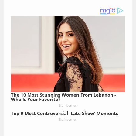
The 10 Most Stunning Women From Lebanon -
Who Is Your Favorite?
Brainberries
Top 9 Most Controversial 'Late Show' Moments
Brainberries