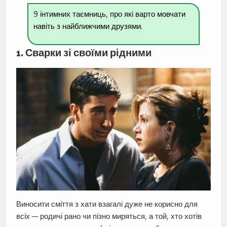
9 інтимних таємниць, про які варто мовчати
навіть з найближчими друзями.
1. Сварки зі своїми рідними
Виносити сміття з хати взагалі дуже не корисно для
всіх — родичі рано чи пізно миряться, а той, хто хотів