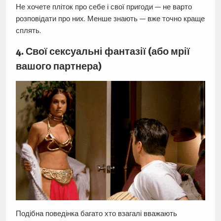
Не хочете пліток про себе і свої пригоди — не варто
розповідати про них. Менше знають — вже точно краще
сплять.
4. Свої сексуальні фантазії (або мрії
вашого партнера)
Подібна поведінка багато хто взагалі вважають