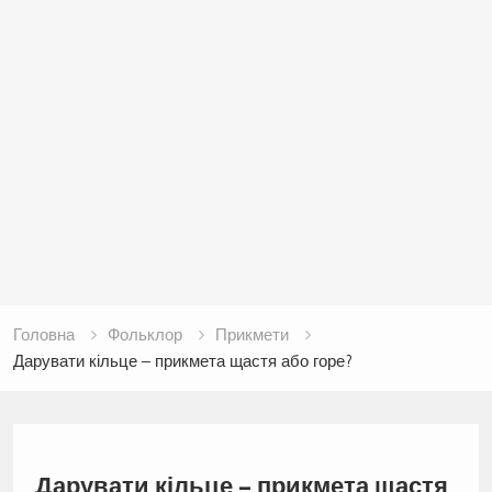
Головна
Фольклор
Прикмети
Дарувати кільце – прикмета щастя або горе?
Дарувати кільце – прикмета щастя