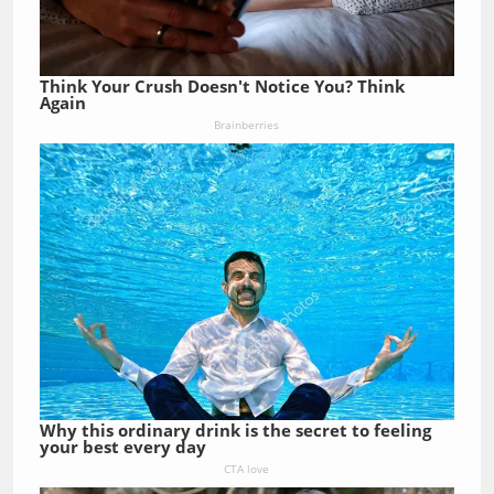
Think Your Crush Doesn't Notice You? Think
Again
Brainberries
Why this ordinary drink is the secret to feeling
your best every day
CTA love