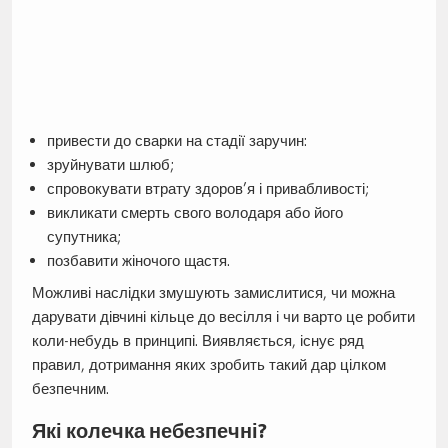
привести до сварки на стадії заручин:
зруйнувати шлюб;
спровокувати втрату здоров’я і привабливості;
викликати смерть свого володаря або його
супутника;
позбавити жіночого щастя.
Можливі наслідки змушують замислитися, чи можна
дарувати дівчині кільце до весілля і чи варто це робити
коли-небудь в принципі. Виявляється, існує ряд
правил, дотримання яких зробить такий дар цілком
безпечним.
Які колечка небезпечні?