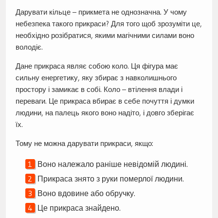
Дарувати кільце – прикмета не однозначна. У чому
небезпека такого прикраси? Для того щоб зрозуміти це,
необхідно розібратися, якими магічними силами воно
володіє.
Дане прикраса являє собою коло. Ця фігура має
сильну енергетику, яку збирає з навколишнього
простору і замикає в собі. Коло – втілення влади і
переваги. Це прикраса вбирає в себе почуття і думки
людини, на палець якого воно надіто, і довго зберігає
їх.
Тому не можна дарувати прикраси, якщо:
Воно належало раніше невідомій людині.
Прикраса знято з руки померлої людини.
Воно вдовине або обручку.
Це прикраса знайдено.