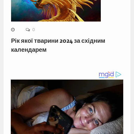
0
Рік якої тварини 2024 за східним
календарем