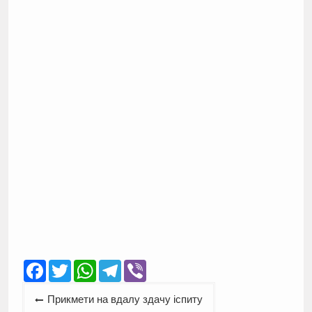
Facebook
Twitter
WhatsApp
Telegram
Viber
Навігація
Прикмети на вдалу здачу іспиту