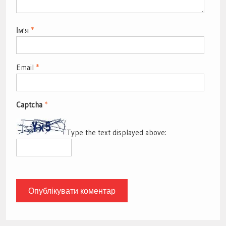
Ім'я
*
Email
*
Captcha
*
Type the text displayed above: