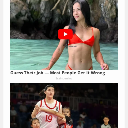
Guess Their Job — Most People Get It Wrong
Brainberries