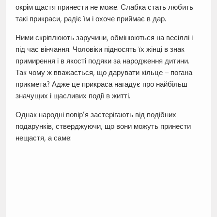
окрім щастя принести не може. Слабка стать любить
такі прикраси, радіє їм і охоче приймає в дар.
Ними скріплюють заручини, обмінюються на весіллі і
під час вінчання. Чоловіки підносять їх жінці в знак
примирення і в якості подяки за народження дитини.
Так чому ж вважається, що дарувати кільце – погана
прикмета? Адже це прикраса нагадує про найбільш
значущих і щасливих події в житті.
Однак народні повір’я застерігають від подібних
подарунків, стверджуючи, що вони можуть принести
нещастя, а саме: