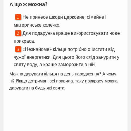
А що ж можна?
Не принесе шкоди церковне, сімейне і
материнське колечко.
Для подарунка краще використовувати нове
прикраса.
«Незнайоме» кільце потрібно очистити від
чужої енергетики. Для цього його слід занурити у
святу воду, а краще заморозити в ній.
Можна дарувати кільця на день народження? А чому
ні? Якщо дотримані всі правила, таку прикрасу можна
дарувати на будь-які свята.