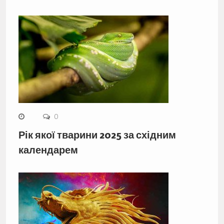
0
Рік якої тварини 2025 за східним
календарем