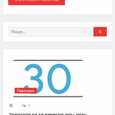
Search
for:
Гороскоп
0
Гороскоп на 30 вересня 2024 року