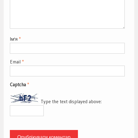
Ім'я
*
Email
*
Captcha
*
Type the text displayed above: