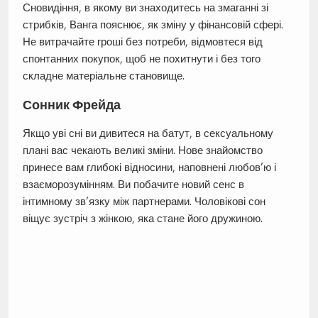
Сновидіння, в якому ви знаходитесь на змаганні зі
стрибків, Ванга пояснює, як зміну у фінансовій сфері.
Не витрачайте гроші без потреби, відмовтеся від
спонтанних покупок, щоб не похитнути і без того
складне матеріальне становище.
Сонник Фрейда
Якщо уві сні ви дивитеся на батут, в сексуальному
плані вас чекають великі зміни. Нове знайомство
принесе вам глибокі відносини, наповнені любов’ю і
взаєморозумінням. Ви побачите новий сенс в
інтимному зв’язку між партнерами. Чоловікові сон
віщує зустріч з жінкою, яка стане його дружиною.