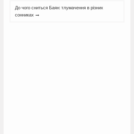
До чого сниться Баян: тлумачення в різних
сонниках