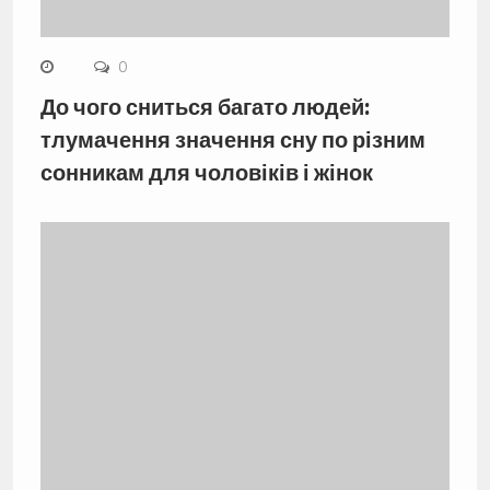
0
До чого сниться багато людей:
тлумачення значення сну по різним
сонникам для чоловіків і жінок