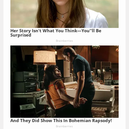
Her Story Isn't What You Think—You''ll Be
Surprised
Brainberries
And They Did Show This In Bohemian Rapsody!
Brainberries