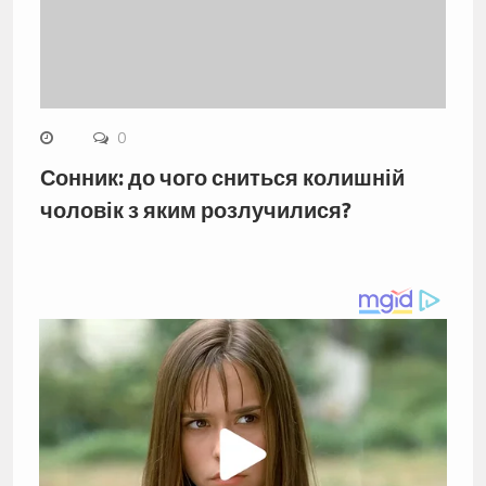
0
Сонник: до чого сниться колишній
чоловік з яким розлучилися?