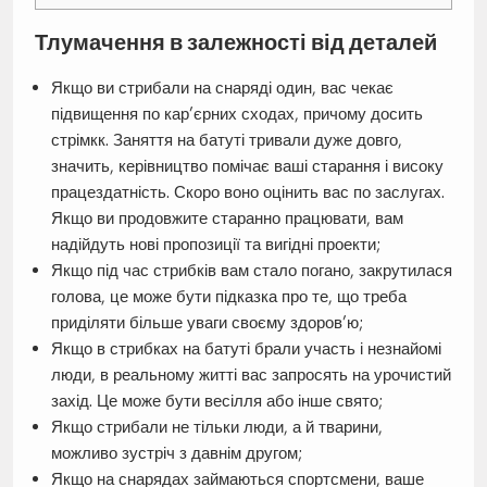
Тлумачення в залежності від деталей
Якщо ви стрибали на снаряді один, вас чекає
підвищення по кар’єрних сходах, причому досить
стрімкк. Заняття на батуті тривали дуже довго,
значить, керівництво помічає ваші старання і високу
працездатність. Скоро воно оцінить вас по заслугах.
Якщо ви продовжите старанно працювати, вам
надійдуть нові пропозиції та вигідні проекти;
Якщо під час стрибків вам стало погано, закрутилася
голова, це може бути підказка про те, що треба
приділяти більше уваги своєму здоров’ю;
Якщо в стрибках на батуті брали участь і незнайомі
люди, в реальному житті вас запросять на урочистий
захід. Це може бути весілля або інше свято;
Якщо стрибали не тільки люди, а й тварини,
можливо зустріч з давнім другом;
Якщо на снарядах займаються спортсмени, ваше