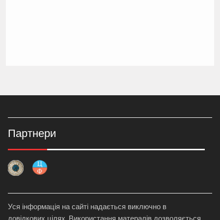
Партнери
Уся інформація на сайті надається виключно в
довідкових цілях. Використання матералів дозволяється