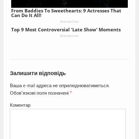
From Baddies To Sweethearts: 9 Actresses That
Can Do It All!
Brainberries
Top 9 Most Controversial 'Late Show' Moments
Brainberries
Залишити відповідь
Ваша e-mail адреса не оприлюднюватиметься.
Обов’язкові поля позначені
*
Коментар