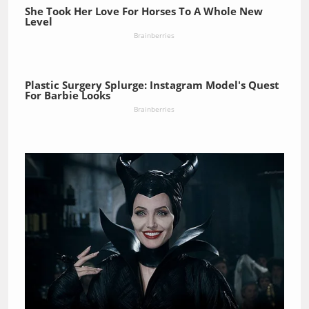
She Took Her Love For Horses To A Whole New
Level
Brainberries
Plastic Surgery Splurge: Instagram Model's Quest
For Barbie Looks
Brainberries