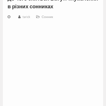
в різних сонниках
tarick
Сонник