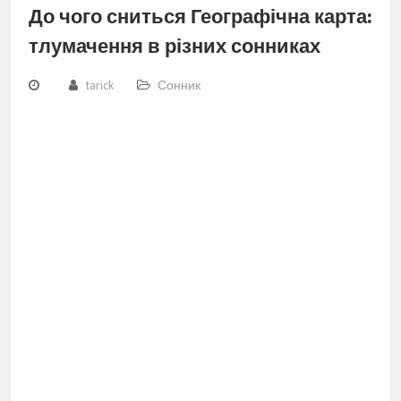
До чого сниться Географічна карта:
тлумачення в різних сонниках
tarick
Сонник