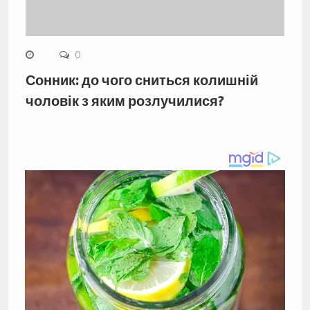
0
Сонник: до чого сниться колишній
чоловік з яким розлучилися?