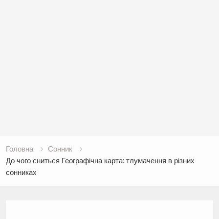
Головна
Сонник
До чого сниться Географічна карта: тлумачення в різних
сонниках