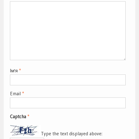
Ім'я
*
Email
*
Captcha
*
Type the text displayed above: