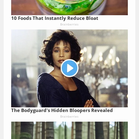
10 Foods That Instantly Reduce Bloat
Brainberries
The Bodyguard's Hidden Bloopers Revealed
Brainberries