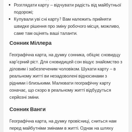
Розглядати карту – відчувати радість від майбутньої
подорожі;
Купували уві сні карту? Вам належить прийняти
швидке рішення про зміну робочого місця, можливо,
саме там оцінять ваші таланти.
Сонник Міллера
Географічна карта, на думку сонника, обіцяє сновидцу
кар’єрний ріст. Для сновидицей сон віщує знайомство з
діловим і забезпеченим чоловіком. Шукати карту – в
реальному житті ви незадоволені відносинами з
рідними і близькими. Малювати географічну карту
означає, що скоро в реальному житті відбудуться
серйозні зміни.
Сонник Ванги
Географічна карта, на думку провісниці, сниться нам
перед майбутніми змінами в житті. Однак на шляху