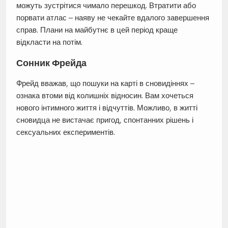
можуть зустрітися чимало перешкод. Втратити або
порвати атлас – наяву не чекайте вдалого завершення
справ. Плани на майбутнє в цей період краще
відкласти на потім.
Сонник Фрейда
Фрейд вважав, що пошуки на карті в сновидіннях –
ознака втоми від колишніх відносин. Вам хочеться
нового інтимного життя і відчуттів. Можливо, в житті
сновидца не вистачає пригод, спонтанних рішень і
сексуальних експериментів.