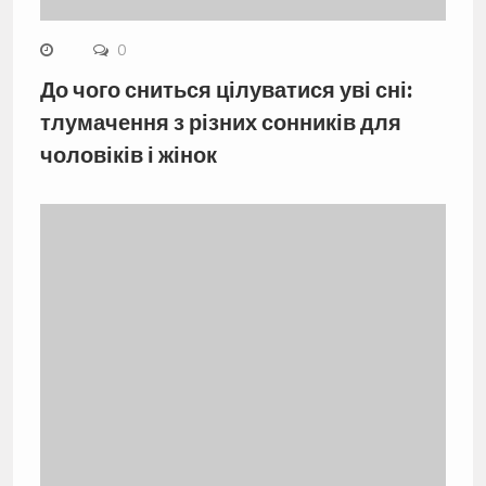
0
До чого сниться цілуватися уві сні:
тлумачення з різних сонників для
чоловіків і жінок