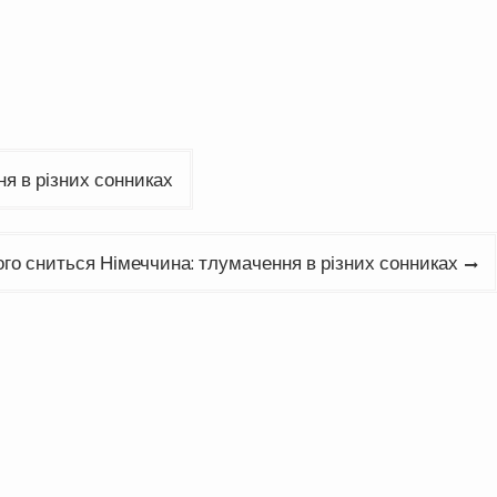
ня в різних сонниках
ого сниться Німеччина: тлумачення в різних сонниках