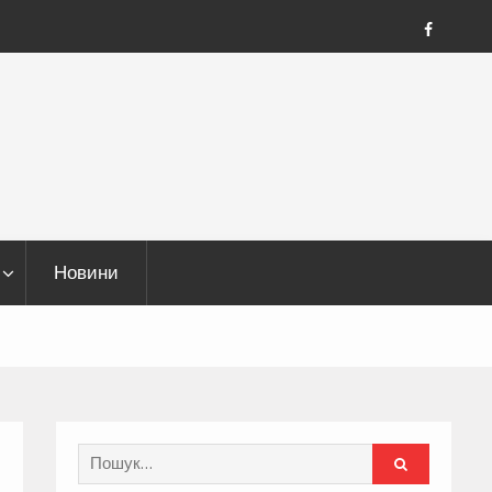
FB
Новини
Search
for: