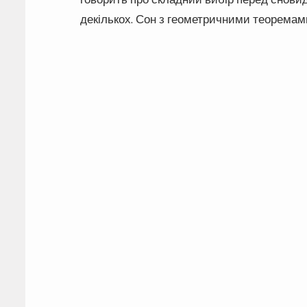
декількох. Сон з геометричними теоремами