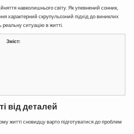
йняття навколишнього світу. Як упевнений сонник,
іння характерний скрупульозний підхід до виниклих
ь реальну ситуацію в житті.
Зміст:
і від деталей
ному житті сновидцу варто підготуватися до проблем