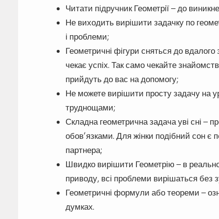
Читати підручник Геометрії – до виникн
Не виходить вирішити задачку по геомет
і проблеми;
Геометричні фігури сняться до вдалого 
чекає успіх. Так само чекайте знайомст
прийдуть до вас на допомогу;
Не можете вирішити просту задачу на ур
труднощами;
Складна геометрична задача уві сні – пр
обов’язками. Для жінки подібний сон є
партнера;
Швидко вирішити Геометрію – в реально
приводу, всі проблеми вирішаться без 
Геометричні формули або теореми – озн
думках.