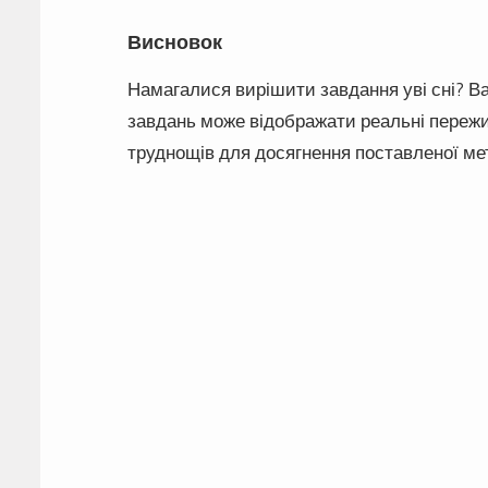
Висновок
Намагалися вирішити завдання уві сні? Ва
завдань може відображати реальні пережи
труднощів для досягнення поставленої ме