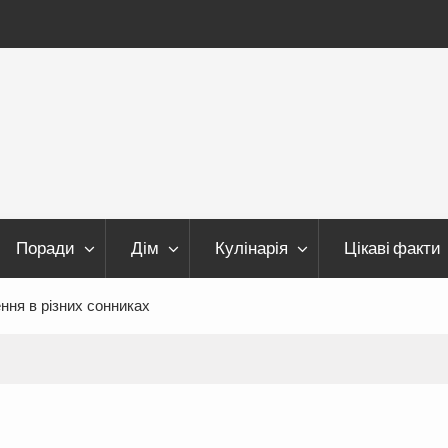
Поради
Дім
Кулінарія
Цікаві факти
ння в різних сонниках