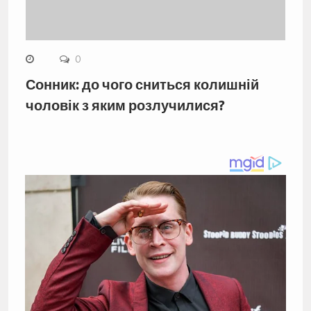
0
Сонник: до чого сниться колишній
чоловік з яким розлучилися?