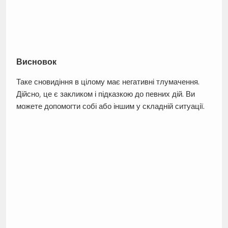
Висновок
Таке сновидіння в цілому має негативні тлумачення.
Дійсно, це є закликом і підказкою до певних дій. Ви
можете допомогти собі або іншим у складній ситуації.