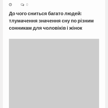
0
До чого сниться багато людей:
тлумачення значення сну по різним
сонникам для чоловіків і жінок