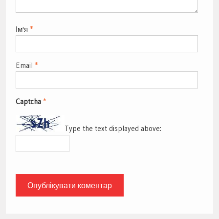
Ім'я
*
Email
*
Captcha
*
Type the text displayed above: