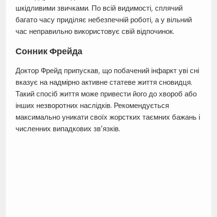
шкідливими звичками. По всій видимості, сплячий
багато часу приділяє небезпечній роботі, а у вільний
час неправильно використовує свій відпочинок.
Сонник Фрейда
Доктор Фрейд припускав, що побачений інфаркт уві сні
вказує на надмірно активне статеве життя сновидця.
Такий спосіб життя може привести його до хвороб або
інших незворотних наслідків. Рекомендується
максимально уникати своїх жорстких таємних бажань і
численних випадкових зв’язків.