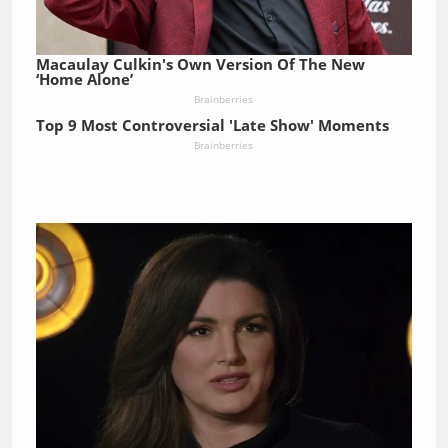
Macaulay Culkin's Own Version Of The New
‘Home Alone’
Brainberries
Top 9 Most Controversial 'Late Show' Moments
Brainberries