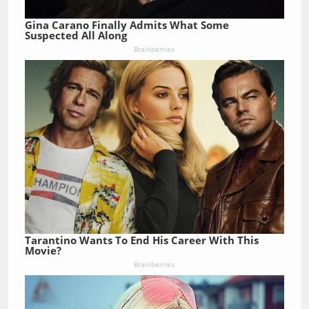
Gina Carano Finally Admits What Some
Suspected All Along
Brainberries
Tarantino Wants To End His Career With This
Movie?
Brainberries