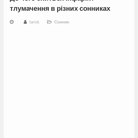
тлумачення в різних сонниках
tarick
Сонник