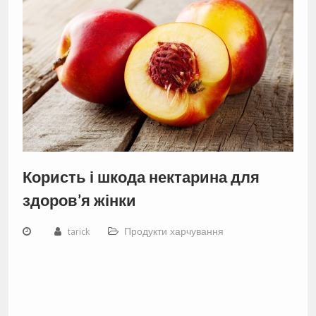
Користь і шкода нектарина для
здоров’я жінки
tarick
Продукти харчування