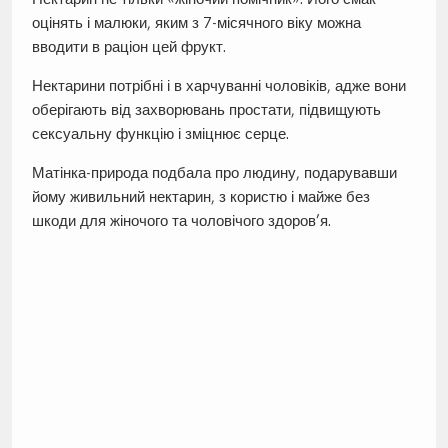
оцінять і малюки, яким з 7-місячного віку можна
вводити в раціон цей фрукт.
Нектарини потрібні і в харчуванні чоловіків, адже вони
оберігають від захворювань простати, підвищують
сексуальну функцію і зміцнює серце.
Матінка-природа подбала про людину, подарувавши
йому живильний нектарин, з користю і майже без
шкоди для жіночого та чоловічого здоров’я.