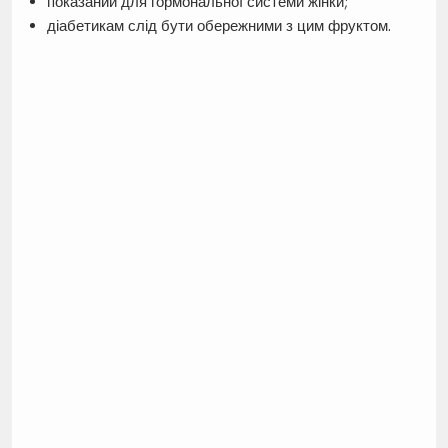
показаний для гормональної системи жінки;
діабетикам слід бути обережними з цим фруктом.