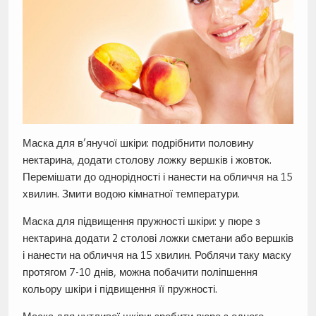
Маска для в’янучої шкіри: подрібнити половину
нектарина, додати столову ложку вершків і жовток.
Перемішати до однорідності і нанести на обличчя на 15
хвилин. Змити водою кімнатної температури.
Маска для підвищення пружності шкіри: у пюре з
нектарина додати 2 столові ложки сметани або вершків
і нанести на обличчя на 15 хвилин. Роблячи таку маску
протягом 7-10 днів, можна побачити поліпшення
кольору шкіри і підвищення її пружності.