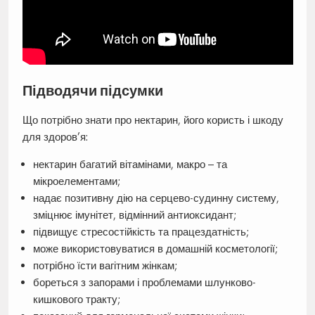
Підводячи підсумки
Що потрібно знати про нектарин, його користь і шкоду
для здоров’я:
нектарин багатий вітамінами, макро – та
мікроелементами;
надає позитивну дію на серцево-судинну систему,
зміцнює імунітет, відмінний антиоксидант;
підвищує стресостійкість та працездатність;
може використовуватися в домашній косметології;
потрібно їсти вагітним жінкам;
бореться з запорами і проблемами шлунково-
кишкового тракту;