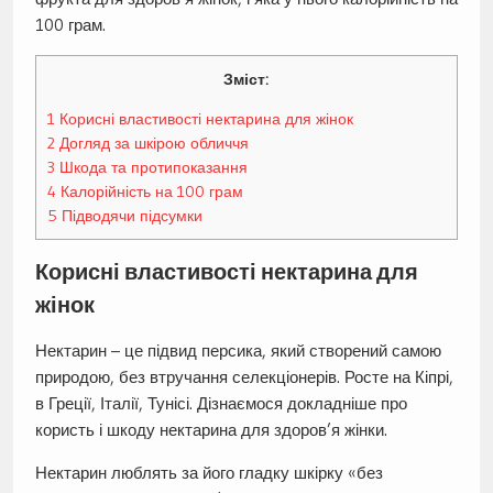
100 грам.
Зміст:
1
Корисні властивості нектарина для жінок
2
Догляд за шкірою обличчя
3
Шкода та протипоказання
4
Калорійність на 100 грам
5
Підводячи підсумки
Корисні властивості нектарина для
жінок
Нектарин – це підвид персика, який створений самою
природою, без втручання селекціонерів. Росте на Кіпрі,
в Греції, Італії, Тунісі. Дізнаємося докладніше про
користь і шкоду нектарина для здоров’я жінки.
Нектарин люблять за його гладку шкірку «без