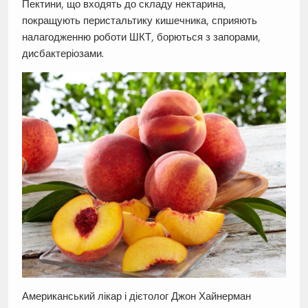
Пектини, що входять до складу нектарина,
покращують перистальтику кишечника, сприяють
налагодженню роботи ШКТ, борються з запорами,
дисбактеріозами.
Американський лікар і дієтолог Джон Хайнерман