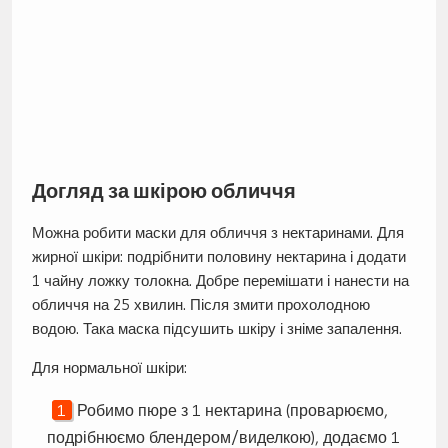
Догляд за шкірою обличчя
Можна робити маски для обличчя з нектаринами. Для
жирної шкіри: подрібнити половину нектарина і додати
1 чайну ложку толокна. Добре перемішати і нанести на
обличчя на 25 хвилин. Після змити прохолодною
водою. Така маска підсушить шкіру і зніме запалення.
Для нормальної шкіри:
Робимо пюре з 1 нектарина (проварюємо,
подрібнюємо блендером/виделкою), додаємо 1