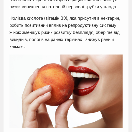
ризик виникнення патологій нервової трубки у плода.
Фолієва кислота (вітамін В9), яка присутня в нектарин,
робить позитивний вплив на репродуктивну систему
жінок: зменшує ризик розвитку безпліддя, оберігає від
викиднів, пологів на ранніх термінах і знижує ранній
клімакс.