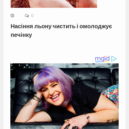
0
Насіння льону чистить і омолоджує
печінку