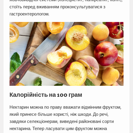
стоїть перед вживанням проконсультуватися з
гастроентерологом.
Калорійність на 100 грам
Нектарин можна по праву вважати відмінним фруктом,
який принесе більше користі, ніж шкоди. До речі,
завдяки селекціонерам, виведені районовані сорти
нектарина. Тепер ласувати цим фруктом можна