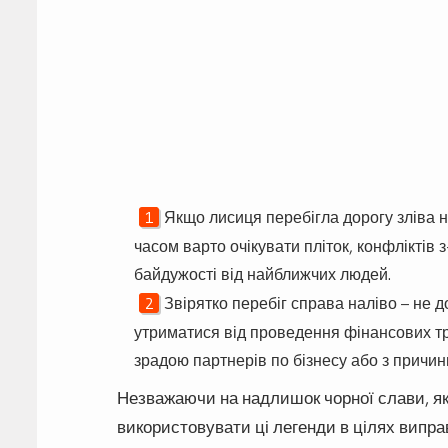
Якщо лисиця перебігла дорогу зліва 
часом варто очікувати пліток, конфліктів з
байдужості від найближчих людей.
Звірятко перебіг справа наліво – не 
утриматися від проведення фінансових тр
зрадою партнерів по бізнесу або з причин
Незважаючи на надлишок чорної слави, як
використовувати ці легенди в цілях випра