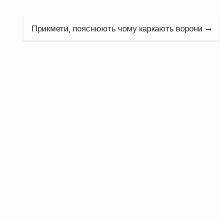
Прикмети, пояснюють чому каркають ворони