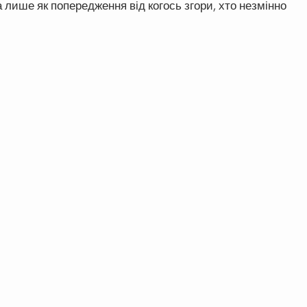
 лише як попередження від когось згори, хто незмінно