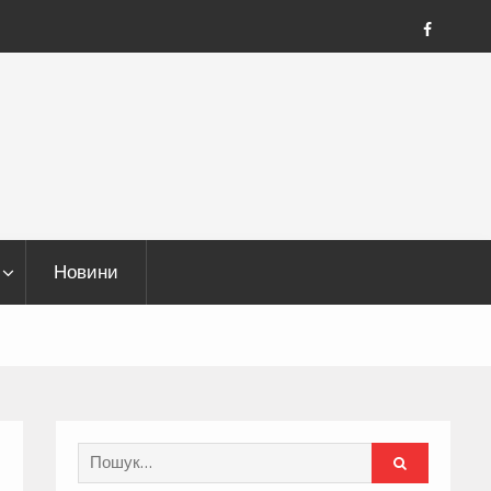
FB
Новини
Search
for: