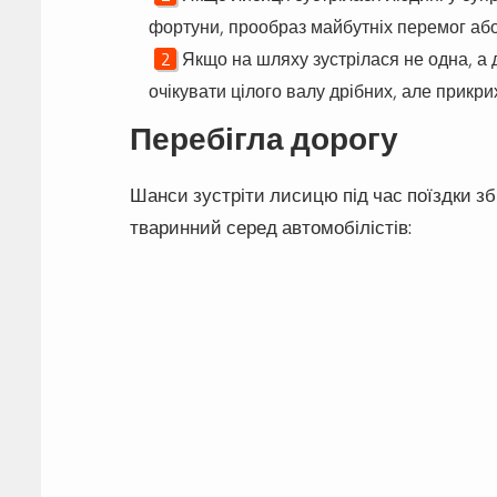
фортуни, прообраз майбутніх перемог або 
Якщо на шляху зустрілася не одна, а 
очікувати цілого валу дрібних, але прикр
Перебігла дорогу
Шанси зустріти лисицю під час поїздки з
тваринний серед автомобілістів: