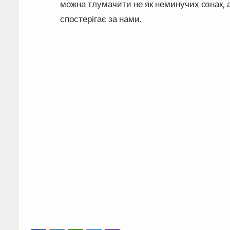
можна тлумачити не як неминучих ознак, а
спостерігає за нами.