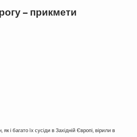
рогу – прикмети
як і багато їх сусіди в Західній Європі, вірили в