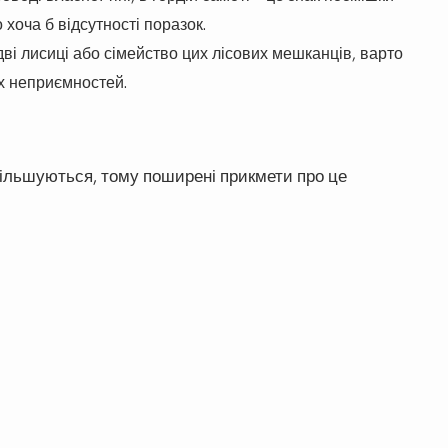
хоча б відсутності поразок.
дві лисиці або сімейство цих лісових мешканців, варто
их неприємностей.
більшуються, тому поширені прикмети про це