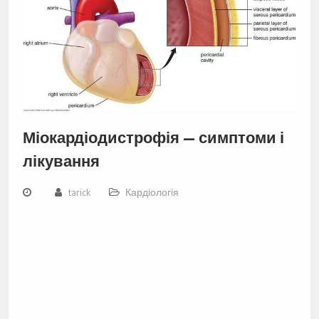
Міокардіодистрофія — симптоми і
лікування
tarick
Кардіологія