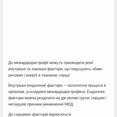
До міокардіодистрофії можуть призводити різні
внутрішні та зовнішні фактори, що порушують обмін
речовин і енергії в тканинах серця.
Внутрішні (ендогенні) фактори — патологічні процеси в
організмі, ускладнені міокардіодистрофією. Ендогенні
фактори можна розділити на дві великі групи: серцеві і
несерцеві причини виникнення МКД.
До серцевих факторів відносяться: