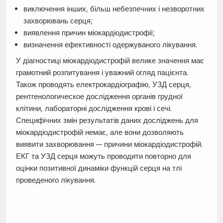
виключення інших, більш небезпечних і незворотних
захворювань серця;
виявлення причин міокардіодистрофії;
визначення ефективності одержуваного лікування.
У діагностиці міокардіодистрофій велике значення має
грамотний розпитування і уважний огляд пацієнта.
Також проводять електрокардіографію, УЗД серця,
рентгенологическое дослідження органів грудної
клітини, лабораторні дослідження крові і сечі.
Специфічних змін результатів даних досліджень для
міокардіодистрофій немає, але вони дозволяють
виявити захворювання — причини міокардіодистрофій.
ЕКГ та УЗД серця можуть проводити повторно для
оцінки позитивної динаміки функцій серця на тлі
проведеного лікування.