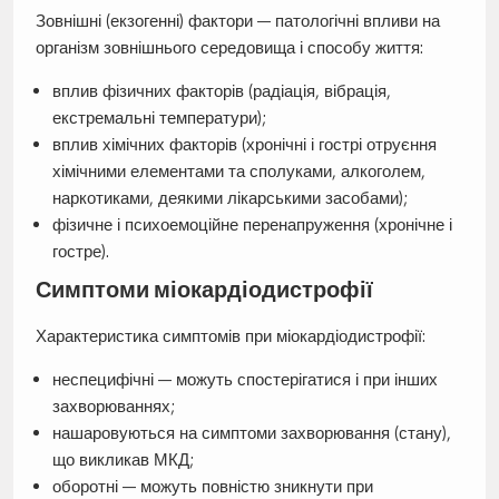
Зовнішні (екзогенні) фактори — патологічні впливи на
організм зовнішнього середовища і способу життя:
вплив фізичних факторів (радіація, вібрація,
екстремальні температури);
вплив хімічних факторів (хронічні і гострі отруєння
хімічними елементами та сполуками, алкоголем,
наркотиками, деякими лікарськими засобами);
фізичне і психоемоційне перенапруження (хронічне і
гостре).
Симптоми міокардіодистрофії
Характеристика симптомів при міокардіодистрофії:
неспецифічні — можуть спостерігатися і при інших
захворюваннях;
нашаровуються на симптоми захворювання (стану),
що викликав МКД;
оборотні — можуть повністю зникнути при