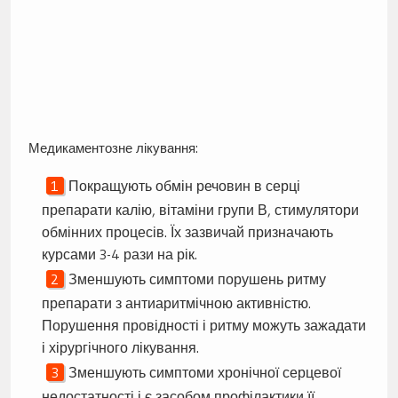
Медикаментозне лікування:
Покращують обмін речовин в серці
препарати калію, вітаміни групи В, стимулятори
обмінних процесів. Їх зазвичай призначають
курсами 3-4 рази на рік.
Зменшують симптоми порушень ритму
препарати з антиаритмічною активністю.
Порушення провідності і ритму можуть зажадати
і хірургічного лікування.
Зменшують симптоми хронічної серцевої
недостатності і є засобом профілактики її