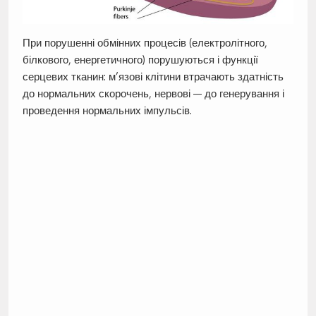
При порушенні обмінних процесів (електролітного,
білкового, енергетичного) порушуються і функції
серцевих тканин: м’язові клітини втрачають здатність
до нормальних скорочень, нервові — до генерування і
проведення нормальних імпульсів.