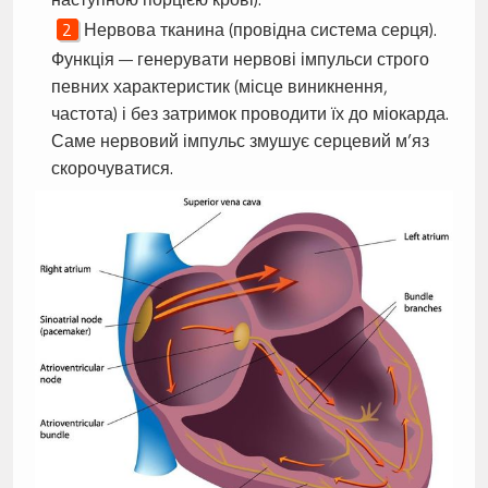
Нервова тканина (провідна система серця).
Функція — генерувати нервові імпульси строго
певних характеристик (місце виникнення,
частота) і без затримок проводити їх до міокарда.
Саме нервовий імпульс змушує серцевий м’яз
скорочуватися.