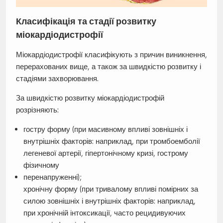
Класифікація та стадії розвитку
міокардіодистрофії
Міокардіодистрофії класифікують з причин виникнення,
перерахованих вище, а також за швидкістю розвитку і
стадіями захворювання.
За швидкістю розвитку міокардіодистрофій
розрізняють:
гостру форму (при масивному впливі зовнішніх і
внутрішніх факторів: наприклад, при тромбоемболії
легеневої артерії, гіпертонічному кризі, гострому
фізичному
перенапруженні);
хронічну форму (при тривалому впливі помірних за
силою зовнішніх і внутрішніх факторів: наприклад,
при хронічній інтоксикації, часто рецидивуючих