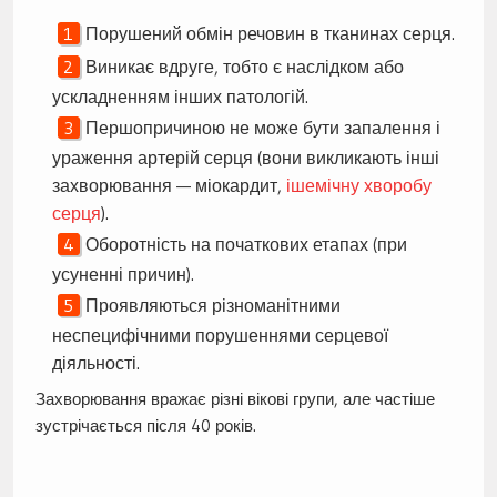
Порушений обмін речовин в тканинах серця.
Виникає вдруге, тобто є наслідком або
ускладненням інших патологій.
Першопричиною не може бути запалення і
ураження артерій серця (вони викликають інші
захворювання — міокардит,
ішемічну хворобу
серця
).
Оборотність на початкових етапах (при
усуненні причин).
Проявляються різноманітними
неспецифічними порушеннями серцевої
діяльності.
Захворювання вражає різні вікові групи, але частіше
зустрічається після 40 років.