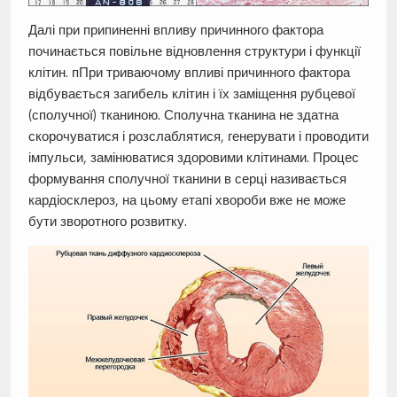
Далі при припиненні впливу причинного фактора
починається повільне відновлення структури і функції
клітин. пПри триваючому впливі причинного фактора
відбувається загибель клітин і їх заміщення рубцевої
(сполучної) тканиною. Сполучна тканина не здатна
скорочуватися і розслаблятися, генерувати і проводити
імпульси, замінюватися здоровими клітинами. Процес
формування сполучної тканини в серці називається
кардіосклероз, на цьому етапі хвороби вже не може
бути зворотного розвитку.