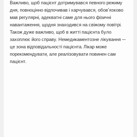
Важливо, щоб пацієнт дотримувався певного режиму
дня, повноцінно відпочивав і харчувався, обов’язково
мав регулярні, адекватні саме для нього фізичні
навантаження, щодня знаходився на свіжому повітрі.
Також дуже важливо, щоб в житті пацієнта було
захоплює його справу. Немедикаментозне лікування —
це зона відповідальності пацієнта. Лікар може
порекомендувати, але реалізовувати повинен сам
пацієнт.