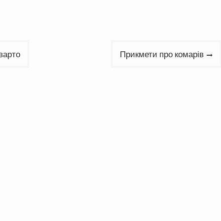
 варто
Прикмети про комарів