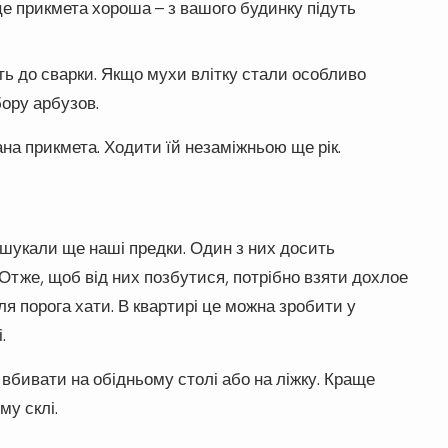
це прикмета хороша – з вашого будинку підуть
ать до сварки. Якщо мухи влітку стали особливо
бору арбузов.
ана прикмета. Ходити їй незаміжньою ще рік.
шукали ще наші предки. Один з них досить
 Отже, щоб від них позбутися, потрібно взяти дохлое
іля порога хати. В квартирі це можна зробити у
.
вбивати на обідньому столі або на ліжку. Краще
му склі.