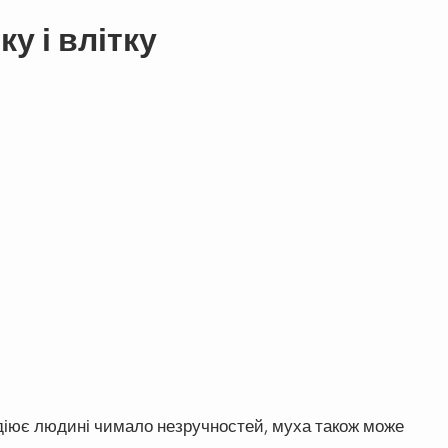
у і влітку
діює людині чимало незручностей, муха також може