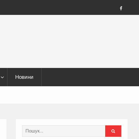
FB
Новини
Search
for: