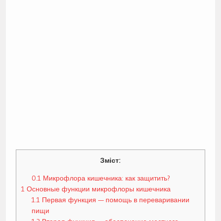
Зміст:
0.1
Микрофлора кишечника: как защитить?
1
Основные функции микрофлоры кишечника
1.1
Первая функция — помощь в переваривании
пищи