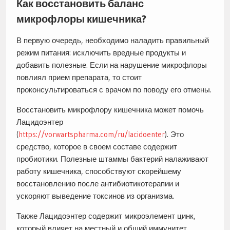
Как восстановить баланс
микрофлоры кишечника?
В первую очередь, необходимо наладить правильный
режим питания: исключить вредные продукты и
добавить полезные. Если на нарушение микрофлоры
повлиял прием препарата, то стоит
проконсультироваться с врачом по поводу его отмены.
Восстановить микрофлору кишечника может помочь
Лацидоэнтер
(
https://vorwartspharma.com/ru/lacidoenter
). Это
средство, которое в своем составе содержит
пробиотики. Полезные штаммы бактерий налаживают
работу кишечника, способствуют скорейшему
восстановлению после антибиотикотерапии и
ускоряют выведение токсинов из организма.
Также Лацидоэнтер содержит микроэлемент цинк,
который влияет на местный и общий иммунитет,