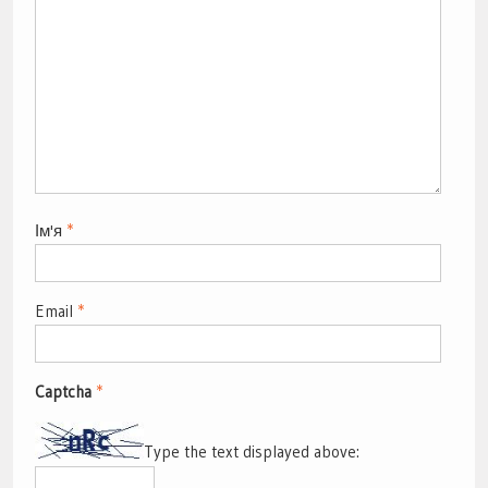
Ім'я
*
Email
*
Captcha
*
Type the text displayed above: