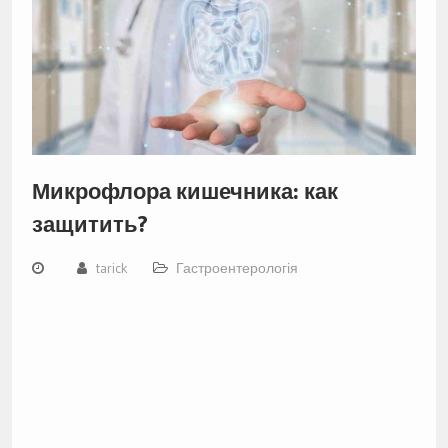
Микрофлора кишечника: как
защитить?
tarick
Гастроентерологія