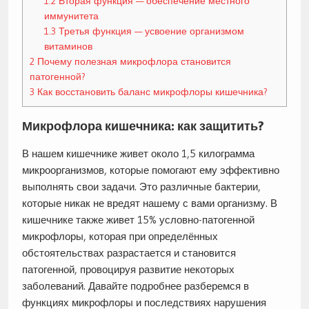
1.2
Вторая функция — обеспечение местного
иммунитета
1.3
Третья функция — усвоение организмом
витаминов
2
Почему полезная микрофлора становится
патогенной?
3
Как восстановить баланс микрофлоры кишечника?
Микрофлора кишечника: как защитить?
В нашем кишечнике живет около 1,5 килограмма
микроорганизмов, которые помогают ему эффективно
выполнять свои задачи. Это различные бактерии,
которые никак не вредят нашему с вами организму. В
кишечнике также живет 15% условно-патогенной
микрофлоры, которая при определённых
обстоятельствах разрастается и становится
патогенной, провоцируя развитие некоторых
заболеваний. Давайте подробнее разберемся в
функциях микрофлоры и последствиях нарушения