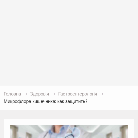
Головна
Здоров'я
Гастроентерологія
Микрофлора кишечника: как защитить?