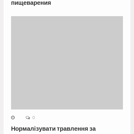
пищеварения
0
Нормалізувати травлення за