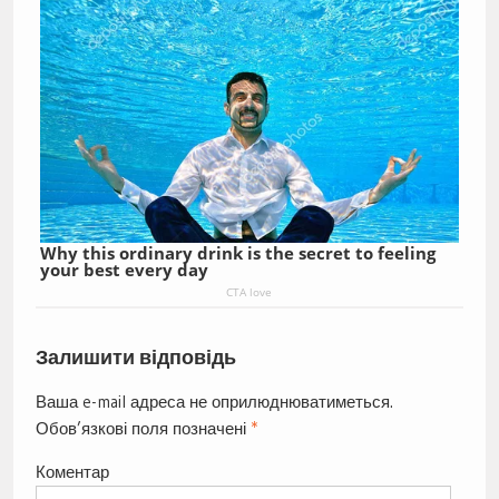
Why this ordinary drink is the secret to feeling
your best every day
CTA love
Залишити відповідь
Ваша e-mail адреса не оприлюднюватиметься.
Обов’язкові поля позначені
*
Коментар