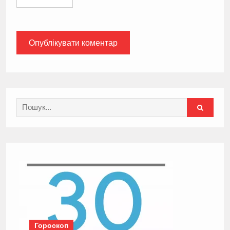
Search
for:
Гороскоп