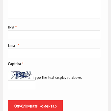
Ім'я
*
Email
*
Captcha
*
Type the text displayed above: