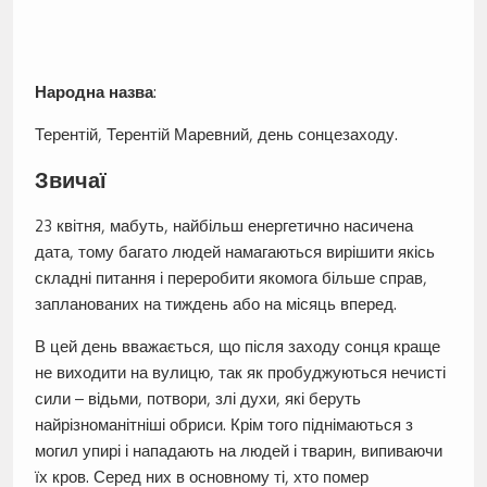
Народна назва
:
Терентій, Терентій Маревний, день сонцезаходу.
Звичаї
23 квітня, мабуть, найбільш енергетично насичена
дата, тому багато людей намагаються вирішити якісь
складні питання і переробити якомога більше справ,
запланованих на тиждень або на місяць вперед.
В цей день вважається, що після заходу сонця краще
не виходити на вулицю, так як пробуджуються нечисті
сили – відьми, потвори, злі духи, які беруть
найрізноманітніші обриси. Крім того піднімаються з
могил упирі і нападають на людей і тварин, випиваючи
їх кров. Серед них в основному ті, хто помер