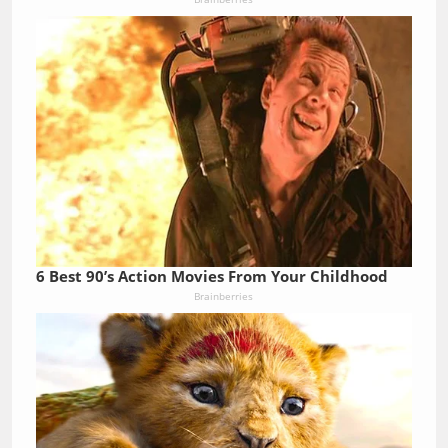
6 Best 90’s Action Movies From Your Childhood
Brainberries