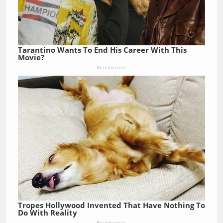
Tarantino Wants To End His Career With This
Movie?
Brainberries
Tropes Hollywood Invented That Have Nothing To
Do With Reality
Brainberries