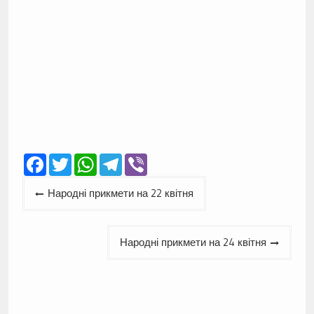
Facebook
Twitter
WhatsApp
Telegram
Viber
Навігація
Народні прикмети на 22 квітня
записів
Народні прикмети на 24 квітня