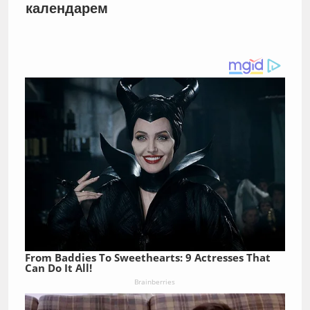
календарем
From Baddies To Sweethearts: 9 Actresses That
Can Do It All!
Brainberries