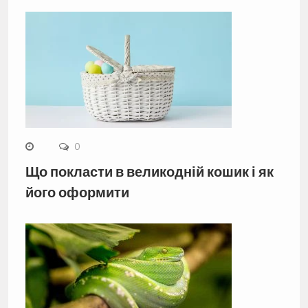
0
Що покласти в великодній кошик і як
його оформити