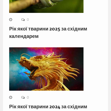
0
Рік якої тварини 2025 за східним
календарем
0
Рік якої тварини 2024 за східним