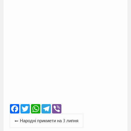
Facebook
Twitter
WhatsApp
Telegram
Viber
Навігація
Народні прикмети на 3 липня
записів