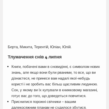
Берта, Микита, Терентій, Юліан, Юлій.
Тлумачення снів 4 липня
Книги, побачені вами в сновидінні, є символом нових
знань, але якщо вони були рваними, то все, що ви
дізнаєтеся, не принесе вам надалі якої-небудь
користі і не зробить вас більш щасливим людиною.
Сон, у якому ви їх купували в книжковому магазині,
готує вас до того, що доведеться повчитися.
Приснилися порожні свічники – вашим
далекосяжним планам не судилося збутися.