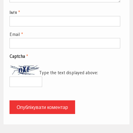
Ім'я
*
Email
*
Captcha
*
Type the text displayed above: