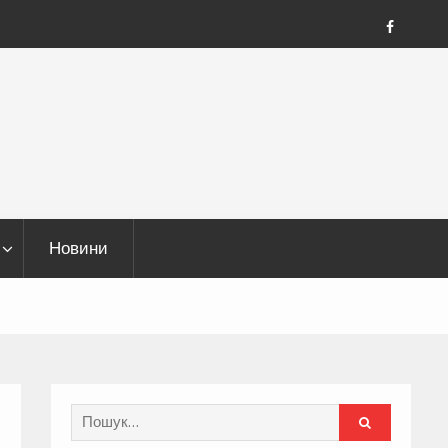
FB
Новини
Search
for: