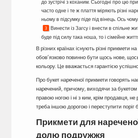
до зустрічі з коханим. Сьогодні про цю п
часто одне і те ж плаття міряють різні на
ньому в підсумку піде під вінець. Ось чом
Винести із Загсу і внести в спільне 
буде під силу така ноша, то і сімейне житт
В різних країнах існують різні прикмети на
обов’язково повинно бути щось нове, щось
кольору. Це вважається гарантією успішно
Про букет нареченої прикмети говорять нас
наречений, причому, виходячи за букетом 
правою ногою і ні з ким, крім продавця, н
треба іншою дорогою і переступити поріг б
Прикмети для нареченої
долю подружжя