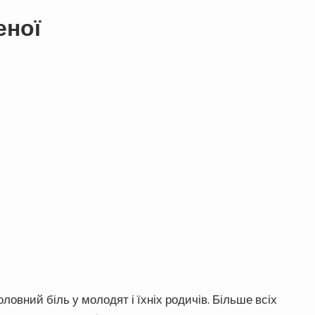
еної
оловний біль у молодят і їхніх родичів. Більше всіх