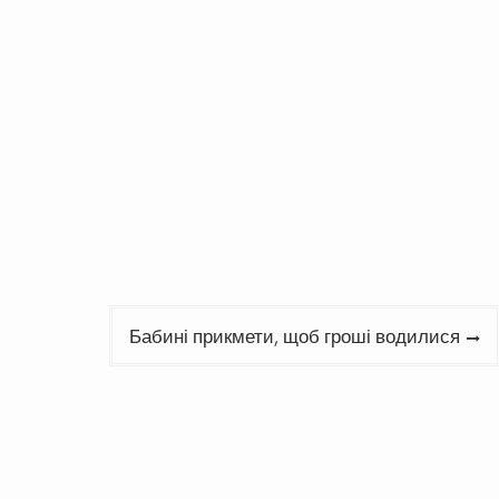
Бабині прикмети, щоб гроші водилися