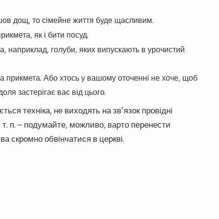
шов дощ, то сімейне життя буде щасливим.
икмета, як і бити посуд.
, наприклад, голуби, яких випускають в урочистий
а прикмета. Або хтось у вашому оточенні не хоче, щоб
оля застерігає вас від цього.
ться техніка, не виходять на зв’язок провідні
 т. п. – подумайте, можливо, варто перенести
ва скромно обвінчатися в церкві.