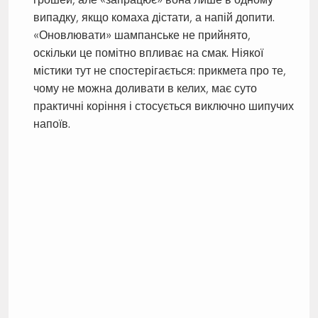
випадку, якщо комаха дістати, а напій допити.
«Оновлювати» шампанське не прийнято,
оскільки це помітно впливає на смак. Ніякої
містики тут не спостерігається: прикмета про те,
чому не можна доливати в келих, має суто
практичні коріння і стосується виключно шипучих
напоїв.