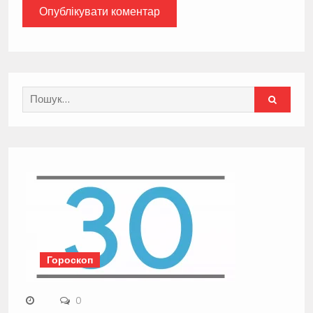
Search
for:
Гороскоп
0