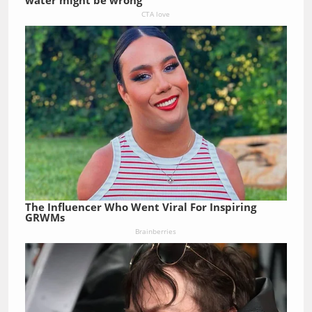
CTA love
The Influencer Who Went Viral For Inspiring
GRWMs
Brainberries