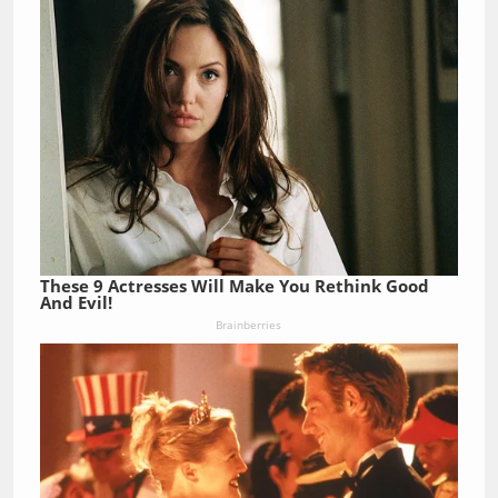
These 9 Actresses Will Make You Rethink Good
And Evil!
Brainberries