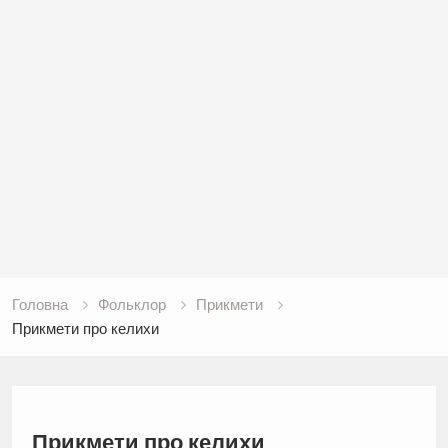
Головна
Фольклор
Прикмети
Прикмети про келихи
Прикмети про келихи