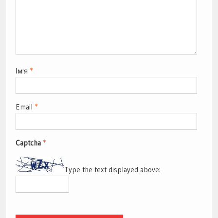
Ім'я
*
Email
*
Captcha
*
Type the text displayed above: