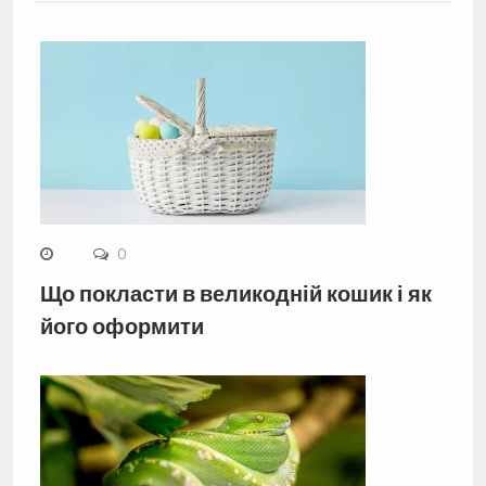
0
Що покласти в великодній кошик і як
його оформити