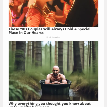
These '90s Couples Will Always Hold A Special
Place In Our Hearts
Brainberries
Why everything you thought you knew about
water might be wrong