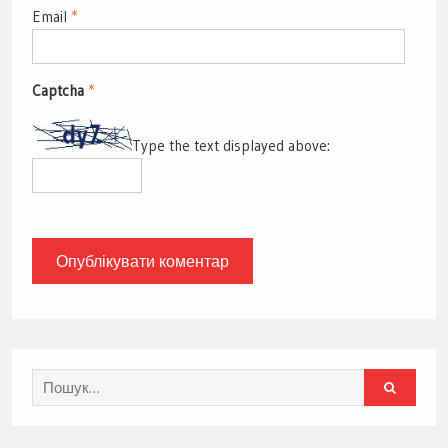
Email
*
Captcha
*
Type the text displayed above:
Search
for: