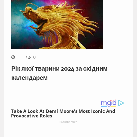
0
Рік якої тварини 2024 за східним
календарем
Take A Look At Demi Moore's Most Iconic And
Provocative Roles
Brainberries