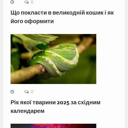
0
Що покласти в великодній кошик і як
його оформити
0
Рік якої тварини 2025 за східним
календарем