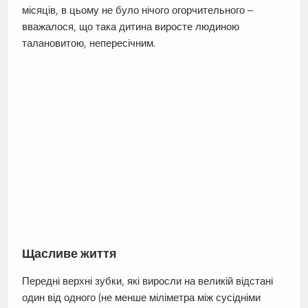
місяців, в цьому не було нічого огорчительного –
вважалося, що така дитина виросте людиною
талановитою, непересічним.
Щасливе життя
Передні верхні зубки, які виросли на великій відстані
один від одного (не менше міліметра між сусідніми