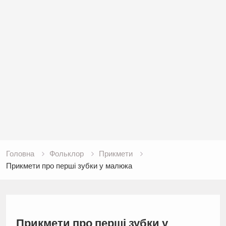
Головна
Фольклор
Прикмети
Прикмети про перші зубки у малюка
Прикмети про перші зубки у