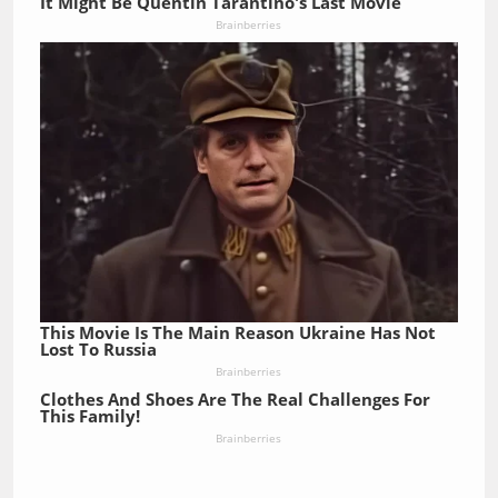
It Might Be Quentin Tarantino's Last Movie
Brainberries
This Movie Is The Main Reason Ukraine Has Not
Lost To Russia
Brainberries
Clothes And Shoes Are The Real Challenges For
This Family!
Brainberries