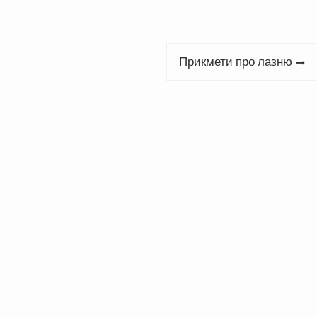
Прикмети про лазню