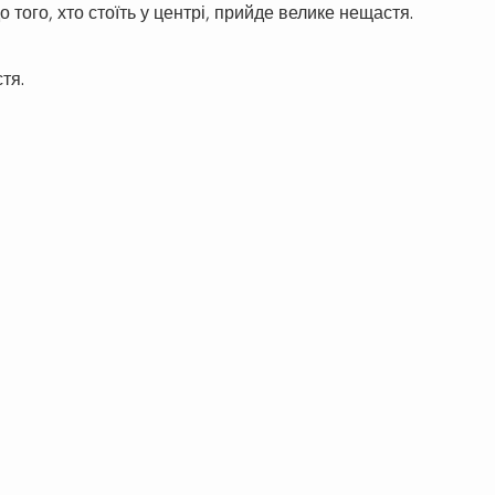
 того, хто стоїть у центрі, прийде велике нещастя.
тя.