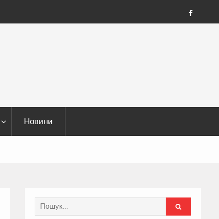
FB
Новини
Search
for: