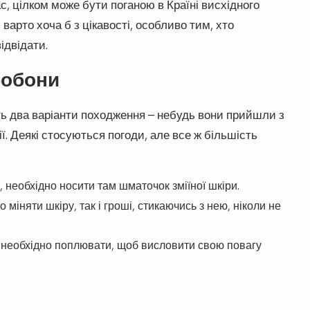
, цілком може бути поганою в Країні висхідного
варто хоча б з цікавості, особливо тим, хто
ідвідати.
бобони
ють два варіанти походження – небудь вони прийшли з
ії. Деякі стосуються погоди, але все ж більшість
 необхідно носити там шматочок зміїної шкіри.
міняти шкіру, так і гроші, стикаючись з нею, ніколи не
, необхідно поплювати, щоб висловити свою повагу