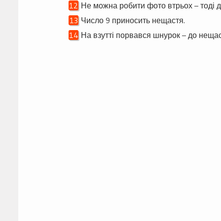
Не можна робити фото втрьох – тоді до
Число 9 приносить нещастя.
На взутті порвався шнурок – до нещас