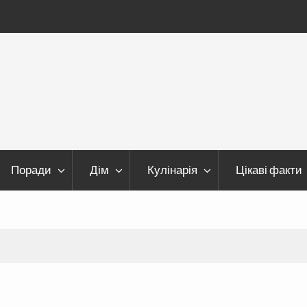
Поради
Дім
Кулінарія
Цікаві факти