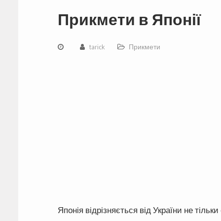
Прикмети в Японії
tarick
Прикмети
Японія відрізняється від України не тільки