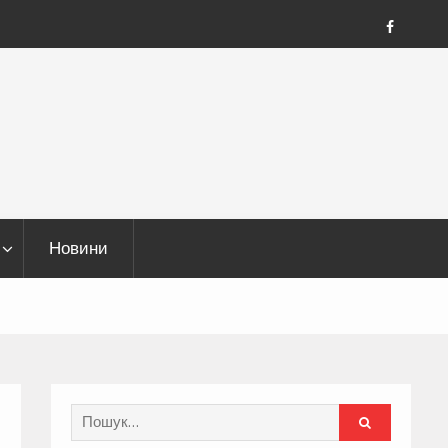
FB
Новини
Search
for: