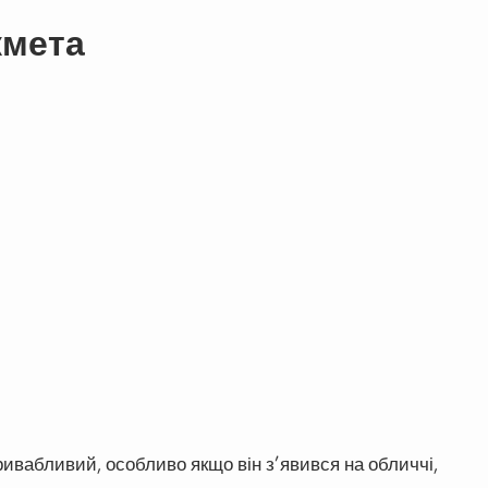
кмета
ивабливий, особливо якщо він з’явився на обличчі,