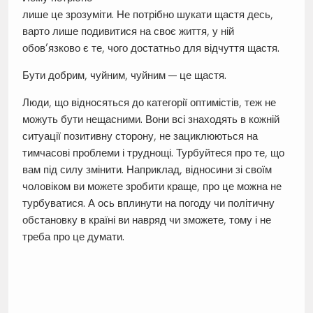
лише це зрозуміти. Не потрібно шукати щастя десь,
варто лише подивитися на своє життя, у ній
обов’язково є те, чого достатньо для відчуття щастя.
Бути добрим, чуйним, чуйним — це щастя.
Люди, що відносяться до категорії оптимістів, теж не
можуть бути нещасними. Вони всі знаходять в кожній
ситуації позитивну сторону, не зациклюються на
тимчасові проблеми і труднощі. Турбуйтеся про те, що
вам під силу змінити. Наприклад, відносини зі своїм
чоловіком ви можете зробити краще, про це можна не
турбуватися. А ось вплинути на погоду чи політичну
обстановку в країні ви навряд чи зможете, тому і не
треба про це думати.