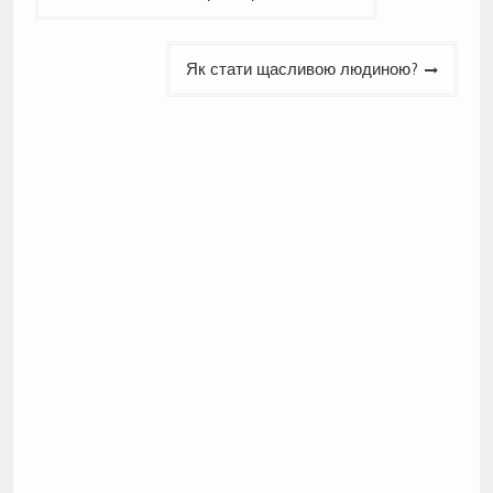
записів
Як стати щасливою людиною?