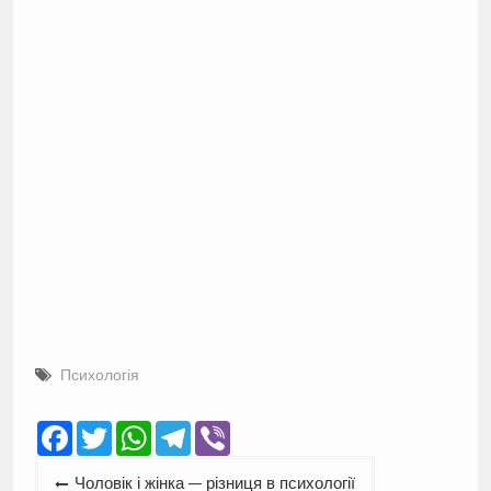
Психологія
Facebook
Twitter
WhatsApp
Telegram
Viber
Навігація
Чоловік і жінка — різниця в психології