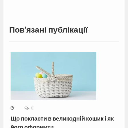
Пов'язані публікації
0
Що покласти в великодній кошик і як
його оформити