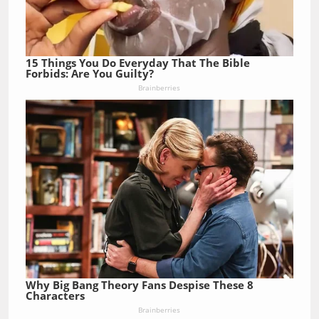
15 Things You Do Everyday That The Bible
Forbids: Are You Guilty?
Brainberries
Why Big Bang Theory Fans Despise These 8
Characters
Brainberries