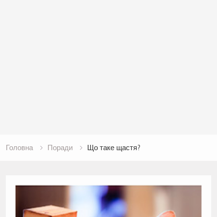
Головна
Поради
Що таке щастя?