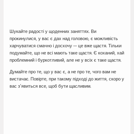
Шукайте радості у щоденних заняттях. Ви
прокинулися, у вас є дах над головою, є можливість
харчуватися смачно і досхочу — це вже щастя. Тільки
подумайте, що не всі мають таке щастя. Є коханий, хай
проблемний і буркотливий, але не у всіх є таке щастя.
Думайте про те, що у вас є, а не про те, чого вам не
вистачає. Повірте, при такому підході до життя, скоро у
вас з’явиться все, щоб бути щасливим.