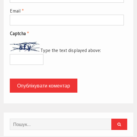
Email
*
Captcha
*
Type the text displayed above:
Search
for: