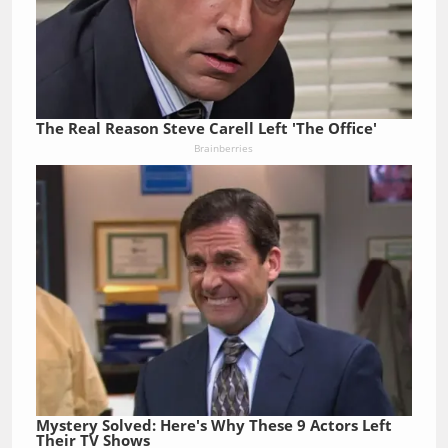
The Real Reason Steve Carell Left 'The Office'
Brainberries
Mystery Solved: Here's Why These 9 Actors Left
Their TV Shows