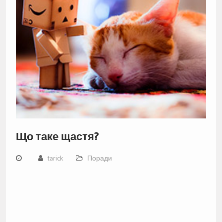
Що таке щастя?
tarick
Поради