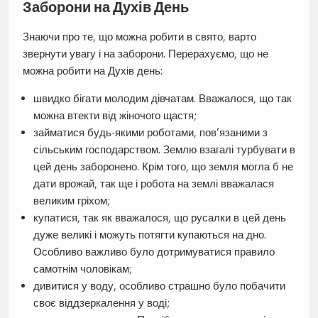
Заборони на Духів День
Знаючи про те, що можна робити в свято, варто
звернути увагу і на заборони. Перерахуємо, що не
можна робити на Духів день:
швидко бігати молодим дівчатам. Вважалося, що так
можна втекти від жіночого щастя;
займатися будь-якими роботами, пов’язаними з
сільським господарством. Землю взагалі турбувати в
цей день заборонено. Крім того, що земля могла б не
дати врожай, так ще і робота на землі вважалася
великим гріхом;
купатися, так як вважалося, що русалки в цей день
дуже великі і можуть потягти купаються на дно.
Особливо важливо було дотримуватися правило
самотнім чоловікам;
дивитися у воду, особливо страшно було побачити
своє віддзеркалення у воді;