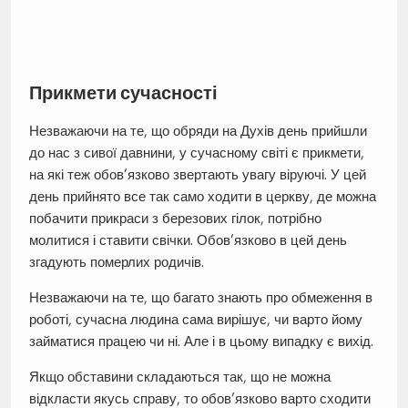
Прикмети сучасності
Незважаючи на те, що обряди на Духів день прийшли
до нас з сивої давнини, у сучасному світі є прикмети,
на які теж обов’язково звертають увагу віруючі. У цей
день прийнято все так само ходити в церкву, де можна
побачити прикраси з березових гілок, потрібно
молитися і ставити свічки. Обов’язково в цей день
згадують померлих родичів.
Незважаючи на те, що багато знають про обмеження в
роботі, сучасна людина сама вирішує, чи варто йому
займатися працею чи ні. Але і в цьому випадку є вихід.
Якщо обставини складаються так, що не можна
відкласти якусь справу, то обов’язково варто сходити