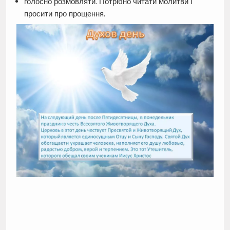
голосно розмовляти. Потрібно читати молитви і
просити про прощення.