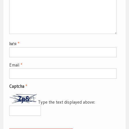
Ім'я
*
Email
*
Captcha
*
Type the text displayed above: