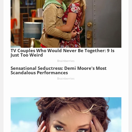
TV Couples Who Would Never Be Together: 9 Is
Just Too Weird
Brainberries
Sensational Seductress: Demi Moore's Most
Scandalous Performances
Brainberries