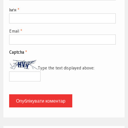
Ім'я
*
Email
*
Captcha
*
Type the text displayed above: