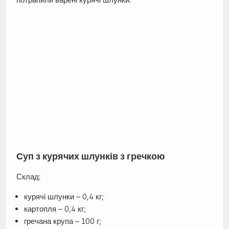
Суп з курячих шлунків з гречкою
Склад:
курячі шлунки – 0,4 кг;
картопля – 0,4 кг;
гречана крупа – 100 г;