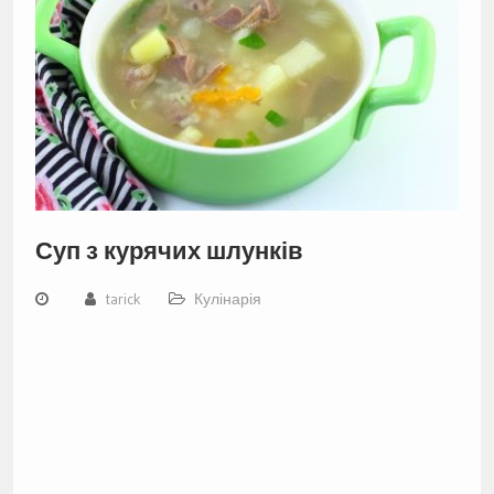
Суп з курячих шлунків
tarick
Кулінарія