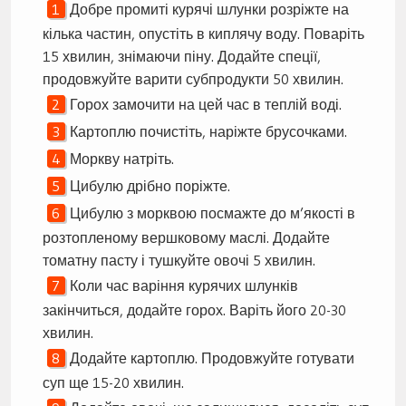
Добре промиті курячі шлунки розріжте на
кілька частин, опустіть в киплячу воду. Поваріть
15 хвилин, знімаючи піну. Додайте спеції,
продовжуйте варити субпродукти 50 хвилин.
Горох замочити на цей час в теплій воді.
Картоплю почистіть, наріжте брусочками.
Моркву натріть.
Цибулю дрібно поріжте.
Цибулю з морквою посмажте до м’якості в
розтопленому вершковому маслі. Додайте
томатну пасту і тушкуйте овочі 5 хвилин.
Коли час варіння курячих шлунків
закінчиться, додайте горох. Варіть його 20-30
хвилин.
Додайте картоплю. Продовжуйте готувати
суп ще 15-20 хвилин.