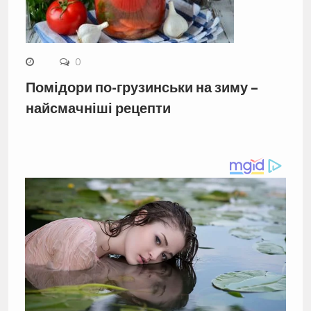
0
Помідори по-грузинськи на зиму –
найсмачніші рецепти