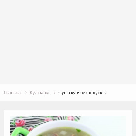
Головна
Кулінарія
Суп з курячих шлунків