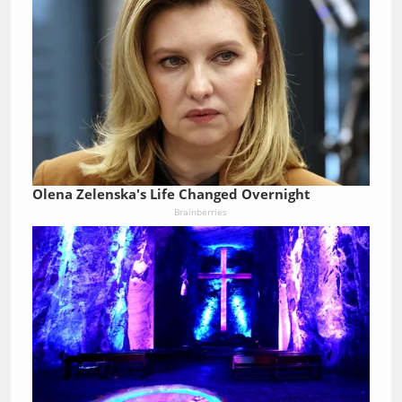
Olena Zelenska's Life Changed Overnight
Brainberries