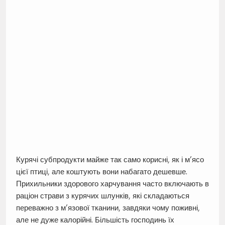
Курячі субпродукти майже так само корисні, як і м’ясо
цієї птиці, але коштують вони набагато дешевше.
Прихильники здорового харчування часто включають в
раціон страви з курячих шлунків, які складаються
переважно з м’язової тканини, завдяки чому поживні,
але не дуже калорійні. Більшість господинь їх