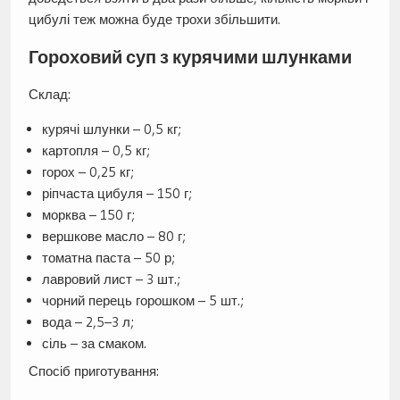
цибулі теж можна буде трохи збільшити.
Гороховий суп з курячими шлунками
Склад:
курячі шлунки – 0,5 кг;
картопля – 0,5 кг;
горох – 0,25 кг;
ріпчаста цибуля – 150 г;
морква – 150 г;
вершкове масло – 80 г;
томатна паста – 50 р;
лавровий лист – 3 шт.;
чорний перець горошком – 5 шт.;
вода – 2,5–3 л;
сіль – за смаком.
Спосіб приготування: