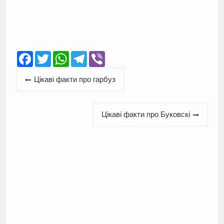
Facebook
Twitter
WhatsApp
Telegram
Viber
Навігація
Цікаві факти про гарбуз
записів
Цікаві факти про Буковскі