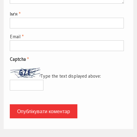
Ім'я
*
Email
*
Captcha
*
Type the text displayed above: