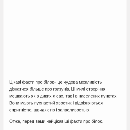
Цікаві факти про білок– це чудова можливість
дізнатися більше про гризунів. Ці милі створіння
мешкають як в диких лісах, так і в населених пунктах.
Вони мають пухнастий хвостик і відрізняються
спритністю, швидкістю і запасливостью.
Отже, перед вами найцікавіші факти про білок.