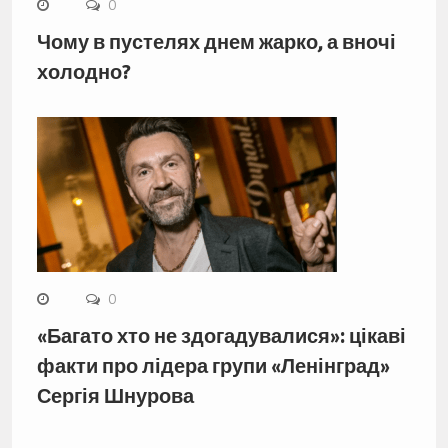
0
Чому в пустелях днем жарко, а вночі
холодно?
0
«Багато хто не здогадувалися»: цікаві
факти про лідера групи «Ленінград»
Сергія Шнурова