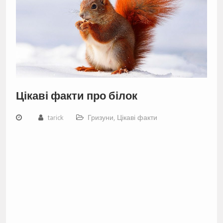
Цікаві факти про білок
tarick
Гризуни
,
Цікаві факти