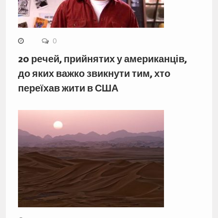
0
20 речей, прийнятих у американців,
до яких важко звикнути тим, хто
переїхав жити в США