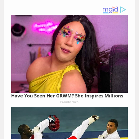
Have You Seen Her GRWM? She Inspires Millions
Brainberries