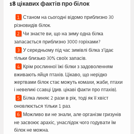
18 цікавих фактів про білок
Станом на сьогодні відомо приблизно 30
різновидів білок.
Чи знаєте ви, що на зиму одна білка
запасається приблизно 3000 горіхами?
У середньому під час зимівлі білка з’їдає
тільки близько 30% своїх запасів.
Крім рослинної їжі білки з задоволенням
вживають яйця птахів. Цікаво, що нерідко
жертвами білок стає можуть комахи, жаби, птахи
і невеликі ссавці (див. цікаві факти про птахів).
Білка линяє 2 рази в рік, тоді як її хвіст
оновлюється тільки 1 раз.
Можливо ви не знали, але організм гризунів
не засвоює арахіс, унаслідок чого годувати їм
білок не можна.