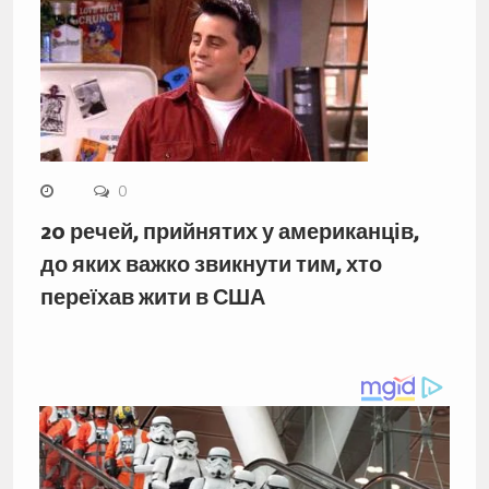
0
20 речей, прийнятих у американців,
до яких важко звикнути тим, хто
переїхав жити в США