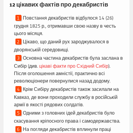
12 цікавих фактів про декабристів
Повстання декабристів відбулося 14 (26)
грудня 1825 р., отримавши свою назву в честь
цього місяця.
Цікаво, що даний рух зароджувалося в
дворянській середовищі.
Основна частина декабристів була заслана в
Сибір (див.
цікаві факти про Східний Сибір
).
Після оголошення амністії, практично всі
революціонери повернулися назад додому.
Крім Сибіру декабристів також засилали на
Кавказ, де вони проходили службу в російській
армії в якості рядових солдатів.
Одними з головних ідей декабристів було
скасування кріпосного права і самодержавства.
На погляди декабристів вплинули праці