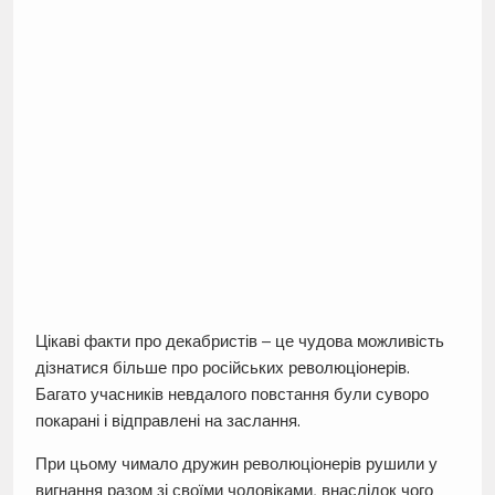
Цікаві факти про декабристів – це чудова можливість
дізнатися більше про російських революціонерів.
Багато учасників невдалого повстання були суворо
покарані і відправлені на заслання.
При цьому чимало дружин революціонерів рушили у
вигнання разом зі своїми чоловіками, внаслідок чого