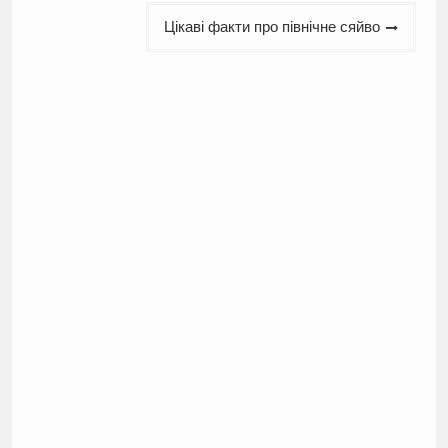
Цікаві факти про північне сяйво