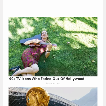
’90s TV Icons Who Faded Out Of Hollywood
Brainberries