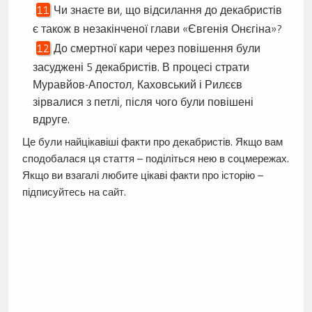
Чи знаєте ви, що відсилання до декабристів
є також в незакінченої глави «Євгенія Онєгіна»?
До смертної кари через повішення були
засуджені 5 декабристів. В процесі страти
Муравйов-Апостол, Каховський і Рилєєв
зірвалися з петлі, після чого були повішені
вдруге.
Це були найцікавіші факти про декабристів. Якщо вам
сподобалася ця стаття – поділіться нею в соцмережах.
Якщо ви взагалі любите цікаві факти про історію –
підписуйтесь на сайт.