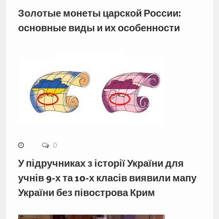
Золотые монеты царской России:
основные виды и их особенности
0
У підручниках з історії України для
учнів 9-х та 10-х класів виявили мапу
України без півострова Крим