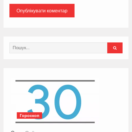
Search
for:
Гороскоп