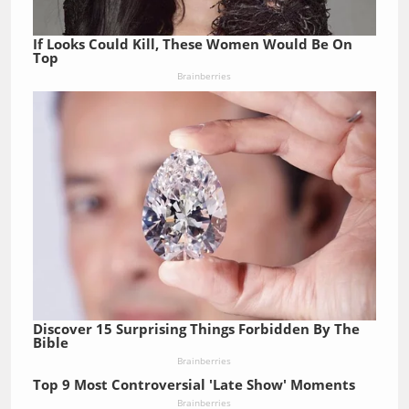
If Looks Could Kill, These Women Would Be On
Top
Brainberries
Discover 15 Surprising Things Forbidden By The
Bible
Brainberries
Top 9 Most Controversial 'Late Show' Moments
Brainberries