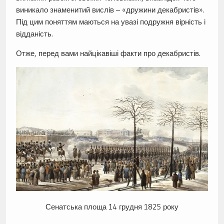
виникало знаменитий вислів – «дружини декабристів».
Під цим поняттям маються на увазі подружня вірність і
відданість.
Отже, перед вами найцікавіші факти про декабристів.
Сенатська площа 14 грудня 1825 року