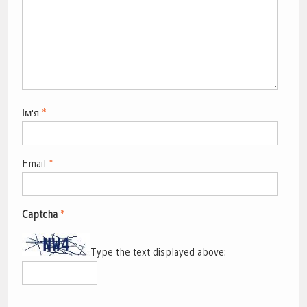
Ім'я
*
Email
*
Captcha
*
Type the text displayed above: