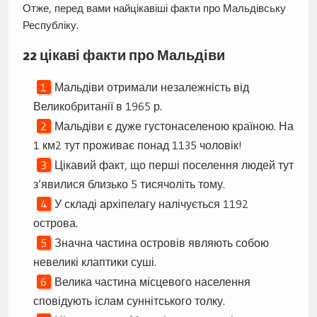
Отже, перед вами найцікавіші факти про Мальдівську
Республіку.
22 цікаві факти про Мальдіви
Мальдіви отримали незалежність від
Великобританії в 1965 р.
Мальдіви є дуже густонаселеною країною. На
1 км2 тут проживає понад 1135 чоловік!
Цікавий факт, що перші поселення людей тут
з’явилися близько 5 тисячоліть тому.
У складі архіпелагу налічується 1192
острова.
Значна частина островів являють собою
невеликі клаптики суші.
Велика частина місцевого населення
сповідують іслам суннітського толку.