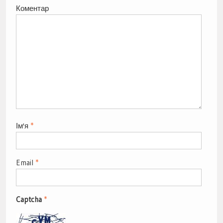
Коментар
Ім'я
*
Email
*
Captcha
*