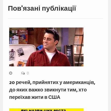
Пов'язані публікації
0
20 речей, прийнятих у американців,
до яких важко звикнути тим, хто
переїхав жити в США