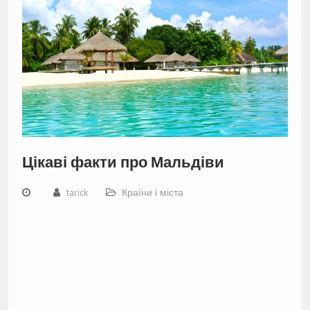
Цікаві факти про Мальдіви
tarick
Країни і міста