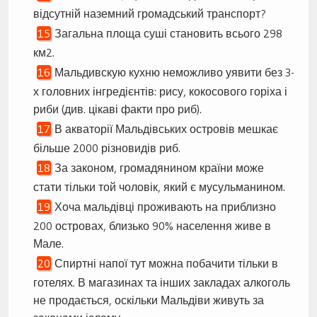
відсутній наземний громадський транспорт?
Загальна площа суші становить всього 298
км2.
Мальдивскую кухню неможливо уявити без 3-
х головних інгредієнтів: рису, кокосового горіха і
риби (див. цікаві факти про риб).
В акваторії Мальдівських островів мешкає
більше 2000 різновидів риб.
За законом, громадянином країни може
стати тільки той чоловік, який є мусульманином.
Хоча мальдівці проживають на приблизно
200 островах, близько 90% населення живе в
Мале.
Спиртні напої тут можна побачити тільки в
готелях. В магазинах та інших закладах алкоголь
не продається, оскільки Мальдіви живуть за