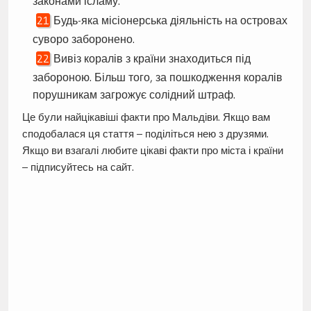
законами ісламу.
Будь-яка місіонерська діяльність на островах
суворо заборонено.
Вивіз коралів з країни знаходиться під
забороною. Більш того, за пошкодження коралів
порушникам загрожує солідний штраф.
Це були найцікавіші факти про Мальдіви. Якщо вам
сподобалася ця стаття – поділіться нею з друзями.
Якщо ви взагалі любите цікаві факти про міста і країни
– підписуйтесь на сайт.