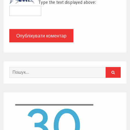
Type the text displayed above:
Search
for: