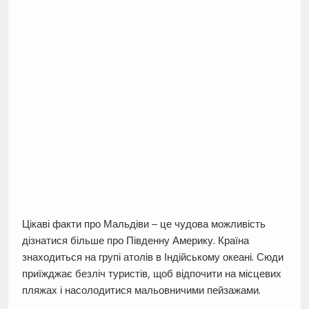
Цікаві факти про Мальдіви – це чудова можливість
дізнатися більше про Південну Америку. Країна
знаходиться на групі атолів в Індійському океані. Сюди
приїжджає безліч туристів, щоб відпочити на місцевих
пляжах і насолодитися мальовничими пейзажами.