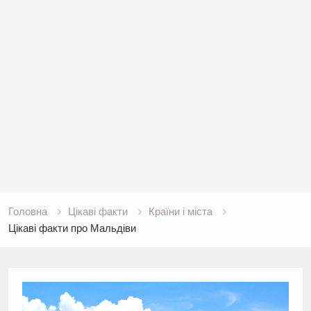
Головна
Цікаві факти
Країни і міста
Цікаві факти про Мальдіви