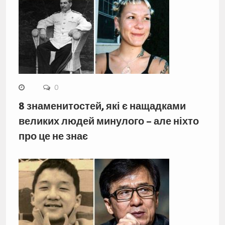
0
8 знаменитостей, які є нащадками
великих людей минулого – але ніхто
про це не знає