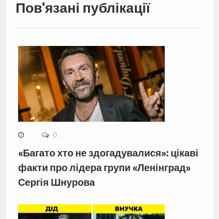
Пов'язані публікації
0
«Багато хто не здогадувалися»: цікаві
факти про лідера групи «Ленінград»
Сергія Шнурова