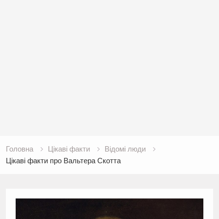
Головна
Цікаві факти
Відомі люди
Цікаві факти про Вальтера Скотта