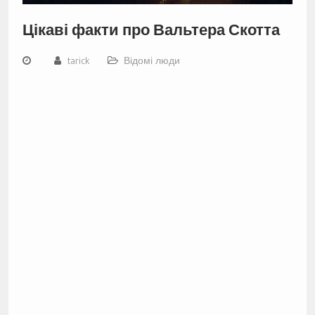
Цікаві факти про Вальтера Скотта
tarick
Відомі люди