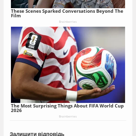
These Scenes Sparked Conversations Beyond The
Film
Brainberries
The Most Surprising Things About FIFA World Cup
2026
Brainberries
Залишити відповідь