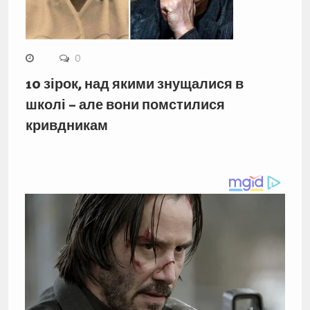
0
10 зірок, над якими знущалися в
школі – але вони помстилися
кривдникам