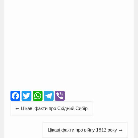
Facebook
Twitter
WhatsApp
Telegram
Viber
Навігація
Цікаві факти про Східний Сибір
записів
Цікаві факти про війну 1812 року