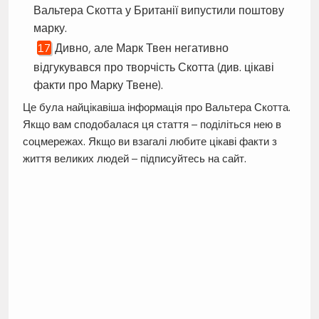
Вальтера Скотта у Британії випустили поштову
марку.
Дивно, але Марк Твен негативно
відгукувався про творчість Скотта (див. цікаві
факти про Марку Твене).
Це була найцікавіша інформація про Вальтера Скотта.
Якщо вам сподобалася ця стаття – поділіться нею в
соцмережах. Якщо ви взагалі любите цікаві факти з
життя великих людей – підписуйтесь на сайт.