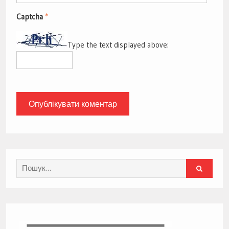
Captcha
*
Type the text displayed above:
Search
for: