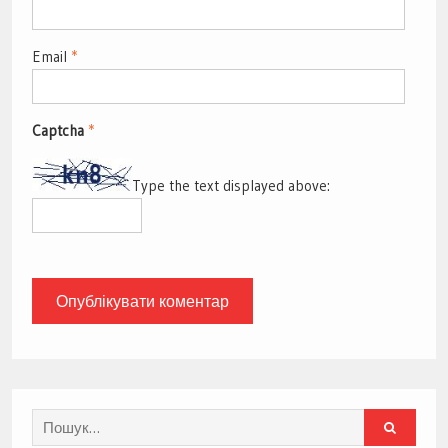
Email
*
Captcha
*
Type the text displayed above:
Search
for: