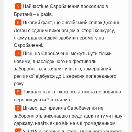
Найчастіше Євробачення проходило в
Британії – 8 разів.
Цікавий факт, що англійський співак Джонні
Логан є єдиним виконавцем в історії конкурсу,
якому вдалося двічі здобути перемогу на
Євробаченні.
Пісні на Євробаченні можуть бути тільки
новими, внаслідок чого на фестиваль
забороняється заявляти пісню, комерційний
реліз якої відбувся до 1 вересня попереднього
року.
Тривалість пісні кожного артиста не повинна
перевищувати 3-х хвилин.
Цікаво, що правила Євробачення не
забороняють виконавцю представляти ту чи іншу
державу, навіть якщо він не є її громадянином.
У 2015 р. вперше в історії музичного конкурсу