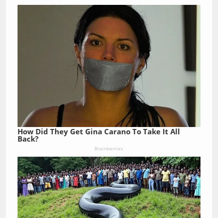
How Did They Get Gina Carano To Take It All
Back?
Brainberries