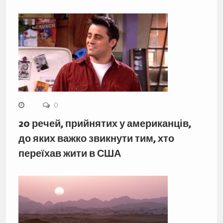
0
20 речей, прийнятих у американців,
до яких важко звикнути тим, хто
переїхав жити в США