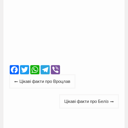
Facebook
Twitter
WhatsApp
Telegram
Viber
Навігація
Цікаві факти про Вроцлав
записів
Цікаві факти про Беліз