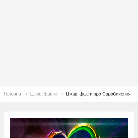
Головна
Цікаві факти
Цікаві факти про Євробачення