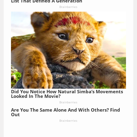
List That Defined A Generation
Brainberries
Did You Notice How Natural Simba’s Movements
Looked In The Movie?
Brainberries
Are You The Same Alone And With Others? Find
Out
Brainberries