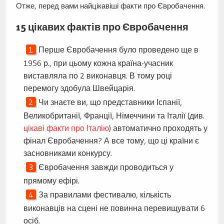
Отже, перед вами найцікавіші факти про Євробачення.
15 цікавих фактів про Євробачення
Перше Євробачення було проведено ще в
1956 р., при цьому кожна країна-учасник
виставляла по 2 виконавця. В тому році
перемогу здобула Швейцарія.
Чи знаєте ви, що представники Іспанії,
Великобританії, Франції, Німеччини та Італії (див.
цікаві факти про Італію
) автоматично проходять у
фінал Євробачення? А все тому, що ці країни є
засновниками конкурсу.
Євробачення завжди проводиться у
прямому ефірі.
За правилами фестивалю, кількість
виконавців на сцені не повинна перевищувати 6
осіб.