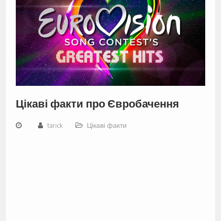
Цікаві факти про Євробачення
tarick
Цікаві факти