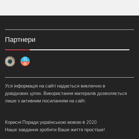
Партнери
Уся інформація на сайті надається виключно в
довідкових цілях. Використання матералів дозволяється
лише з активним посиланням на сайт.
Корисні Поради українською мовою © 2020
Наше завдання зробити Ваше життя простіше!