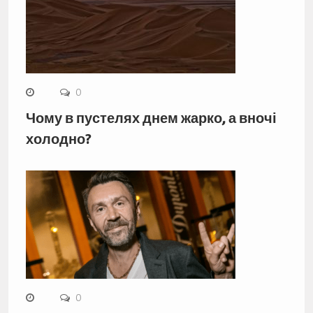
0
Чому в пустелях днем жарко, а вночі
холодно?
0