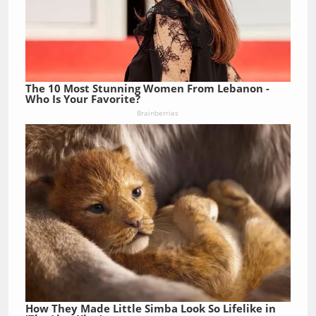
The 10 Most Stunning Women From Lebanon -
Who Is Your Favorite?
Brainberries
How They Made Little Simba Look So Lifelike in