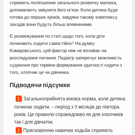
сприяють поліпшенню загального розвитку малюка,
допомагають зміцнити його м’язи. Коли дитина буде
готова до перших кроків, завдяки такому комплексу
заходів вони будуть більш впевненими.
Є розмежування по статі щодо того, коли діти
починають ходити самостійно? На думку
Комаровського, цей фактор ніяк не впливає на
розглядуване питання. Педіатр заперечує можливість
судження про терміни формування здатності ходити з
того, хлопчик це чи дівчинка.
Підводячи підсумки
Загальноприйнята вікова норма, коли дитина
починає ходити, – період з 9 місяців до півтора
років. Це правило справедливо як для хлопчиків
так і для дівчаток.
Прискоренню навичок ходьби сприяють