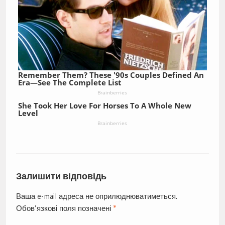
Remember Them? These '90s Couples Defined An
Era—See The Complete List
Brainberries
She Took Her Love For Horses To A Whole New
Level
Brainberries
Залишити відповідь
Ваша e-mail адреса не оприлюднюватиметься.
Обов’язкові поля позначені
*