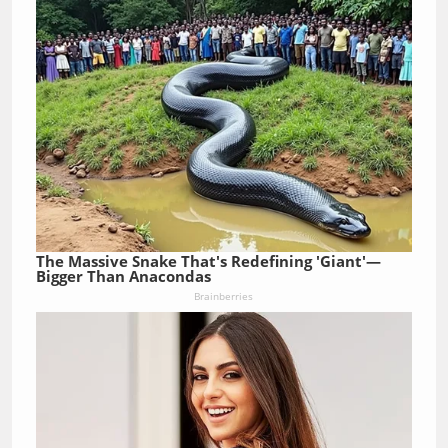
The Massive Snake That's Redefining 'Giant'—
Bigger Than Anacondas
Brainberries