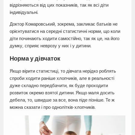
відрізняються від цих показників, так як всі діти
індивідуальні.
Доктор Комаровський, зокрема, закликає батьків не
орієнтуватися на середні статистичні норми, що коли
діти починають ходити самостійно, так як це, на його
думку, сприяє неврозу у них і у дитини.
Норма у дівчаток
Якщо вірити статистиці, то дівчата нерідко роблять
спроби ходити раніше хлопчиків, але в реальності
дуже складно передбачити, як буде проходити
розвиток окремо взятої дитини. Якщо маля досить
дебела, то, швидше за все, вона піде пізніше. Те ж
можна сказати і про однолітків-хлопчиків.