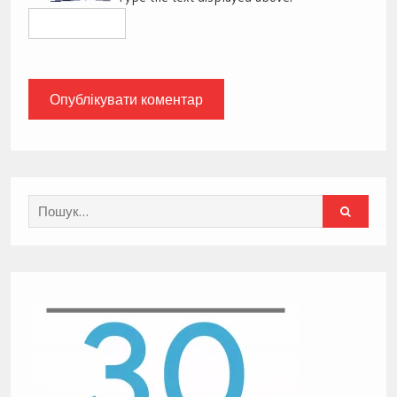
Search
for: