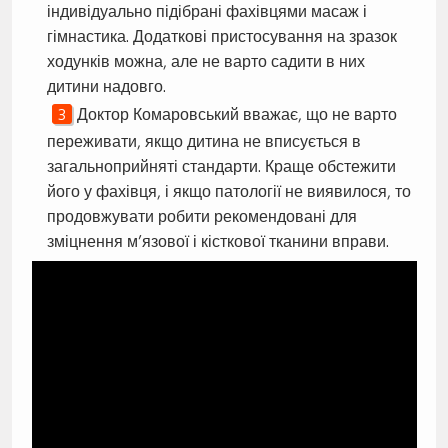
індивідуально підібрані фахівцями масаж і
гімнастика. Додаткові пристосування на зразок
ходунків можна, але не варто садити в них
дитини надовго.
Доктор Комаровський вважає, що не варто
переживати, якщо дитина не вписується в
загальноприйняті стандарти. Краще обстежити
його у фахівця, і якщо патології не виявилося, то
продовжувати робити рекомендовані для
зміцнення м’язової і кісткової тканини вправи.