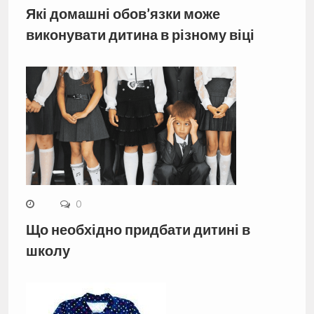
Які домашні обов’язки може
виконувати дитина в різному віці
0
Що необхідно придбати дитині в
школу