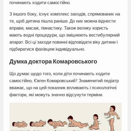
починають ходити самостійно.
З іншого боку, існує комплекс заходів, спрямованих на
те, щоб дитина пішла раніше. До них можна віднести
вправи, масаж, гімнастику. Також велику користь
мають водні процедури, що зміцнюють вестибулярний
апарат. Всі ці заходи повинні відповідати віку дитини і
підбиратися фахівцем індивідуально.
Думка доктора Комаровського
Що думає щодо того, коли діти починають ходити
самостійно, Євген Комаровський? Знаменитий педіатр
вважає, що на цей показник впливають і психологічні
фактори, які можуть значно відсунути терміни.