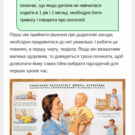
означає, що якщо дитина не навчилася
ходити в 1 рік і 2 місяці, необхідно бити
тривогу і говорити про патології.
Перш ніж прийняти рішення про додаткові заходи,
необхідно придивитися до неї уважніше. І робити це
повинен, в першу чергу, педіатр. Якщо він вважатиме
малюка здоровим, то доведеться трохи почекати, щоб
дозволити йому самостійно вибрати підходячий для
перших кроків час.