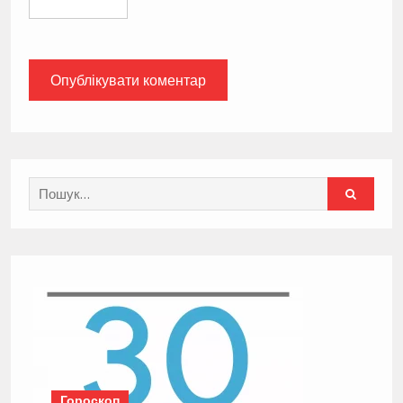
Search
for:
Гороскоп