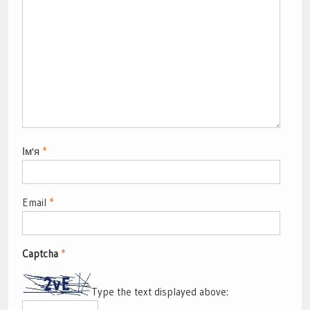
Ім'я
*
Email
*
Captcha
*
Type the text displayed above: