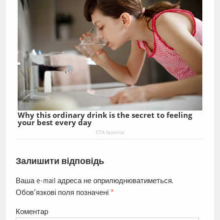
Why this ordinary drink is the secret to feeling
your best every day
CTA favorite
Залишити відповідь
Ваша e-mail адреса не оприлюднюватиметься.
Обов’язкові поля позначені
*
Коментар