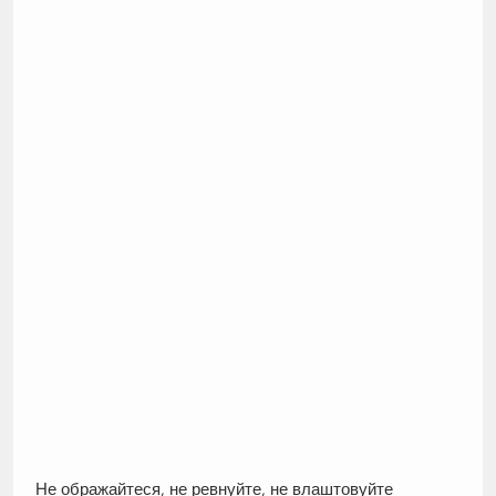
Не ображайтеся, не ревнуйте, не влаштовуйте