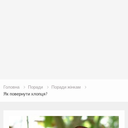
Головна
Поради
Поради жінкам
Як повернути хлопця?