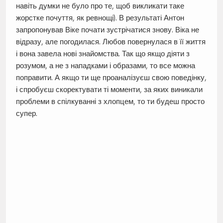
навіть думки не було про те, щоб викликати таке
жорстке почуття, як ревнощі). В результаті Антон
запропонував Віке почати зустрічатися знову. Віка не
відразу, але погодилася. Любов повернулася в її життя
і вона завела нові знайомства. Так що якщо діяти з
розумом, а не з нападками і образами, то все можна
поправити. А якщо ти ще проаналізуєш свою поведінку,
і спробуєш скоректувати ті моменти, за яких виникали
проблеми в спілкуванні з хлопцем, то ти будеш просто
супер.