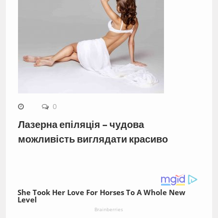
0
Лазерна епіляція – чудова
можливість виглядати красиво
She Took Her Love For Horses To A Whole New
Level
Brainberries