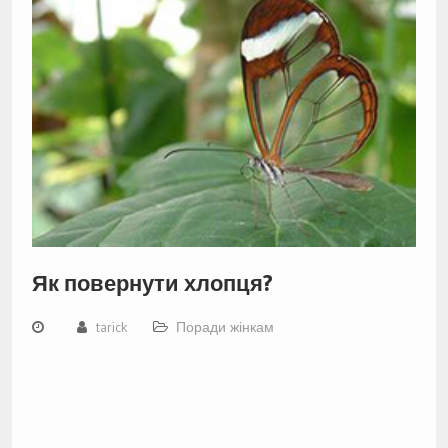
Як повернути хлопця?
tarick
Поради жінкам