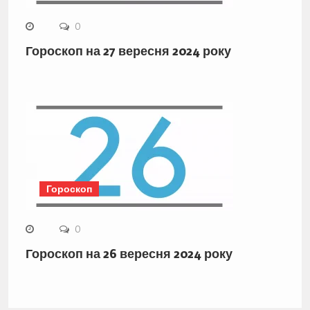
0
Гороскоп на 27 вересня 2024 року
Гороскоп
0
Гороскоп на 26 вересня 2024 року