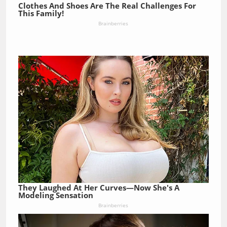
Clothes And Shoes Are The Real Challenges For
This Family!
Brainberries
They Laughed At Her Curves—Now She's A
Modeling Sensation
Brainberries