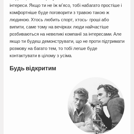
інтереси. Якщо ти не їж м’ясо, тобі набагато простіше і
комфортніше буде поговорити з травою такою ж
людиною. Хтось любить спорт, хтось- гроші або
випити, саме тому на вечірках люди найчастіше
розбиваються на невеликі компанії за інтересами. Але
якщо ти будеш демонструвати, що не проти підтримати
розмову на багато тем, то тобі легше буде
контактувати в цілому з усіма.
Будь відкритим