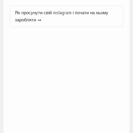
Як просунути свій instagram і почати на ньому
заробляти