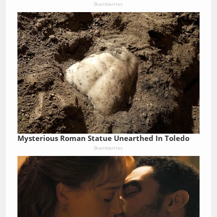
Brainberries
Mysterious Roman Statue Unearthed In Toledo
Brainberries