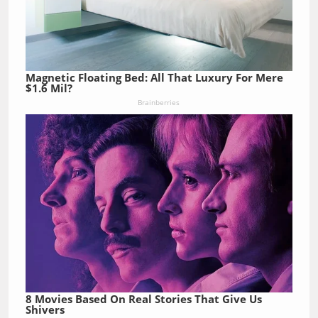
Magnetic Floating Bed: All That Luxury For Mere
$1.6 Mil?
Brainberries
8 Movies Based On Real Stories That Give Us
Shivers