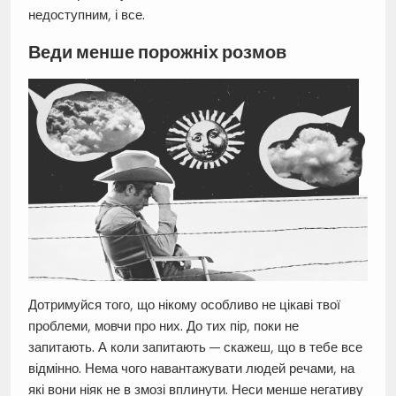
недоступним, і все.
Веди менше порожніх розмов
Дотримуйся того, що нікому особливо не цікаві твої
проблеми, мовчи про них. До тих пір, поки не
запитають. А коли запитають — скажеш, що в тебе все
відмінно. Нема чого навантажувати людей речами, на
які вони ніяк не в змозі вплинути. Неси менше негативу