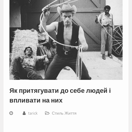
Як притягувати до себе людей і
впливати на них
tarick
Стиль Життя