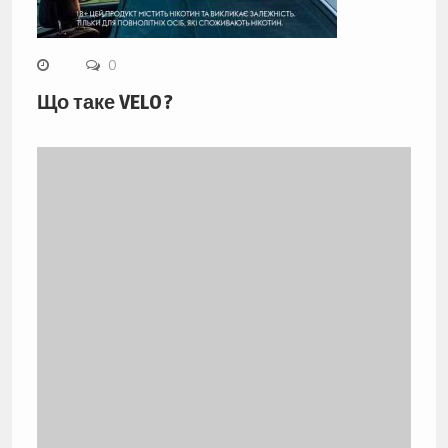
0
Що таке VELO ?