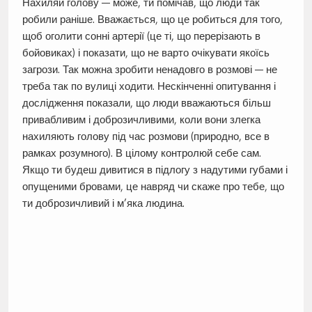
Нахиляй голову — може, ти помічав, що люди так
робили раніше. Вважається, що це робиться для того,
щоб оголити сонні артерії (це ті, що перерізають в
бойовиках) і показати, що не варто очікувати якоїсь
загрози. Так можна зробити ненадовго в розмові — не
треба так по вулиці ходити. Нескінченні опитування і
дослідження показали, що люди вважаються більш
привабливим і доброзичливими, коли вони злегка
нахиляють голову під час розмови (природно, все в
рамках розумного). В цілому контролюй себе сам.
Якщо ти будеш дивитися в підлогу з надутими губами і
опущеними бровами, це навряд чи скаже про тебе, що
ти доброзичливий і м’яка людина.