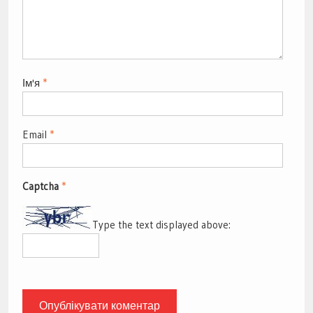
Ім'я
*
Email
*
Captcha
*
Type the text displayed above: