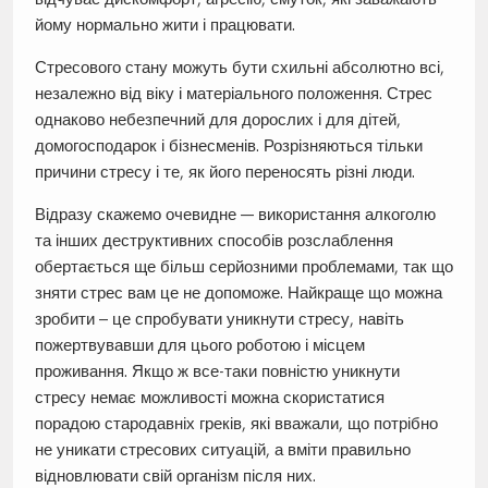
йому нормально жити і працювати.
Стресового стану можуть бути схильні абсолютно всі,
незалежно від віку і матеріального положення. Стрес
однаково небезпечний для дорослих і для дітей,
домогосподарок і бізнесменів. Розрізняються тільки
причини стресу і те, як його переносять різні люди.
Відразу скажемо очевидне — використання алкоголю
та інших деструктивних способів розслаблення
обертається ще більш серйозними проблемами, так що
зняти стрес вам це не допоможе. Найкраще що можна
зробити – це спробувати уникнути стресу, навіть
пожертвувавши для цього роботою і місцем
проживання. Якщо ж все-таки повністю уникнути
стресу немає можливості можна скористатися
порадою стародавніх греків, які вважали, що потрібно
не уникати стресових ситуацій, а вміти правильно
відновлювати свій організм після них.