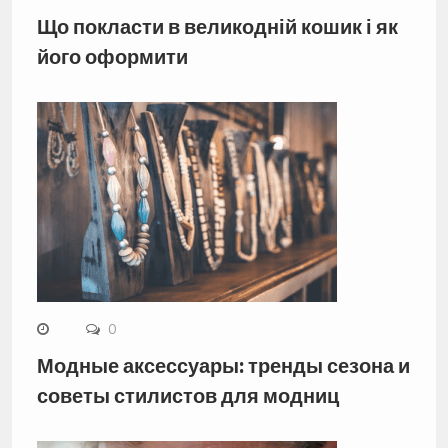
Що покласти в великодній кошик і як
його оформити
0
Модные аксессуары: тренды сезона и
советы стилистов для модниц