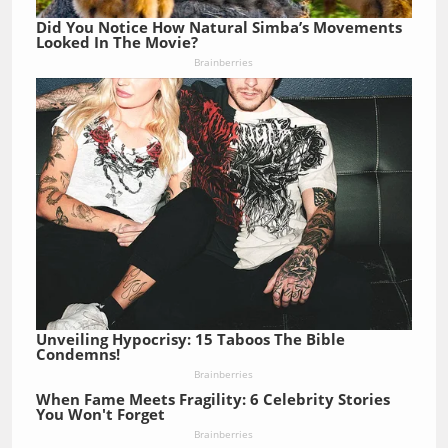
Did You Notice How Natural Simba’s Movements
Looked In The Movie?
Brainberries
Unveiling Hypocrisy: 15 Taboos The Bible
Condemns!
Brainberries
When Fame Meets Fragility: 6 Celebrity Stories
You Won't Forget
Brainberries