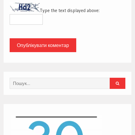
Type the text displayed above:
Search
for: