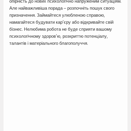
опірність до нових психологічно напруженим ситуаціям.
Але найважливіша порада – розпочніть пошук свого
призначення. Займайтеся улюбленою справою,
намагайтеся будувати кар’єру або відкривайте свій
бізнес. Нелюбима робота не буде сприяти вашому
психологічному здоров’ю, розкриттю потенціалу,
талантів і матеріального благополуччя.