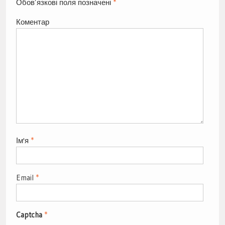
Обов’язкові поля позначені
*
Коментар
Ім'я
*
Email
*
Captcha
*