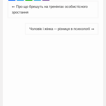
Навігація
Про що брешуть на тренінгах особистісного
записів
зростання
Чоловік і жінка — різниця в психології