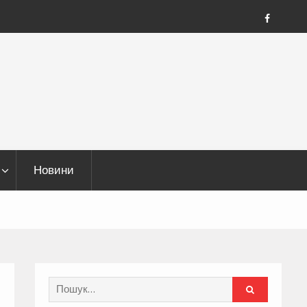
FB
Новини
Search
for: