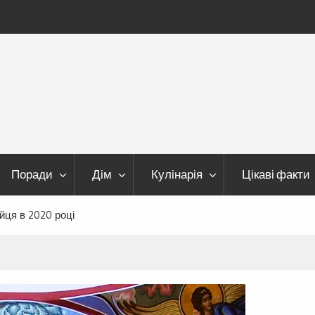
Поради
Дім
Кулінарія
Цікаві факти
йця в 2020 році