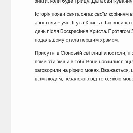
знати, коли буде Трійця. Дата святкуванн
Історія появи свята сягає своїм корінням 
апостоли – учні Ісуса Христа. Так вони хот
день після Воскресіння Христа. Протягом 5
подальшому стала першим храмом.
Присутні в Сіонській світлиці апостоли, 
помічати зміни в собі. Вони навчилися зці
заговорили на різних мовах. Вважається, 
всім людям, незалежно від того, якою мо