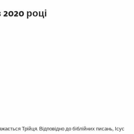
 2020 році
жається Трійця. Відповідно до біблійних писань, Ісус