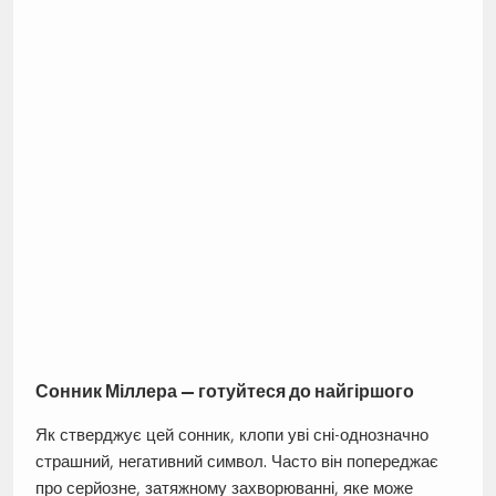
Сонник Міллера — готуйтеся до найгіршого
Як стверджує цей сонник, клопи уві сні-однозначно
страшний, негативний символ. Часто він попереджає
про серйозне, затяжному захворюванні, яке може