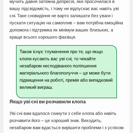
мучить давня затяжна депресія, яке просочилася в
вашу підсвідомість, і тому не відпускає вас навіть уві
сні. Таке сновидіння не варто залишати без уваги і
пускати ситуацію на самоплив – вам потрібна емоційна
допомога і підтримка як мінімум ваших близьких, а
краще всього хорошого фахівця.
Також існує тлумачення про те, що якщо
клопи кусають вас уві сні, то чекайте
незабаром несподіваного поліпшення
матеріального благополуччя – це може бути
підвищення на роботі, премія або випадковий
великий виграш.
Якщо уві сні ви розчавили клопа
Уві сні вам вдалося скинути з себе клопа або навіть
розчавити його – це хороший знак. Виходить,
незабаром вам вдасться вирішити проблеми і з успіхом