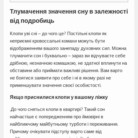
Тлумачення значення сну в залежності
від подробиць
Клопи уві сні – до чого це? Постільні клопи як
неприємні кровоссальні комахи можуть бути
відображенням вашого занепаду духовних сил. Можна
тлумачити сон і буквально – зараз ви відчуваєте себе
дрібною, незначною комашкою, не здатної вплинути на
обставини або приймати важливі рішення. Вам варто
не боятися заявити про себе і ні в якому разі не
применшувати значення своєї особистості.
Якщо приснилися клопи у вашому ліжку
.До чого сняться клопи в квартирі? Такий сон
найчастіше є попередженням про ймовірні в
найближчому майбутньому турботи і переживання.
Причому очікувати підступу варто саме від