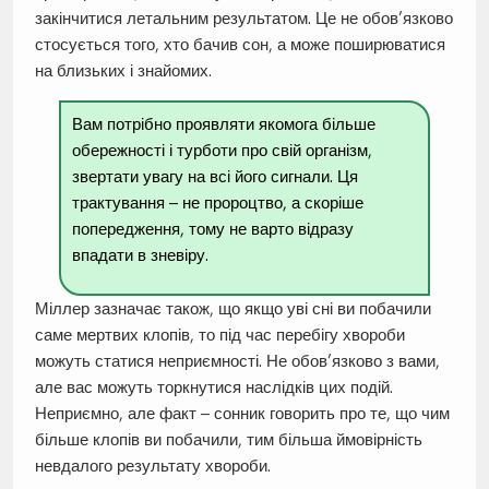
закінчитися летальним результатом. Це не обов’язково
стосується того, хто бачив сон, а може поширюватися
на близьких і знайомих.
Вам потрібно проявляти якомога більше
обережності і турботи про свій організм,
звертати увагу на всі його сигнали. Ця
трактування – не пророцтво, а скоріше
попередження, тому не варто відразу
впадати в зневіру.
Міллер зазначає також, що якщо уві сні ви побачили
саме мертвих клопів, то під час перебігу хвороби
можуть статися неприємності. Не обов’язково з вами,
але вас можуть торкнутися наслідків цих подій.
Неприємно, але факт – сонник говорить про те, що чим
більше клопів ви побачили, тим більша ймовірність
невдалого результату хвороби.