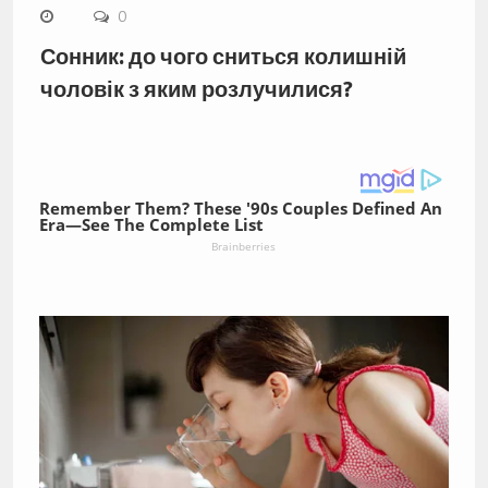
0
Сонник: до чого сниться колишній
чоловік з яким розлучилися?
Remember Them? These '90s Couples Defined An
Era—See The Complete List
Brainberries