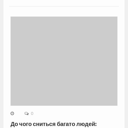
0
До чого сниться багато людей: