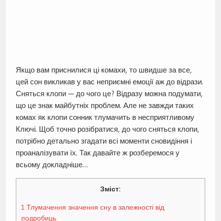
Якщо вам приснилися ці комахи, то швидше за все,
цей сон викликав у вас неприємні емоції аж до відрази.
Сняться клопи — до чого це? Відразу можна подумати,
що це знак майбутніх проблем. Але не завжди таких
комах як клопи сонник тлумачить в несприятливому
Ключі. Щоб точно розібратися, до чого сняться клопи,
потрібно детально згадати всі моменти сновидіння і
проаналізувати їх. Так давайте ж розберемося у
всьому докладніше…
Зміст:
1
Тлумачення значення сну в залежності від
подробиць