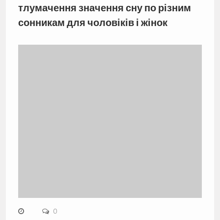
тлумачення значення сну по різним
сонникам для чоловіків і жінок
0