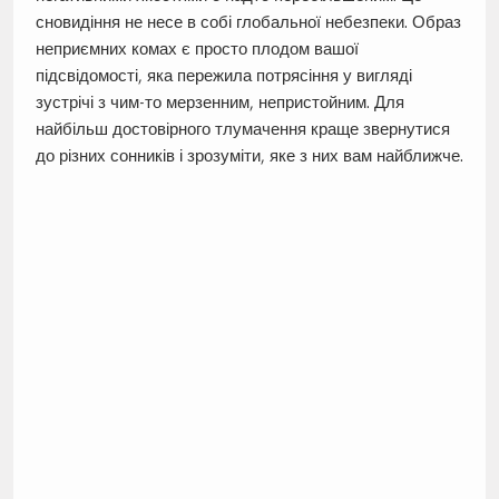
сновидіння не несе в собі глобальної небезпеки. Образ
неприємних комах є просто плодом вашої
підсвідомості, яка пережила потрясіння у вигляді
зустрічі з чим-то мерзенним, непристойним. Для
найбільш достовірного тлумачення краще звернутися
до різних сонників і зрозуміти, яке з них вам найближче.