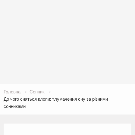
Головна
Сонник
До чого сняться клопи: тлумачення сну за різними
сонниками