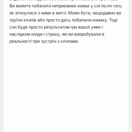
Ви можете побачити неприємних комах у сні після того,
як зіткнулися з ними в житті. Може бути, нещодавно ви
труїли клопів або просто десь побачили комаху. Тоді
сон буде просто результатом гри вашої уяви і
наслідком огиди і страху, які ви випробували в
реальності при зустрічі з клопами.