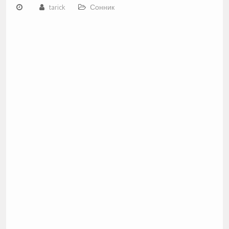
tarick
Сонник