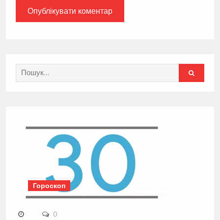
Search
for:
Гороскоп
0