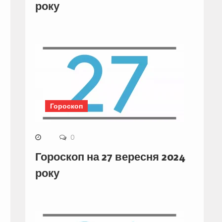
року
Гороскоп
0
Гороскоп на 27 вересня 2024
року