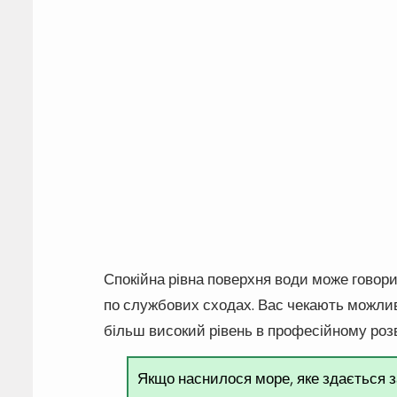
Спокійна рівна поверхня води може говорит
по службових сходах. Вас чекають можливо
більш високий рівень в професійному розв
Якщо наснилося море, яке здається з