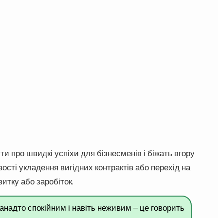
и про швидкі успіхи для бізнесменів і біжать вгору
сті укладення вигідних контрактів або перехід на
итку або заробіток.
анадто спокійним і навіть неживим – це говорить