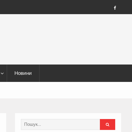
FB
Новини
Search
for: