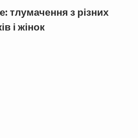
е: тлумачення з різних
ів і жінок