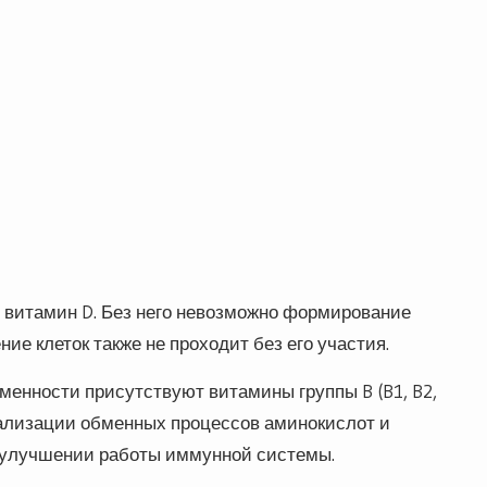
 витамин D. Без него невозможно формирование
ние клеток также не проходит без его участия.
менности присутствуют витамины группы B (B1, B2,
мализации обменных процессов аминокислот и
, улучшении работы иммунной системы.