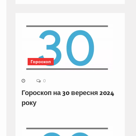
Гороскоп
0
Гороскоп на 30 вересня 2024
року