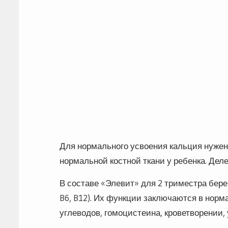
Для нормального усвоения кальция нужен
нормальной костной ткани у ребенка. Деле
В составе «Элевит» для 2 триместра бере
B6, B12). Их функции заключаются в нор
углеводов, гомоцистеина, кроветворении