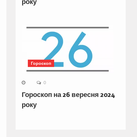
року
Гороскоп
0
Гороскоп на 26 вересня 2024
року