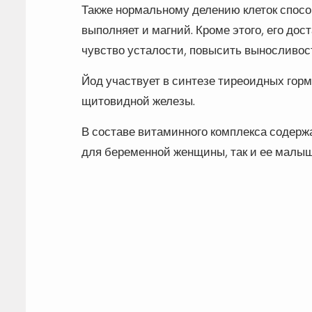
Также нормальному делению клеток спос
выполняет и магний. Кроме этого, его до
чувство усталости, повысить выносливос
Йод участвует в синтезе тиреоидных гор
щитовидной железы.
В составе витаминного комплекса содержа
для беременной женщины, так и ее малыш