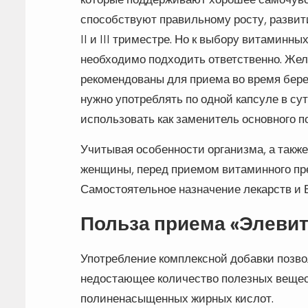
способствуют правильному росту, развит
II и III триместре. Но к выбору витамин
необходимо подходить ответственно. Жела
рекомендованы для приема во время бере
нужно употреблять по одной капсуле в сут
использовать как заменитель основного п
Учитывая особенности организма, а такж
женщины, перед приемом витаминного пре
Самостоятельное назначение лекарств и
Польза приема «Элевит
Употребление комплексной добавки позв
недостающее количество полезных вещест
полиненасыщенных жирных кислот.