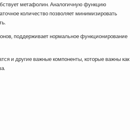
обствует метафолин. Аналогичную функцию
статочное количество позволяет минимизировать
ть.
монов, поддерживает нормальное функционирование
тся и другие важные компоненты, которые важны как
а.