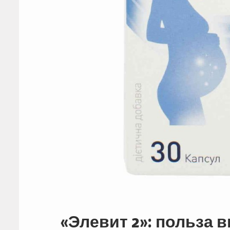
«Элевит 2»: польза 