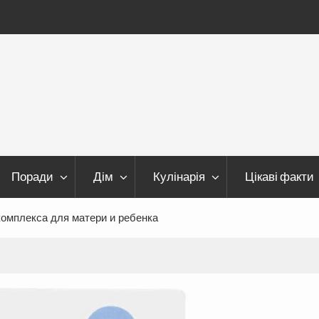
Поради
Дім
Кулінарія
Цікаві факти
комплекса для матери и ребенка