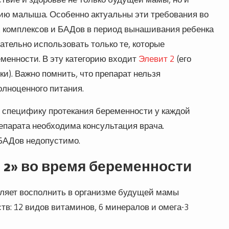
ию малыша. Особенно актуальны эти требования во
ных комплексов и БАДов в период вынашивания ребенка
тельно использовать только те, которые
менности. В эту категорию входит
Элевит 2
(его
ки). Важно помнить, что препарат нельзя
олноценного питания.
е специфику протекания беременности у каждой
парата необходима консультация врача.
 БАДов недопустимо.
 2» во время беременности
оляет восполнить в организме будущей мамы
в: 12 видов витаминов, 6 минералов и омега-3