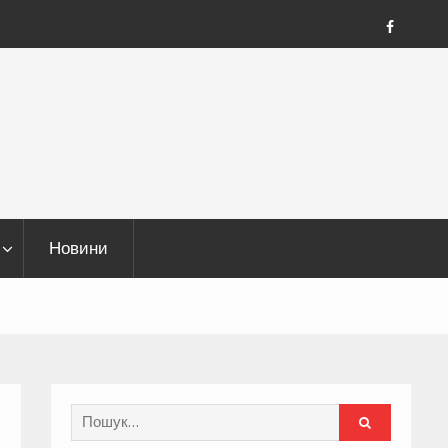
FB
Новини
Search
for: