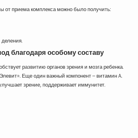
бы от приема комплекса можно было получить:
 деления.
од благодаря особому составу
собствует развитию органов зрения и мозга ребенка.
Элевит». Еще один важный компонент – витамин A.
 улучшает зрение, поддерживает иммунитет.